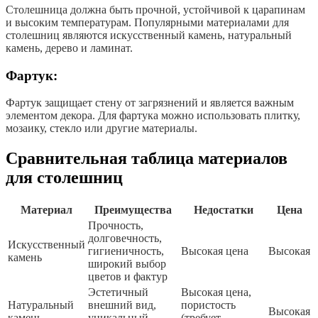
Столешница должна быть прочной, устойчивой к царапинам
и высоким температурам. Популярными материалами для
столешниц являются искусственный камень, натуральный
камень, дерево и ламинат.
Фартук:
Фартук защищает стену от загрязнений и является важным
элементом декора. Для фартука можно использовать плитку,
мозаику, стекло или другие материалы.
Сравнительная таблица материалов
для столешниц
Материал
Преимущества
Недостатки
Цена
Прочность,
долговечность,
Искусственный
гигиеничность,
Высокая цена
Высокая
камень
широкий выбор
цветов и фактур
Эстетичный
Высокая цена,
Натуральный
внешний вид,
пористость
Высокая
камень
уникальный
(требует