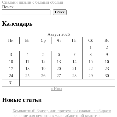
Спальни дизайн с белыми обоями
по
Поиск
записям
Поиск
Календарь
Август 2026
Пн
Вт
Ср
Чт
Пт
Сб
Вс
1
2
3
4
5
6
7
8
9
10
11
12
13
14
15
16
17
18
19
20
21
22
23
24
25
26
27
28
29
30
31
« Июл
Новые статьи
Компактный бризер или приточный клапан: выбираем
решение для ремонта в малогабаритной квартире