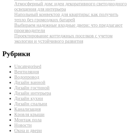
Атмосферный дом: идеи декоративного светодиодного
освещения для интерьера
Напольный конвектор для квартиры: как получить
тепло без громоздких батарей
Выбираем надежные входные двери: что предлагают
производители
Проектирование коттеджных поселков с учетом
экологии и устойчивого развития
Рубрики
Uncategorised
Вентиляция
Водопровод
Дизайн ванной
Дизайн гостиной
Дизайн интерьера
Дизайн кухни
Дизайн спальни
Канализация
Кровля крыши
Монтаж пола
Новости
Окна и двери