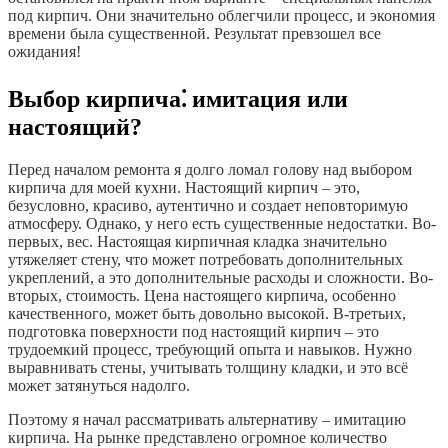
под кирпич. Они значительно облегчили процесс, и экономия
времени была существенной. Результат превзошел все
ожидания!
Выбор кирпича⁚ имитация или
настоящий?
Перед началом ремонта я долго ломал голову над выбором
кирпича для моей кухни. Настоящий кирпич – это,
безусловно, красиво, аутентично и создает неповторимую
атмосферу. Однако, у него есть существенные недостатки. Во-
первых, вес. Настоящая кирпичная кладка значительно
утяжеляет стену, что может потребовать дополнительных
укреплений, а это дополнительные расходы и сложности. Во-
вторых, стоимость. Цена настоящего кирпича, особенно
качественного, может быть довольно высокой. В-третьих,
подготовка поверхности под настоящий кирпич – это
трудоемкий процесс, требующий опыта и навыков. Нужно
выравнивать стены, учитывать толщину кладки, и это всё
может затянуться надолго.
Поэтому я начал рассматривать альтернативу – имитацию
кирпича. На рынке представлено огромное количество