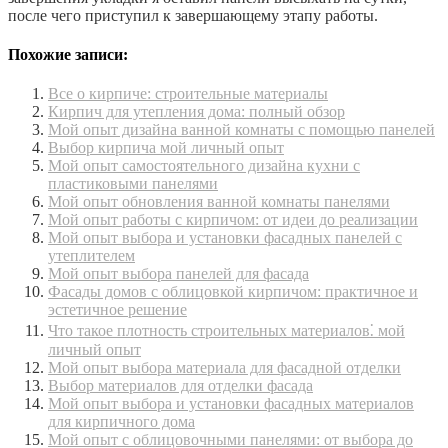
после чего приступил к завершающему этапу работы.
Похожие записи:
Все о кирпиче: строительные материалы
Кирпич для утепления дома: полный обзор
Мой опыт дизайна ванной комнаты с помощью панелей
Выбор кирпича мой личный опыт
Мой опыт самостоятельного дизайна кухни с
пластиковыми панелями
Мой опыт обновления ванной комнаты панелями
Мой опыт работы с кирпичом: от идеи до реализации
Мой опыт выбора и установки фасадных панелей с
утеплителем
Мой опыт выбора панелей для фасада
Фасады домов с облицовкой кирпичом: практичное и
эстетичное решение
Что такое плотность строительных материалов⁚ мой
личный опыт
Мой опыт выбора материала для фасадной отделки
Выбор материалов для отделки фасада
Мой опыт выбора и установки фасадных материалов
для кирпичного дома
Мой опыт с облицовочными панелями: от выбора до