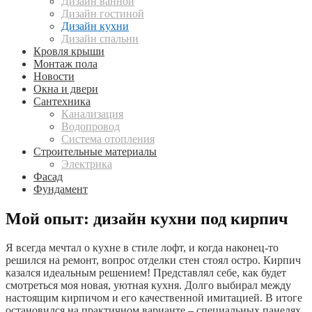
Дизайн ванной
Дизайн гостиной
Дизайн кухни
Дизайн спальни
Кровля крыши
Монтаж пола
Новости
Окна и двери
Сантехника
Канализация
Водопровод
Система отопления
Строительные материалы
Электрика
Фасад
Фундамент
Мой опыт: дизайн кухни под кирпич
Я всегда мечтал о кухне в стиле лофт, и когда наконец-то
решился на ремонт, вопрос отделки стен стоял остро. Кирпич
казался идеальным решением! Представлял себе, как будет
смотреться моя новая, уютная кухня. Долго выбирал между
настоящим кирпичом и его качественной имитацией. В итоге
остановился на практичном варианте – специальных панелях