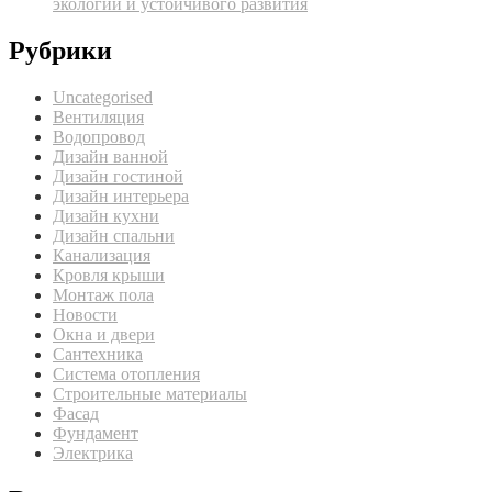
экологии и устойчивого развития
Рубрики
Uncategorised
Вентиляция
Водопровод
Дизайн ванной
Дизайн гостиной
Дизайн интерьера
Дизайн кухни
Дизайн спальни
Канализация
Кровля крыши
Монтаж пола
Новости
Окна и двери
Сантехника
Система отопления
Строительные материалы
Фасад
Фундамент
Электрика