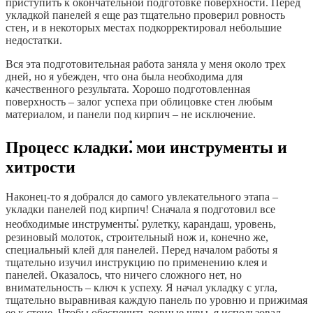
приступить к окончательной подготовке поверхности. Перед
укладкой панелей я еще раз тщательно проверил ровность
стен, и в некоторых местах подкорректировал небольшие
недостатки.
Вся эта подготовительная работа заняла у меня около трех
дней, но я убежден, что она была необходима для
качественного результата. Хорошо подготовленная
поверхность – залог успеха при облицовке стен любым
материалом, и панели под кирпич – не исключение.
Процесс кладки⁚ мои инструменты и
хитрости
Наконец-то я добрался до самого увлекательного этапа –
укладки панелей под кирпич! Сначала я подготовил все
необходимые инструменты⁚ рулетку, карандаш, уровень,
резиновый молоток, строительный нож и, конечно же,
специальный клей для панелей. Перед началом работы я
тщательно изучил инструкцию по применению клея и
панелей. Оказалось, что ничего сложного нет, но
внимательность – ключ к успеху. Я начал укладку с угла,
тщательно выравнивая каждую панель по уровню и прижимая
ее к стене. Чтобы обеспечить ровные швы, я использовал