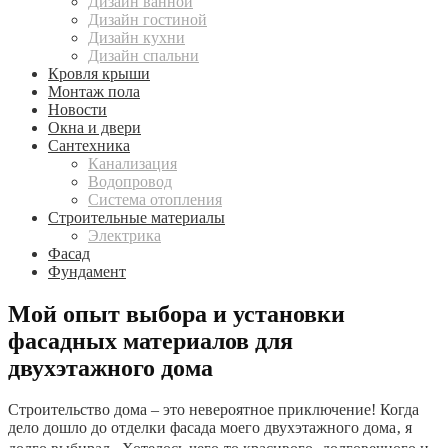
Дизайн ванной
Дизайн гостиной
Дизайн кухни
Дизайн спальни
Кровля крыши
Монтаж пола
Новости
Окна и двери
Сантехника
Канализация
Водопровод
Система отопления
Строительные материалы
Электрика
Фасад
Фундамент
Мой опыт выбора и установки
фасадных материалов для
двухэтажного дома
Строительство дома – это невероятное приключение! Когда
дело дошло до отделки фасада моего двухэтажного дома‚ я