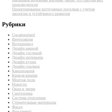
Выбираем надежные входные двери: что предлагают
производители
Проектирование коттеджных поселков с учетом
экологии и устойчивого развития
Рубрики
Uncategorised
Вентиляция
Водопровод
Дизайн ванной
Дизайн гостиной
Дизайн интерьера
Дизайн кухни
Дизайн спальни
Канализация
Кровля крыши
Монтаж пола
Новости
Окна и двери
Сантехника
Система отопления
Строительные материалы
Фасад
Фундамент