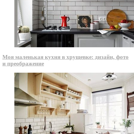
Моя маленькая кухня в хрущевке: дизайн, фото
и преображение