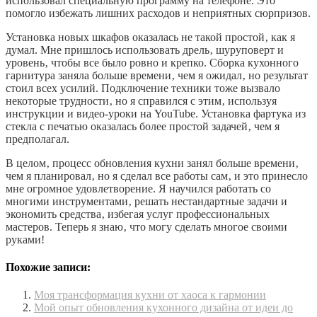
использовал специальную программу на телефоне. Это
помогло избежать лишних расходов и неприятных сюрпризов.
Установка новых шкафов оказалась не такой простой‚ как я
думал. Мне пришлось использовать дрель‚ шуруповерт и
уровень‚ чтобы все было ровно и крепко. Сборка кухонного
гарнитура заняла больше времени‚ чем я ожидал‚ но результат
стоил всех усилий. Подключение техники тоже вызвало
некоторые трудности‚ но я справился с этим‚ используя
инструкции и видео-уроки на YouTube. Установка фартука из
стекла с печатью оказалась более простой задачей‚ чем я
предполагал.
В целом‚ процесс обновления кухни занял больше времени‚
чем я планировал‚ но я сделал все работы сам‚ и это принесло
мне огромное удовлетворение. Я научился работать со
многими инструментами‚ решать нестандартные задачи и
экономить средства‚ избегая услуг профессиональных
мастеров. Теперь я знаю‚ что могу сделать многое своими
руками!
Похожие записи:
Моя трансформация кухни от хаоса к гармонии
Мой опыт обновления кухонного дизайна от идеи до