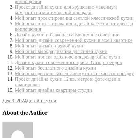
воплощения
Проект дизайна кухни для хрущевки: максимум
комфорта на минимальной площади
Мой опыт проектирования светлой классической кухни
Мой опыт проектирования и дизайна кухни: от идеи до
воплощения
Дизайн кухни и балкона: гармоничное сочетание
Мой опыт: дизайн современной кухни в моей квартире
Мой опыт: дизайн прямой кухни
Мой опыт выбора дизайна для синей кухни
Мой опыт поиска вдохновения для дизайна кухни
Дизайн кухни современного цвета: Обзор трендов
Мой опыт бесплатного дизайна кухни
Мой опыт дизайна маленькой кухни: от хаоса к порядку
Проект дизайна кухни 12 кв. метров: фото-идеи и
планировка
Мой опыт дизайна квартиры-студии
Дек 9, 2024
Дизайн кухни
About the Author