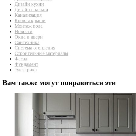
Дизайн кухни
Дизайн спальни
Канализация
Кровля крыши
Монтаж пола
Новости
Окна и двери
Сантехника
Система отопления
Строительные материалы
Фасад
Фундамент
Электрика
Вам также могут понравиться эти