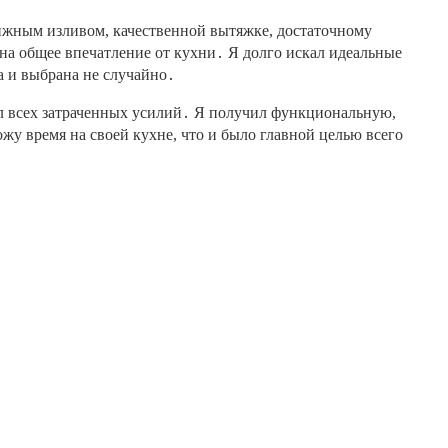
вижным изливом, качественной вытяжке, достаточному
 на общее впечатление от кухни․ Я долго искал идеальные
а и выбрана не случайно․
оил всех затраченных усилий․ Я получил функциональную,
жу время на своей кухне, что и было главной целью всего