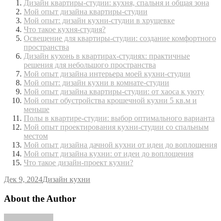
Дизайн квартиры-студии: кухня, спальня и общая зона
Мой опыт дизайна квартиры-студии
Мой опыт: дизайн кухни-студии в хрущевке
Что такое кухня-студия?
Освещение для квартиры-студии: создание комфортного
пространства
Дизайн кухонь в квартирах-студиях: практичные
решения для небольшого пространства
Мой опыт дизайна интерьера моей кухни-студии
Мой опыт: дизайн кухни в комнате-студии
Мой опыт дизайна квартиры-студии: от хаоса к уюту
Мой опыт обустройства крошечной кухни 5 кв.м и
меньше
Полы в квартире-студии: выбор оптимального варианта
Мой опыт проектирования кухни-студии со спальным
местом
Мой опыт дизайна дачной кухни от идеи до воплощения
Мой опыт дизайна кухни: от идеи до воплощения
Что такое дизайн-проект кухни?
Дек 9, 2024
Дизайн кухни
About the Author