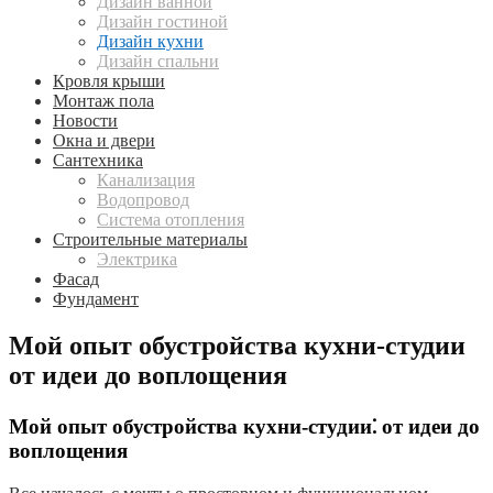
Дизайн ванной
Дизайн гостиной
Дизайн кухни
Дизайн спальни
Кровля крыши
Монтаж пола
Новости
Окна и двери
Сантехника
Канализация
Водопровод
Система отопления
Строительные материалы
Электрика
Фасад
Фундамент
Мой опыт обустройства кухни-студии
от идеи до воплощения
Мой опыт обустройства кухни-студии⁚ от идеи до
воплощения