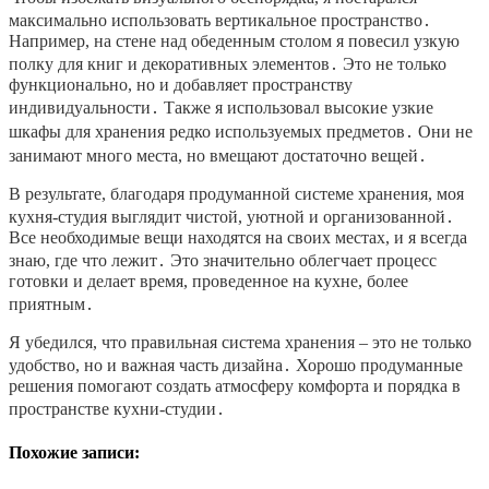
максимально использовать вертикальное пространство․
Например, на стене над обеденным столом я повесил узкую
полку для книг и декоративных элементов․ Это не только
функционально, но и добавляет пространству
индивидуальности․ Также я использовал высокие узкие
шкафы для хранения редко используемых предметов․ Они не
занимают много места, но вмещают достаточно вещей․
В результате, благодаря продуманной системе хранения, моя
кухня-студия выглядит чистой, уютной и организованной․
Все необходимые вещи находятся на своих местах, и я всегда
знаю, где что лежит․ Это значительно облегчает процесс
готовки и делает время, проведенное на кухне, более
приятным․
Я убедился, что правильная система хранения – это не только
удобство, но и важная часть дизайна․ Хорошо продуманные
решения помогают создать атмосферу комфорта и порядка в
пространстве кухни-студии․
Похожие записи: