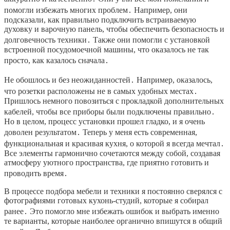
помогли избежать многих проблем․ Например, они
подсказали, как правильно подключить встраиваемую
духовку и варочную панель, чтобы обеспечить безопасность и
долговечность техники․ Также они помогли с установкой
встроенной посудомоечной машины, что оказалось не так
просто, как казалось сначала․
Не обошлось и без неожиданностей․ Например, оказалось,
что розетки расположены не в самых удобных местах․
Пришлось немного повозиться с прокладкой дополнительных
кабелей, чтобы все приборы были подключены правильно․
Но в целом, процесс установки прошел гладко, и я очень
доволен результатом․ Теперь у меня есть современная,
функциональная и красивая кухня, о которой я всегда мечтал․
Все элементы гармонично сочетаются между собой, создавая
атмосферу уютного пространства, где приятно готовить и
проводить время․
В процессе подбора мебели и техники я постоянно сверялся с
фотографиями готовых кухонь-студий, которые я собирал
ранее․ Это помогло мне избежать ошибок и выбрать именно
те варианты, которые наиболее органично впишутся в общий