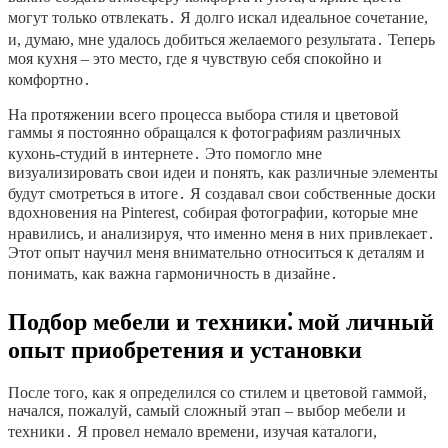
могут только отвлекать․ Я долго искал идеальное сочетание,
и, думаю, мне удалось добиться желаемого результата․ Теперь
моя кухня – это место, где я чувствую себя спокойно и
комфортно․
На протяжении всего процесса выбора стиля и цветовой
гаммы я постоянно обращался к фотографиям различных
кухонь-студий в интернете․ Это помогло мне
визуализировать свои идеи и понять, как различные элементы
будут смотреться в итоге․ Я создавал свои собственные доски
вдохновения на Pinterest, собирая фотографии, которые мне
нравились, и анализируя, что именно меня в них привлекает․
Этот опыт научил меня внимательно относиться к деталям и
понимать, как важна гармоничность в дизайне․
Подбор мебели и техники⁚ мой личный
опыт приобретения и установки
После того, как я определился со стилем и цветовой гаммой,
начался, пожалуй, самый сложный этап – выбор мебели и
техники․ Я провел немало времени, изучая каталоги,