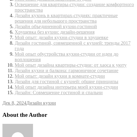
Освещение для квартиры-студии: создание комфортного
пространства
Дизайн кухонь в квартирах-студиях: практичные
решения для небольшого пространства
Дизайн объединенной кухни-гостиной
Хрущевка без кухни: дизайн-решения
Мой опыт: дизайн кухни-студии в хрущевке
Дизайн гостиной, совмещенной с кухней: тренды 2017
года
Мой опыт обустройства кухни-студии от идеи до
воплощения
Мой опыт дизайна квартиры-студии: от хаоса к уюту
Дизайн кухни и балкона: гармоничное сочетание
Мой опыт: дизайн кухни в комнате-студии
Дизайн для гостиной с кухней: общие принципы
Мой опыт дизайна интерьера моей кухни-студии
Дизайн: Совмещение гостиной и спальни
Дек 8, 2024
Дизайн кухни
About the Author