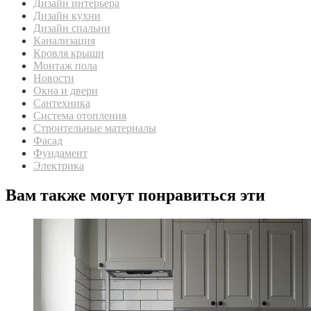
Дизайн интерьера
Дизайн кухни
Дизайн спальни
Канализация
Кровля крыши
Монтаж пола
Новости
Окна и двери
Сантехника
Система отопления
Строительные материалы
Фасад
Фундамент
Электрика
Вам также могут понравиться эти