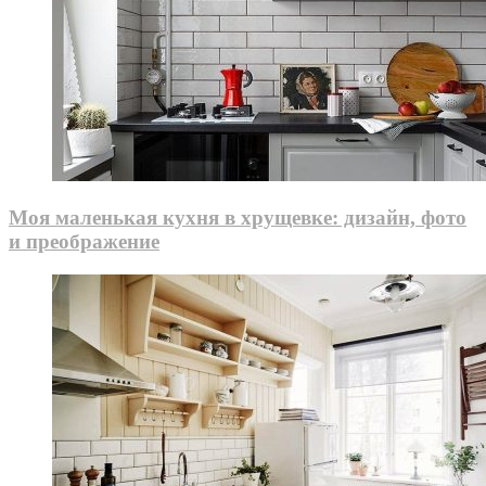
Моя маленькая кухня в хрущевке: дизайн, фото
и преображение