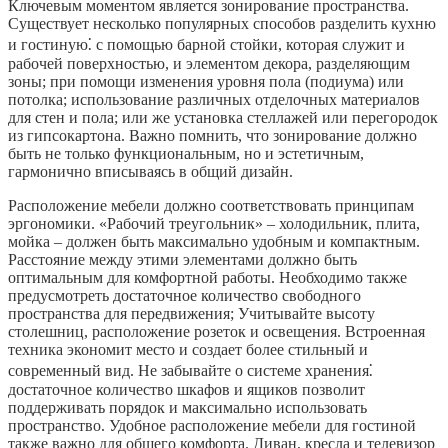
Ключевым моментом является зонирование пространства.
Существует несколько популярных способов разделить кухню
и гостиную⁚ с помощью барной стойки, которая служит и
рабочей поверхностью, и элементом декора, разделяющим
зоны; при помощи изменения уровня пола (подиума) или
потолка; использование различных отделочных материалов
для стен и пола; или же установка стеллажей или перегородок
из гипсокартона. Важно помнить, что зонирование должно
быть не только функциональным, но и эстетичным,
гармонично вписываясь в общий дизайн.
Расположение мебели должно соответствовать принципам
эргономики. «Рабочий треугольник» – холодильник, плита,
мойка – должен быть максимально удобным и компактным.
Расстояние между этими элементами должно быть
оптимальным для комфортной работы. Необходимо также
предусмотреть достаточное количество свободного
пространства для передвижения; Учитывайте высоту
столешниц, расположение розеток и освещения. Встроенная
техника экономит место и создает более стильный и
современный вид. Не забывайте о системе хранения⁚
достаточное количество шкафов и ящиков позволит
поддерживать порядок и максимально использовать
пространство. Удобное расположение мебели для гостиной
также важно для общего комфорта. Диван, кресла и телевизор