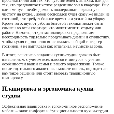
проблематично для тех, кто чувствителен к запахам, или для
тех, кто предпочитает четкое разделение зон в квартире. Еще
один минус – необходимость поддерживать идеальную
чистоту на кухне. Любой беспорядок будет сразу же виден из
гостиной, что требует больше времени и усилий на уборку.
Кроме того, шум от работы бытовой техники может быть
слышен во всей квартире, что может мешать отдыху или
работе. Наконец, открытая планировка предполагает
необходимость тщательно продумывать дизайн и стилистику,
чтобы кухня гармонично вписывалась в общий интерьер
гостиной, а не выглядела как отдельная, неуместная зона.
В итоге, решение о создании кухни-студии должно быть
взвешенным, с учетом всех плюсов и минусов, с учетом
особенностей вашей семьи и вашего образа жизни. Только
после тщательного анализа вы сможете понять, подходит ли
вам такое решение или стоит выбрать традиционную
планировку.
Планировка и эргономика кухни-
студии
Эффективная планировка и эргономичное расположение
мебели – залог комфорта и функциональности кухни-студии.