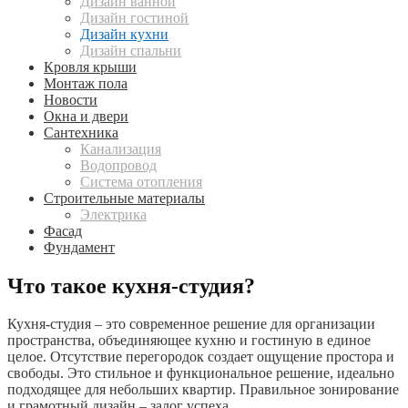
Дизайн ванной
Дизайн гостиной
Дизайн кухни
Дизайн спальни
Кровля крыши
Монтаж пола
Новости
Окна и двери
Сантехника
Канализация
Водопровод
Система отопления
Строительные материалы
Электрика
Фасад
Фундамент
Что такое кухня-студия?
Кухня-студия – это современное решение для организации
пространства, объединяющее кухню и гостиную в единое
целое. Отсутствие перегородок создает ощущение простора и
свободы. Это стильное и функциональное решение, идеально
подходящее для небольших квартир. Правильное зонирование
и грамотный дизайн – залог успеха.