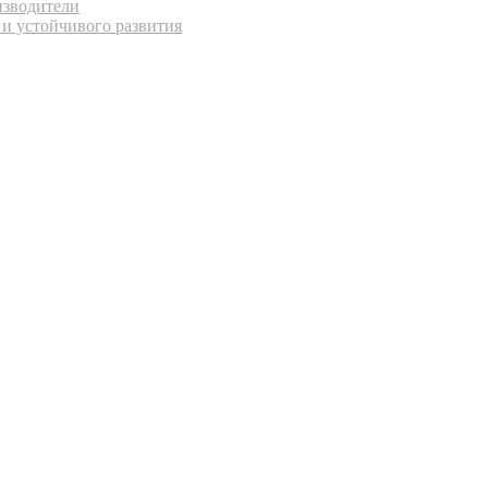
изводители
 и устойчивого развития