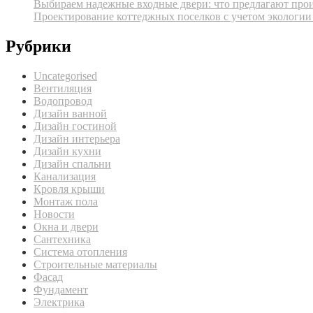
Выбираем надежные входные двери: что предлагают про
Проектирование коттеджных поселков с учетом экологии
Рубрики
Uncategorised
Вентиляция
Водопровод
Дизайн ванной
Дизайн гостиной
Дизайн интерьера
Дизайн кухни
Дизайн спальни
Канализация
Кровля крыши
Монтаж пола
Новости
Окна и двери
Сантехника
Система отопления
Строительные материалы
Фасад
Фундамент
Электрика