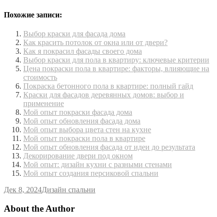
Похожие записи:
Выбор краски для фасада дома
Как красить потолок от окна или от двери?
Как я покрасил фасады своего дома
Выбор краски для пола в квартиру: ключевые критерии
Цена покраски пола в квартире: факторы, влияющие на
стоимость
Покраска бетонного пола в квартире: полный гайд
Краски для фасадов деревянных домов: выбор и
применение
Мой опыт покраски фасада дома
Мой опыт обновления фасада дома
Мой опыт выбора цвета стен на кухне
Мой опыт покраски пола в квартире
Мой опыт обновления фасада от идеи до результата
Декорирование двери под окном
Мой опыт: дизайн кухни с разными стенами
Мой опыт создания персиковой спальни
Дек 8, 2024
Дизайн спальни
About the Author