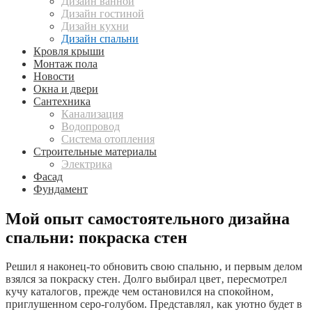
Дизайн ванной
Дизайн гостиной
Дизайн кухни
Дизайн спальни
Кровля крыши
Монтаж пола
Новости
Окна и двери
Сантехника
Канализация
Водопровод
Система отопления
Строительные материалы
Электрика
Фасад
Фундамент
Мой опыт самостоятельного дизайна
спальни: покраска стен
Решил я наконец-то обновить свою спальню‚ и первым делом
взялся за покраску стен. Долго выбирал цвет‚ пересмотрел
кучу каталогов‚ прежде чем остановился на спокойном‚
приглушенном серо-голубом. Представлял‚ как уютно будет в