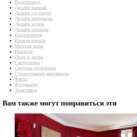
Водопровод
Дизайн ванной
Дизайн гостиной
Дизайн интерьера
Дизайн кухни
Дизайн спальни
Канализация
Кровля крыши
Монтаж пола
Новости
Окна и двери
Сантехника
Система отопления
Строительные материалы
Фасад
Фундамент
Электрика
Вам также могут понравиться эти