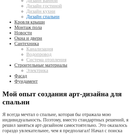
Дизайн ванной
Дизайн гостиной
Дизайн кухни
Дизайн спальни
Кровля крыши
Монтаж пола
Новости
Окна и двери
Сантехника
Канализация
Водопровод
Система отопления
Строительные материалы
Электрика
Фасад
Фундамент
Мой опыт создания арт-дизайна для
спальни
Я всегда мечтал о спальне, которая бы отражала мою
индивидуальность. Поэтому, вместо стандартных решений, я
решил заняться арт-дизайном самостоятельно. Это оказалось
гораздо увлекательнее, чем я предполагал! Начал с поиска