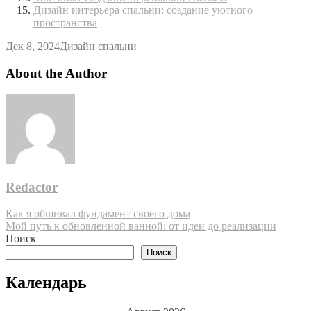
Дизайн интерьера спальни: создание уютного
пространства
Дек 8, 2024
Дизайн спальни
About the Author
Redactor
Навигация
Как я обшивал фундамент своего дома
Мой путь к обновленной ванной: от идеи до реализации
по
Поиск
записям
Поиск
Календарь