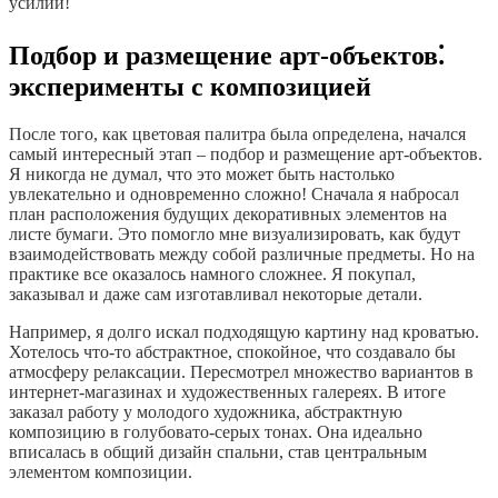
усилий!
Подбор и размещение арт-объектов⁚
эксперименты с композицией
После того, как цветовая палитра была определена, начался
самый интересный этап – подбор и размещение арт-объектов.
Я никогда не думал, что это может быть настолько
увлекательно и одновременно сложно! Сначала я набросал
план расположения будущих декоративных элементов на
листе бумаги. Это помогло мне визуализировать, как будут
взаимодействовать между собой различные предметы. Но на
практике все оказалось намного сложнее. Я покупал,
заказывал и даже сам изготавливал некоторые детали.
Например, я долго искал подходящую картину над кроватью.
Хотелось что-то абстрактное, спокойное, что создавало бы
атмосферу релаксации. Пересмотрел множество вариантов в
интернет-магазинах и художественных галереях. В итоге
заказал работу у молодого художника, абстрактную
композицию в голубовато-серых тонах. Она идеально
вписалась в общий дизайн спальни, став центральным
элементом композиции.