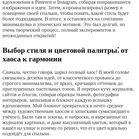
вдохновения в Pinterest и Instagram, собирая понравившиеся
изображения и идеи. Затем, я проанализировал размер и
освещение своей спальни, чтобы понять, какой стиль будет
более подходящим. В итоге, я остановился на сочетании
минимализма и этнических мотивов. Это был долгий, но
очень творческий процесс, полный экспериментов и
неожиданных открытий!
Выбор стиля и цветовой палитры⁚ от
хаоса к гармонии
Сначала, честно говоря, царил полный хаос! В моей голове
смешались десятки идей, от классического прованса до
строгого минимализма, от ярких, кричащих оттенков до
приглушенных пастельных тонов. Я перерыл кучу журналов,
сайтов и блогов, собирая образцы тканей, фотографии
интерьеров, записывая в блокнот каждую вспышку
вдохновения. Мой блокнот превратился в нечто среднее
между художественным хаосом и записками сумасшедшего
учёного. Были там и эскизы, и наброски, и вырезанные из
журналов картинки, и даже высушенный цветок, который я
нашёл на улице и почему-то решил, что его цвет идеально
подойдёт для спальни.