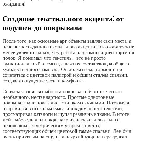
ожидания!
Создание текстильного акцента⁚ от
подушек до покрывала
После того, как основные арт-объекты заняли свои места, я
перешел к созданию текстильного акцента. Это оказалось не
менее увлекательным, чем работа над композицией картин и
полок. Я понимал, что текстиль – это не просто
функциональный элемент, а важная составляющая общего
художественного замысла. Он должен был гармонично
сочетаться с цветовой палитрой и общим стилем спальни,
создавая ощущение уюта и комфорта.
Сначала я занялся выбором покрывала. Я хотел чего-то
необычного, нестандартного. Простые однотонные
покрывала мне показались слишком скучными. Поэтому я
отправился в несколько магазинов домашнего текстиля,
просматривая каталоги и щупая различные ткани. В итоге
мой выбор упал на покрывало из натурального льна с
небольшим геометрическим узором в цветах,
соответствующих общей цветовой гамме спальни. Лен был
очень приятным на ощупь, а неяркий узор не перегружал