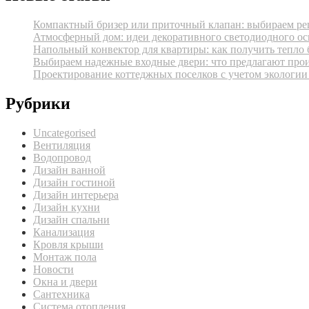
Компактный бризер или приточный клапан: выбираем реш
Атмосферный дом: идеи декоративного светодиодного ос
Напольный конвектор для квартиры: как получить тепло 
Выбираем надежные входные двери: что предлагают про
Проектирование коттеджных поселков с учетом экологии
Рубрики
Uncategorised
Вентиляция
Водопровод
Дизайн ванной
Дизайн гостиной
Дизайн интерьера
Дизайн кухни
Дизайн спальни
Канализация
Кровля крыши
Монтаж пола
Новости
Окна и двери
Сантехника
Система отопления