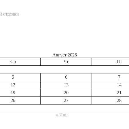
й отделки
Август 2026
Ср
Чт
Пт
5
6
7
12
13
14
19
20
21
26
27
28
« Июл