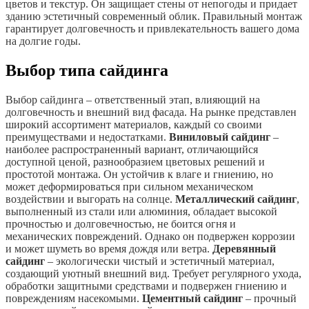
цветов и текстур. Он защищает стены от непогоды и придает
зданию эстетичный современный облик. Правильный монтаж
гарантирует долговечность и привлекательность вашего дома
на долгие годы.
Выбор типа сайдинга
Выбор сайдинга – ответственный этап, влияющий на
долговечность и внешний вид фасада. На рынке представлен
широкий ассортимент материалов, каждый со своими
преимуществами и недостатками.
Виниловый сайдинг
–
наиболее распространенный вариант, отличающийся
доступной ценой, разнообразием цветовых решений и
простотой монтажа. Он устойчив к влаге и гниению, но
может деформироваться при сильном механическом
воздействии и выгорать на солнце.
Металлический сайдинг
,
выполненный из стали или алюминия, обладает высокой
прочностью и долговечностью, не боится огня и
механических повреждений. Однако он подвержен коррозии
и может шуметь во время дождя или ветра.
Деревянный
сайдинг
– экологически чистый и эстетичный материал,
создающий уютный внешний вид. Требует регулярного ухода,
обработки защитными средствами и подвержен гниению и
повреждениям насекомыми.
Цементный сайдинг
– прочный