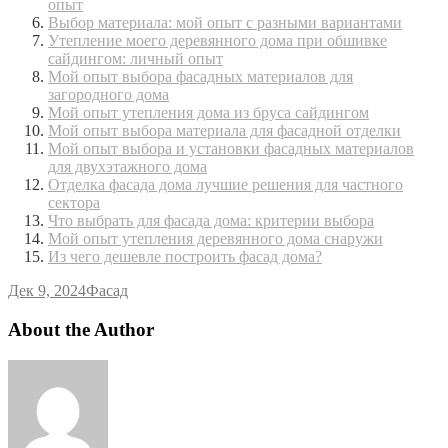
опыт
Выбор материала: мой опыт с разными вариантами
Утепление моего деревянного дома при обшивке
сайдингом: личный опыт
Мой опыт выбора фасадных материалов для
загородного дома
Мой опыт утепления дома из бруса сайдингом
Мой опыт выбора материала для фасадной отделки
Мой опыт выбора и установки фасадных материалов
для двухэтажного дома
Отделка фасада дома лучшие решения для частного
сектора
Что выбрать для фасада дома: критерии выбора
Мой опыт утепления деревянного дома снаружи
Из чего дешевле построить фасад дома?
Дек 9, 2024
Фасад
About the Author