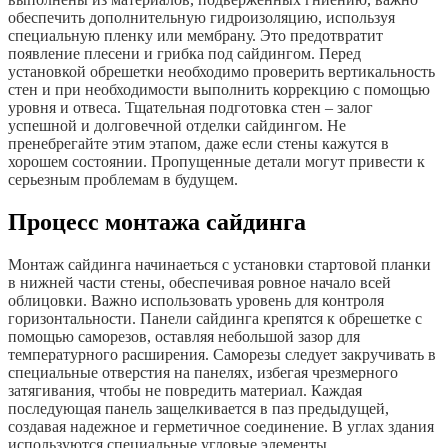
обеспечить дополнительную гидроизоляцию, используя
специальную пленку или мембрану. Это предотвратит
появление плесени и грибка под сайдингом. Перед
установкой обрешетки необходимо проверить вертикальность
стен и при необходимости выполнить коррекцию с помощью
уровня и отвеса. Тщательная подготовка стен – залог
успешной и долговечной отделки сайдингом. Не
пренебрегайте этим этапом, даже если стены кажутся в
хорошем состоянии. Пропущенные детали могут привести к
серьезным проблемам в будущем.
Процесс монтажа сайдинга
Монтаж сайдинга начинаеться с установки стартовой планки
в нижней части стены, обеспечивая ровное начало всей
облицовки. Важно использовать уровень для контроля
горизонтальности. Панели сайдинга крепятся к обрешетке с
помощью саморезов, оставляя небольшой зазор для
температурного расширения. Саморезы следует закручивать в
специальные отверстия на панелях, избегая чрезмерного
затягивания, чтобы не повредить материал. Каждая
последующая панель защелкивается в паз предыдущей,
создавая надежное и герметичное соединение. В углах здания
используются специальные угловые элементы,