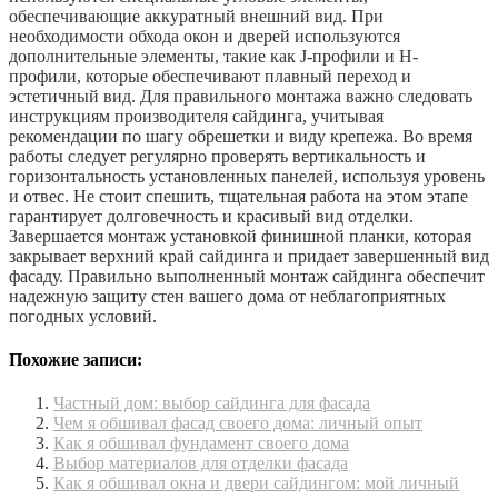
обеспечивающие аккуратный внешний вид. При
необходимости обхода окон и дверей используются
дополнительные элементы, такие как J-профили и Н-
профили, которые обеспечивают плавный переход и
эстетичный вид. Для правильного монтажа важно следовать
инструкциям производителя сайдинга, учитывая
рекомендации по шагу обрешетки и виду крепежа. Во время
работы следует регулярно проверять вертикальность и
горизонтальность установленных панелей, используя уровень
и отвес. Не стоит спешить, тщательная работа на этом этапе
гарантирует долговечность и красивый вид отделки.
Завершается монтаж установкой финишной планки, которая
закрывает верхний край сайдинга и придает завершенный вид
фасаду. Правильно выполненный монтаж сайдинга обеспечит
надежную защиту стен вашего дома от неблагоприятных
погодных условий.
Похожие записи:
Частный дом: выбор сайдинга для фасада
Чем я обшивал фасад своего дома: личный опыт
Как я обшивал фундамент своего дома
Выбор материалов для отделки фасада
Как я обшивал окна и двери сайдингом: мой личный