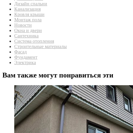
Дизайн спальни
Канализация
Кровля крыши
Монтаж пола
Новости
Окна и двери
Сантехника
Система отопления
Строительные материалы
Фасад
Фундамент
Электрика
Вам также могут понравиться эти