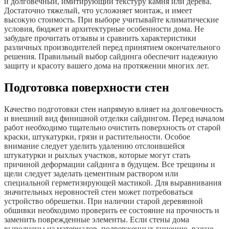
и долговечный, имитирующий текстуру камня или дерева.
Достаточно тяжелый, что усложняет монтаж, и имеет
высокую стоимость. При выборе учитывайте климатические
условия, бюджет и архитектурные особенности дома. Не
забудьте прочитать отзывы и сравнить характеристики
различных производителей перед принятием окончательного
решения. Правильный выбор сайдинга обеспечит надежную
защиту и красоту вашего дома на протяжении многих лет.
Подготовка поверхности стен
Качество подготовки стен напрямую влияет на долговечность
и внешний вид финишной отделки сайдингом. Перед началом
работ необходимо тщательно очистить поверхность от старой
краски, штукатурки, грязи и растительности. Особое
внимание следует уделить удалению отслоившейся
штукатурки и рыхлых участков, которые могут стать
причиной деформации сайдинга в будущем. Все трещины и
щели следует заделать цементным раствором или
специальной герметизирующей мастикой. Для выравнивания
значительных неровностей стен может потребоваться
устройство обрешетки. При наличии старой деревянной
обшивки необходимо проверить ее состояние на прочность и
заменить поврежденные элементы. Если стены дома
выполнены из материалов, подверженных гниению, важно