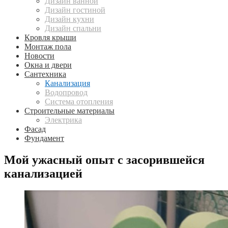
Дизайн ванной
Дизайн гостиной
Дизайн кухни
Дизайн спальни
Кровля крыши
Монтаж пола
Новости
Окна и двери
Сантехника
Канализация
Водопровод
Система отопления
Строительные материалы
Электрика
Фасад
Фундамент
Мой ужасный опыт с засорившейся
канализацией