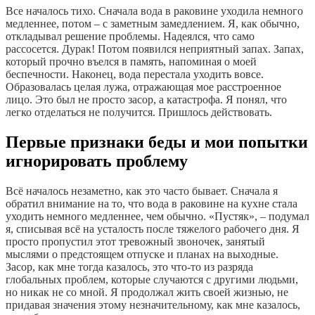
Все началось тихо. Сначала вода в раковине уходила немного
медленнее, потом – с заметным замедлением. Я, как обычно,
откладывал решение проблемы. Надеялся, что само
рассосется. Дурак! Потом появился неприятный запах. Запах,
который прочно въелся в память, напоминая о моей
беспечности. Наконец, вода перестала уходить вовсе.
Образовалась целая лужа, отражающая мое расстроенное
лицо. Это был не просто засор, а катастрофа. Я понял, что
легко отделаться не получится. Пришлось действовать.
Первые признаки беды и мои попытки
игнорировать проблему
Всё началось незаметно, как это часто бывает. Сначала я
обратил внимание на то, что вода в раковине на кухне стала
уходить немного медленнее, чем обычно. «Пустяк», ‒ подумал
я, списывая всё на усталость после тяжелого рабочего дня. Я
просто пропустил этот тревожный звоночек, занятый
мыслями о предстоящем отпуске и планах на выходные.
Засор, как мне тогда казалось, это что-то из разряда
глобальных проблем, которые случаются с другими людьми,
но никак не со мной. Я продолжал жить своей жизнью, не
придавая значения этому незначительному, как мне казалось,