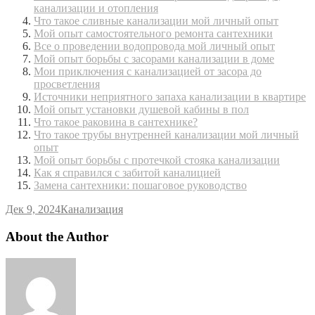
канализации и отопления
Что такое сливные канализации мой личный опыт
Мой опыт самостоятельного ремонта сантехники
Все о проведении водопровода мой личный опыт
Мой опыт борьбы с засорами канализации в доме
Мои приключения с канализацией от засора до
просветления
Источники неприятного запаха канализации в квартире
Мой опыт установки душевой кабины в пол
Что такое раковина в сантехнике?
Что такое трубы внутренней канализации мой личный
опыт
Мой опыт борьбы с протечкой стояка канализации
Как я справился с забитой каналицией
Замена сантехники: пошаговое руководство
Дек 9, 2024
Канализация
About the Author