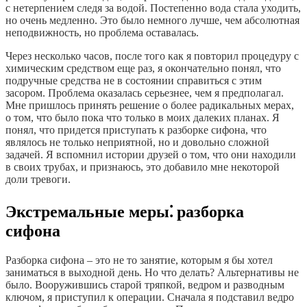
с нетерпением следя за водой. Постепенно вода стала уходить,
но очень медленно. Это было немного лучше, чем абсолютная
неподвижность, но проблема оставалась.
Через несколько часов, после того как я повторил процедуру с
химическим средством еще раз, я окончательно понял, что
подручные средства не в состоянии справиться с этим
засором. Проблема оказалась серьезнее, чем я предполагал.
Мне пришлось принять решение о более радикальных мерах,
о том, что было пока что только в моих далеких планах. Я
понял, что придется приступать к разборке сифона, что
являлось не только неприятной, но и довольно сложной
задачей. Я вспомнил истории друзей о том, что они находили
в своих трубах, и признаюсь, это добавило мне некоторой
доли тревоги.
Экстремальные меры⁚ разборка
сифона
Разборка сифона – это не то занятие, которым я бы хотел
заниматься в выходной день. Но что делать? Альтернативы не
было. Вооружившись старой тряпкой, ведром и разводным
ключом, я приступил к операции. Сначала я подставил ведро