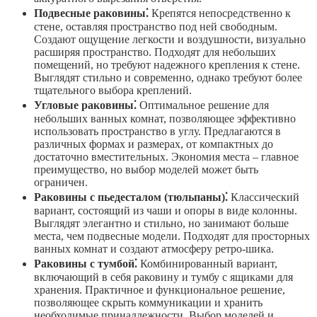
Подвесные раковины⁚
Крепятся непосредственно к
стене, оставляя пространство под ней свободным.
Создают ощущение легкости и воздушности, визуально
расширяя пространство. Подходят для небольших
помещений, но требуют надежного крепления к стене.
Выглядят стильно и современно, однако требуют более
тщательного выбора креплений.
Угловые раковины⁚
Оптимальное решение для
небольших ванных комнат, позволяющее эффективно
использовать пространство в углу. Предлагаются в
различных формах и размерах, от компактных до
достаточно вместительных. Экономия места – главное
преимущество, но выбор моделей может быть
ограничен.
Раковины с пьедесталом (тюльпаны)⁚
Классический
вариант, состоящий из чаши и опоры в виде колонны.
Выглядят элегантно и стильно, но занимают больше
места, чем подвесные модели. Подходят для просторных
ванных комнат и создают атмосферу ретро-шика.
Раковины с тумбой⁚
Комбинированный вариант,
включающий в себя раковину и тумбу с ящиками для
хранения. Практичное и функциональное решение,
позволяющее скрыть коммуникации и хранить
необходимые принадлежности. Выбор моделей и