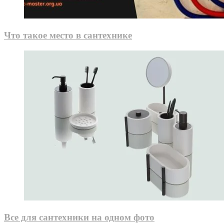
Что такое место в сантехнике
Все для сантехники на одном фото