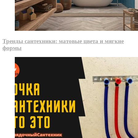
Тренды сантехники: матовые цвета и мягкие
формы