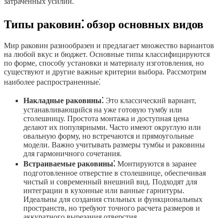
затраченных усилий.
Типы раковин⁚ обзор основных видов
Мир раковин разнообразен и предлагает множество вариантов
на любой вкус и бюджет. Основные типы классифицируются
по форме, способу установки и материалу изготовления, но
существуют и другие важные критерии выбора. Рассмотрим
наиболее распространенные⁚
Накладные раковины⁚
Это классический вариант,
устанавливающийся на уже готовую тумбу или
столешницу. Простота монтажа и доступная цена
делают их популярными. Часто имеют округлую или
овальную форму, но встречаются и прямоугольные
модели. Важно учитывать размеры тумбы и раковины
для гармоничного сочетания.
Встраиваемые раковины⁚
Монтируются в заранее
подготовленное отверстие в столешнице, обеспечивая
чистый и современный внешний вид. Подходят для
интеграции в кухонные или ванные гарнитуры.
Идеальны для создания стильных и функциональных
пространств, но требуют точного расчета размеров и
аккуратного вырезания отверстия.