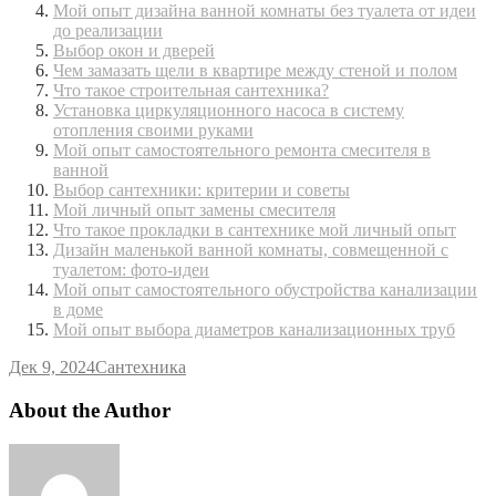
Мой опыт дизайна ванной комнаты без туалета от идеи
до реализации
Выбор окон и дверей
Чем замазать щели в квартире между стеной и полом
Что такое строительная сантехника?
Установка циркуляционного насоса в систему
отопления своими руками
Мой опыт самостоятельного ремонта смесителя в
ванной
Выбор сантехники: критерии и советы
Мой личный опыт замены смесителя
Что такое прокладки в сантехнике мой личный опыт
Дизайн маленькой ванной комнаты, совмещенной с
туалетом: фото-идеи
Мой опыт самостоятельного обустройства канализации
в доме
Мой опыт выбора диаметров канализационных труб
Дек 9, 2024
Сантехника
About the Author