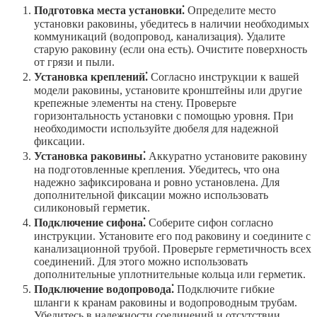
Подготовка места установки⁚
Определите место
установки раковины, убедитесь в наличии необходимых
коммуникаций (водопровод, канализация). Удалите
старую раковину (если она есть). Очистите поверхность
от грязи и пыли.
Установка креплений⁚
Согласно инструкции к вашей
модели раковины, установите кронштейны или другие
крепежные элементы на стену. Проверьте
горизонтальность установки с помощью уровня. При
необходимости используйте дюбеля для надежной
фиксации.
Установка раковины⁚
Аккуратно установите раковину
на подготовленные крепления. Убедитесь, что она
надежно зафиксирована и ровно установлена. Для
дополнительной фиксации можно использовать
силиконовый герметик.
Подключение сифона⁚
Соберите сифон согласно
инструкции. Установите его под раковину и соедините с
канализационной трубой. Проверьте герметичность всех
соединений. Для этого можно использовать
дополнительные уплотнительные кольца или герметик.
Подключение водопровода⁚
Подключите гибкие
шланги к кранам раковины и водопроводным трубам.
Убедитесь в надежности соединений и отсутствии