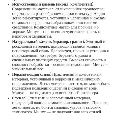
Искусственный камень (акрил, композиты)⁚
Современный материал, отличающийся прочностью,
гладкостью и разнообразием цветов и текстур. Акрил
легко ремонтируется, устойчив к царапинам и сколам,
но может поцарапаться абразивными чистящими
средствами. Композитные материалы прочнее, но
дороже. Минус ⏤ повышенная чувствительность к
некоторым химикатам.
Натуральный камень (мрамор, гранит)⁚
Элитный и
роскошный материал, придающий ванной комнате
неповторимый стиль. Долговечен, прочен и устойчив к
повреждениям, но требует бережного ухода и
специальных чистящих средств. Высокая стоимость и
сложность обработки – основные недостатки. Минус ⏤
значительный вес.
Нержавеющая сталь⁚
Практичный и долговечный
материал, устойчивый к коррозии и механическим
повреждениям. Легко моется и чистится, но может быть
подвержен появлению царапин и следов от воды.
Минус — не подходит для всех стилей интерьера.
Стекло⁚
Стильный и современный материал,
придающий ванной комнате оригинальность. Прочное,
легко моется, но боится сильных ударов и высоких
температур. Минус — не подходит для всех стилей.