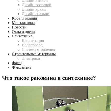
Дизайн ванной
Дизайн гостиной
Дизайн кухни
Дизайн спальни
Кровля крыши
Монтаж пола
Новости
Окна и двери
Сантехника
Канализация
Водопровод
Система отопления
Строительные материалы
Электрика
Фасад
Фундамент
Что такое раковина в сантехнике?