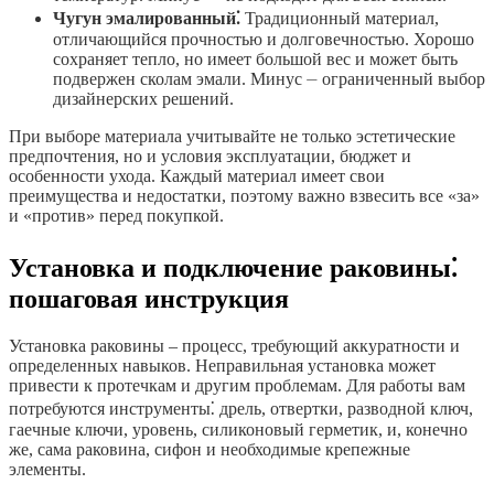
Чугун эмалированный⁚
Традиционный материал,
отличающийся прочностью и долговечностью. Хорошо
сохраняет тепло, но имеет большой вес и может быть
подвержен сколам эмали. Минус ⏤ ограниченный выбор
дизайнерских решений.
При выборе материала учитывайте не только эстетические
предпочтения, но и условия эксплуатации, бюджет и
особенности ухода. Каждый материал имеет свои
преимущества и недостатки, поэтому важно взвесить все «за»
и «против» перед покупкой.
Установка и подключение раковины⁚
пошаговая инструкция
Установка раковины – процесс, требующий аккуратности и
определенных навыков. Неправильная установка может
привести к протечкам и другим проблемам. Для работы вам
потребуются инструменты⁚ дрель, отвертки, разводной ключ,
гаечные ключи, уровень, силиконовый герметик, и, конечно
же, сама раковина, сифон и необходимые крепежные
элементы.