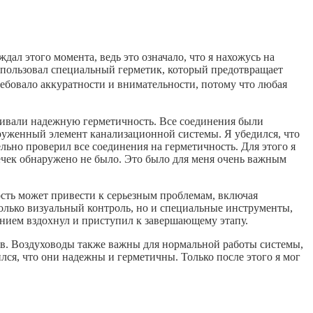
ал этого момента, ведь это означало, что я нахожусь на
спользовал специальный герметик, который предотвращает
ребовало аккуратности и внимательности, потому что любая
чивали надежную герметичность. Все соединения были
груженный элемент канализационной системы. Я убедился, что
льно проверил все соединения на герметичность. Для этого я
течек обнаружено не было. Это было для меня очень важным
сть может привести к серьезным проблемам, включая
только визуальный контроль, но и специальные инструменты,
ением вздохнул и приступил к завершающему этапу.
ов. Воздуховоды также важны для нормальной работы системы,
лся, что они надежны и герметичны. Только после этого я мог