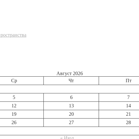
пространства
Август 2026
Ср
Чт
Пт
5
6
7
12
13
14
19
20
21
26
27
28
« Июл