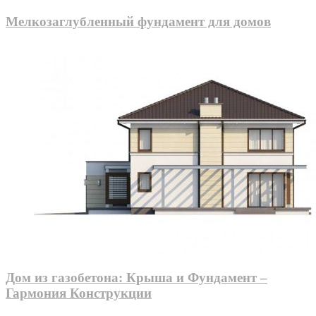
Мелкозаглубленный фундамент для домов
Дом из газобетона: Крыша и Фундамент –
Гармония Конструкции