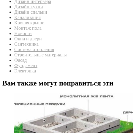
Дизайн интерьера
Дизайн кухни
Дизайн спальни
Канализация
Кровля крыши
Монтаж пола
Новости
Окна и двери
Сантехника
Система отопления
Строительные материалы
Фасад
Фундамент
Электрика
Вам также могут понравиться эти