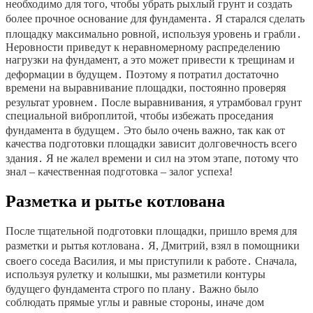
необходимо для того, чтобы убрать рыхлый грунт и создать
более прочное основание для фундамента․ Я старался сделать
площадку максимально ровной, используя уровень и грабли․
Неровности приведут к неравномерному распределению
нагрузки на фундамент, а это может привести к трещинам и
деформации в будущем․ Поэтому я потратил достаточно
времени на выравнивание площадки, постоянно проверяя
результат уровнем․ После выравнивания, я утрамбовал грунт
специальной виброплитой, чтобы избежать проседания
фундамента в будущем․ Это было очень важно, так как от
качества подготовки площадки зависит долговечность всего
здания․ Я не жалел времени и сил на этом этапе, потому что
знал – качественная подготовка – залог успеха!
Разметка и рытье котлована
После тщательной подготовки площадки, пришло время для
разметки и рытья котлована․ Я, Дмитрий, взял в помощники
своего соседа Василия, и мы приступили к работе․ Сначала,
используя рулетку и колышки, мы разметили контуры
будущего фундамента строго по плану․ Важно было
соблюдать прямые углы и равные стороны, иначе дом