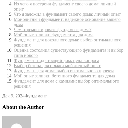
Из чего я построил фундамент своего дома: личный
опыт
Что я заложил в фундамент своего дома: личный опыт
Монолитный фундамент: надежное основание вашего
дома
Чем отремонтировать фундамент дома?
Мой опыт заливки фундамента для дома
Фундамент для цокольного дома: выбор оптимального
решения
Оценка состояния существующего фундамента и выбор
типа нового
Фундамент под стоящий дом: цена вопроса
Выбор бетона для стяжки мой личный опыт
Фундамент для дома: выбор оптимального проекта
Мой опыт заливки бетонного фундамента для дома
Фундамент для дома с камнями: выбор оптимального
решения
Дек 9, 2024
Фундамент
About the Author