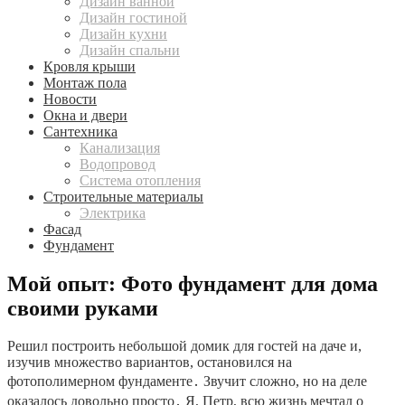
Дизайн ванной
Дизайн гостиной
Дизайн кухни
Дизайн спальни
Кровля крыши
Монтаж пола
Новости
Окна и двери
Сантехника
Канализация
Водопровод
Система отопления
Строительные материалы
Электрика
Фасад
Фундамент
Мой опыт: Фото фундамент для дома
своими руками
Решил построить небольшой домик для гостей на даче и,
изучив множество вариантов, остановился на
фотополимерном фундаменте․ Звучит сложно, но на деле
оказалось довольно просто․ Я, Петр, всю жизнь мечтал о