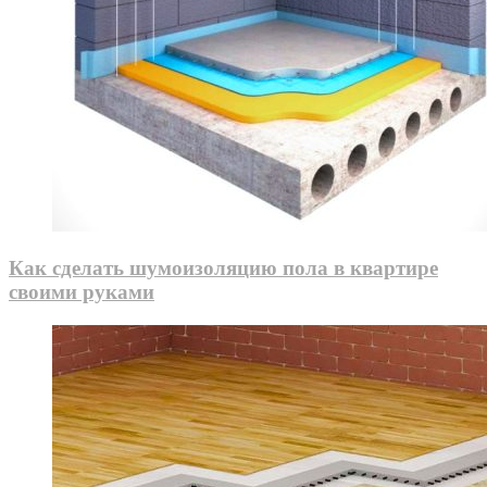
Как сделать шумоизоляцию пола в квартире
своими руками