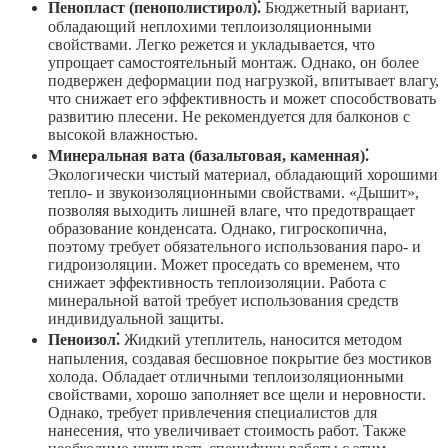
Пенопласт (пенополистирол)⁚
Бюджетный вариант,
обладающий неплохими теплоизоляционными
свойствами. Легко режется и укладывается, что
упрощает самостоятельный монтаж. Однако, он более
подвержен деформации под нагрузкой, впитывает влагу,
что снижает его эффективность и может способствовать
развитию плесени. Не рекомендуется для балконов с
высокой влажностью.
Минеральная вата (базальтовая, каменная)⁚
Экологически чистый материал, обладающий хорошими
тепло- и звукоизоляционными свойствами. «Дышит»,
позволяя выходить лишней влаге, что предотвращает
образование конденсата. Однако, гигроскопична,
поэтому требует обязательного использования паро- и
гидроизоляции. Может проседать со временем, что
снижает эффективность теплоизоляции. Работа с
минеральной ватой требует использования средств
индивидуальной защиты.
Пеноизол⁚
Жидкий утеплитель, наносится методом
напыления, создавая бесшовное покрытие без мостиков
холода. Обладает отличными теплоизоляционными
свойствами, хорошо заполняет все щели и неровности.
Однако, требует привлечения специалистов для
нанесения, что увеличивает стоимость работ. Также