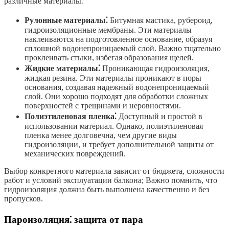
различные материалы⁚
Рулонные материалы⁚
Битумная мастика, рубероид,
гидроизоляционные мембраны. Эти материалы
наклеиваются на подготовленное основание, образуя
сплошной водонепроницаемый слой. Важно тщательно
проклеивать стыки, избегая образования щелей.
Жидкие материалы⁚
Проникающая гидроизоляция,
жидкая резина. Эти материалы проникают в поры
основания, создавая надежный водонепроницаемый
слой. Они хорошо подходят для обработки сложных
поверхностей с трещинами и неровностями.
Полиэтиленовая пленка⁚
Доступный и простой в
использовании материал. Однако, полиэтиленовая
пленка менее долговечна, чем другие виды
гидроизоляции, и требует дополнительной защиты от
механических повреждений.
Выбор конкретного материала зависит от бюджета, сложности
работ и условий эксплуатации балкона; Важно помнить, что
гидроизоляция должна быть выполнена качественно и без
пропусков.
Пароизоляция⁚ защита от пара