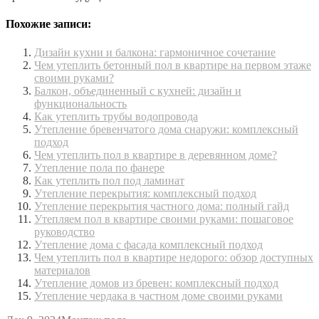
Похожие записи:
Дизайн кухни и балкона: гармоничное сочетание
Чем утеплить бетонный пол в квартире на первом этаже
своими руками?
Балкон, объединенный с кухней: дизайн и
функциональность
Как утеплить трубы водопровода
Утепление бревенчатого дома снаружи: комплексный
подход
Чем утеплить пол в квартире в деревянном доме?
Утепление пола по фанере
Как утеплить пол под ламинат
Утепление перекрытия: комплексный подход
Утепление перекрытия частного дома: полный гайд
Утепляем пол в квартире своими руками: пошаговое
руководство
Утепление дома с фасада комплексный подход
Чем утеплить пол в квартире недорого: обзор доступных
материалов
Утепление домов из бревен: комплексный подход
Утепление чердака в частном доме своими руками