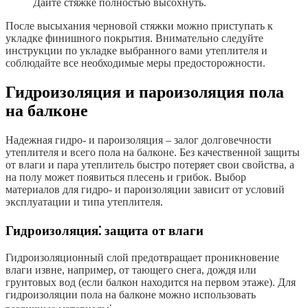
Дайте стяжке полностью высохнуть.
После высыхания черновой стяжки можно приступать к
укладке финишного покрытия. Внимательно следуйте
инструкции по укладке выбранного вами утеплителя и
соблюдайте все необходимые меры предосторожности.
Гидроизоляция и пароизоляция пола
на балконе
Надежная гидро- и пароизоляция – залог долговечности
утеплителя и всего пола на балконе. Без качественной защиты
от влаги и пара утеплитель быстро потеряет свои свойства, а
на полу может появиться плесень и грибок. Выбор
материалов для гидро- и пароизоляции зависит от условий
эксплуатации и типа утеплителя.
Гидроизоляция⁚ защита от влаги
Гидроизоляционный слой предотвращает проникновение
влаги извне, например, от тающего снега, дождя или
грунтовых вод (если балкон находится на первом этаже). Для
гидроизоляции пола на балконе можно использовать