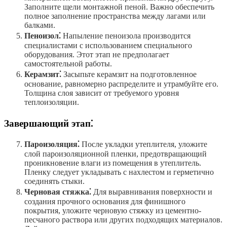
Заполните щели монтажной пеной. Важно обеспечить
полное заполнение пространства между лагами или
балками.
Пеноизол⁚
Напыление пеноизола производится
специалистами с использованием специального
оборудования. Этот этап не предполагает
самостоятельной работы.
Керамзит⁚
Засыпьте керамзит на подготовленное
основание, равномерно распределите и утрамбуйте его.
Толщина слоя зависит от требуемого уровня
теплоизоляции.
Завершающий этап⁚
Пароизоляция⁚
После укладки утеплителя, уложите
слой пароизоляционной пленки, предотвращающий
проникновение влаги из помещения в утеплитель.
Пленку следует укладывать с нахлестом и герметично
соединять стыки.
Черновая стяжка⁚
Для выравнивания поверхности и
создания прочного основания для финишного
покрытия, уложите черновую стяжку из цементно-
песчаного раствора или других подходящих материалов.