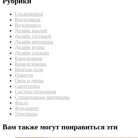
Рубрики
Uncategorised
Вентиляция
Водопровод
Дизайн ванной
Дизайн гостиной
Дизайн интерьера
Дизайн кухни
Дизайн спальни
Канализация
Кровля крыши
Монтаж пола
Новости
Окна и двери
Сантехника
Система отопления
Строительные материалы
Фасад
Фундамент
Электрика
Вам также могут понравиться эти