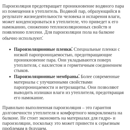
Пароизоляция предотвращает проникновение водяного пара
из помещения в утеплитель. Водяной пар, образующийся в
результате жизнедеятельности человека и испарения влаги,
может конденсироваться в утеплителе, что приведет к его
намоканию, снижению теплоизоляционных свойств и
появлению плесени. Для пароизоляции пола на балконе
обычно используют⁚
Пароизоляционные пленки⁚
Специальные пленки с
низкой паропроницаемостью, предотвращающие
проникновение пара. Они укладываются поверх
утеплителя, с нахлестом и герметичным соединением
стыков.
Пароизоляционные мембраны⁚
Более современные
материалы с улучшенными свойствами
паропроницаемости и ветрозащиты. Они позволяют
выводить излишки влаги из утеплителя, предотвращая
его намокание.
Правильно выполненная пароизоляция – это гарантия
долговечности утеплителя и комфортного микроклимата на
балконе. Не стоит экономить на материалах для гидро- и
пароизоляции, поскольку это может привести к серьезным
проблемам в будущем.