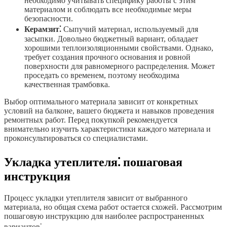
необходимо учитывать специфику работы с этим
материалом и соблюдать все необходимые меры
безопасности.
Керамзит⁚
Сыпучий материал, используемый для
засыпки. Довольно бюджетный вариант, обладает
хорошими теплоизоляционными свойствами. Однако,
требует создания прочного основания и ровной
поверхности для равномерного распределения. Может
проседать со временем, поэтому необходима
качественная трамбовка.
Выбор оптимального материала зависит от конкретных
условий на балконе, вашего бюджета и навыков проведения
ремонтных работ. Перед покупкой рекомендуется
внимательно изучить характеристики каждого материала и
проконсультироваться со специалистами.
Укладка утеплителя⁚ пошаговая
инструкция
Процесс укладки утеплителя зависит от выбранного
материала, но общая схема работ остается схожей. Рассмотрим
пошаговую инструкцию для наиболее распространенных
вариантов⁚