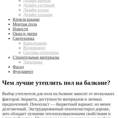
Дизайн ванной
Дизайн гостиной
Дизайн кухни
Дизайн спальни
Кровля крыши
Монтаж пола
Новости
Окна и двери
Сантехника
Канализация
Водопровод
Система отопления
Строительные материалы
Электрика
Фасад
Фундамент
Чем лучше утеплить пол на балконе?
Выбор утеплителя для пола на балконе зависит от нескольких
факторов⁚ бюджета, доступности материалов и личных
предпочтений. Пенопласт — бюджетный вариант, но менее
долговечный. Экструдированный пенополистирол дороже,
зато обладает лучшими теплоизоляционными свойствами и