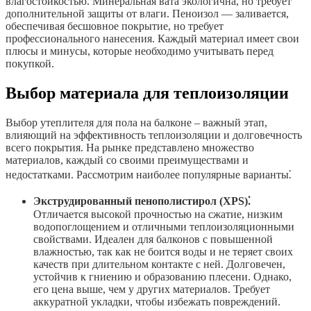
влагостойкостью. Минеральная вата экологична, но требует
дополнительной защиты от влаги. Пеноизол — заливается,
обеспечивая бесшовное покрытие, но требует
профессионального нанесения. Каждый материал имеет свои
плюсы и минусы, которые необходимо учитывать перед
покупкой.
Выбор материала для теплоизоляции
Выбор утеплителя для пола на балконе – важный этап,
влияющий на эффективность теплоизоляции и долговечность
всего покрытия. На рынке представлено множество
материалов, каждый со своими преимуществами и
недостатками. Рассмотрим наиболее популярные варианты⁚
Экструдированный пенополистирол (XPS)⁚
Отличается высокой прочностью на сжатие, низким
водопоглощением и отличными теплоизоляционными
свойствами. Идеален для балконов с повышенной
влажностью, так как не боится воды и не теряет своих
качеств при длительном контакте с ней. Долговечен,
устойчив к гниению и образованию плесени. Однако,
его цена выше, чем у других материалов. Требует
аккуратной укладки, чтобы избежать повреждений.