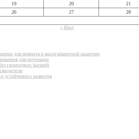
19
20
21
26
27
28
« Июл
ение для ремонта в малогабаритной квартире
вещения для интерьера
без громоздких батарей
изводители
 и устойчивого развития