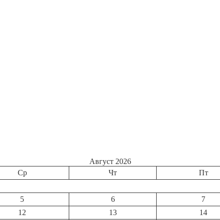
Август 2026
Ср
Чт
Пт
5
6
7
12
13
14