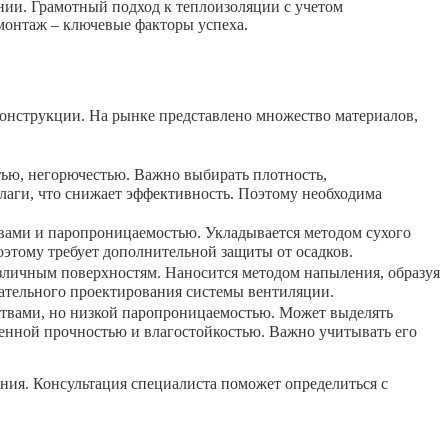
нии. Грамотный подход к теплоизоляции с учетом
монтаж – ключевые факторы успеха.
конструкции. На рынке представлено множество материалов,
ю, негорючестью. Важно выбирать плотность,
лаги, что снижает эффективность. Поэтому необходима
ами и паропроницаемостью. Укладывается методом сухого
оэтому требует дополнительной защиты от осадков.
личным поверхностям. Наносится методом напыления, образуя
ательного проектирования системы вентиляции.
твами, но низкой паропроницаемостью. Может выделять
енной прочностью и влагостойкостью. Важно учитывать его
ния. Консультация специалиста поможет определиться с