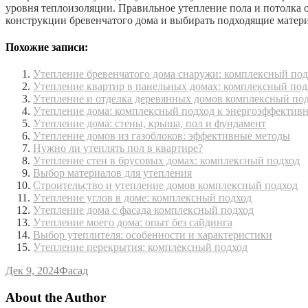
уровня теплоизоляции. Правильное утепление пола и потолка о
конструкции бревенчатого дома и выбирать подходящие матер
Похожие записи:
Утепление бревенчатого дома снаружи: комплексный под
Утепление квартир в панельных домах: комплексный под
Утепление и отделка деревянных домов комплексный по
Утепление дома: комплексный подход к энергоэффектив
Утепление дома: стены, крыша, пол и фундамент
Утепление домов из газоблоков: эффективные методы
Нужно ли утеплять пол в квартире?
Утепление стен в брусовых домах: комплексный подход
Выбор материалов для утепления
Строительство и утепление домов комплексный подход
Утепление углов в доме: комплексный подход
Утепление дома с фасада комплексный подход
Утепление моего дома: опыт без сайдинга
Выбор утеплителя: особенности и характеристики
Утепление перекрытия: комплексный подход
Дек 9, 2024
Фасад
About the Author