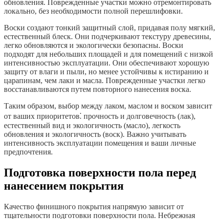
обновления. Поврежденные участки можно отремонтировать
локально, без необходимости полной перешлифовки.
Воски создают тонкий защитный слой, придавая полу мягкий,
естественный блеск. Они подчеркивают текстуру древесины,
легко обновляются и экологически безопасны. Воски
подходят для небольших площадей и для помещений с низкой
интенсивностью эксплуатации. Они обеспечивают хорошую
защиту от влаги и пыли, но менее устойчивы к истиранию и
царапинам, чем лаки и масла. Поврежденные участки легко
восстанавливаются путем повторного нанесения воска.
Таким образом, выбор между лаком, маслом и воском зависит
от ваших приоритетов⁚ прочность и долговечность (лак),
естественный вид и экологичность (масло), легкость
обновления и экологичность (воск). Важно учитывать
интенсивность эксплуатации помещения и ваши личные
предпочтения.
Подготовка поверхности пола перед
нанесением покрытия
Качество финишного покрытия напрямую зависит от
тщательности подготовки поверхности пола. Небрежная