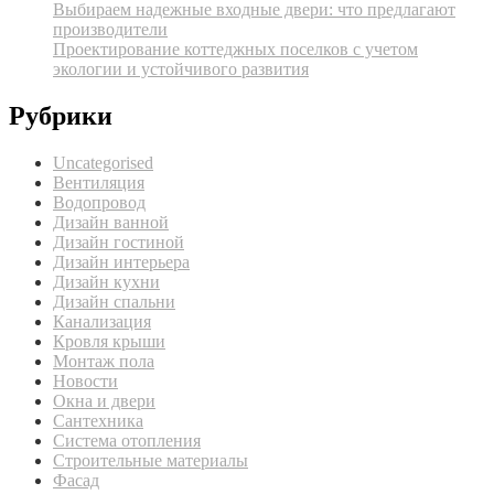
Выбираем надежные входные двери: что предлагают
производители
Проектирование коттеджных поселков с учетом
экологии и устойчивого развития
Рубрики
Uncategorised
Вентиляция
Водопровод
Дизайн ванной
Дизайн гостиной
Дизайн интерьера
Дизайн кухни
Дизайн спальни
Канализация
Кровля крыши
Монтаж пола
Новости
Окна и двери
Сантехника
Система отопления
Строительные материалы
Фасад