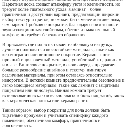
Паркетная доска создаст атмосферу уюта и элегантности, но
требует более тщательного ухода. Ламинат – более
практичный и доступный вариант, предлагающий широкий
выбор текстур и цветов, но может быть менее долговечным,
чем паркет. Пробковое покрытие, благодаря своим тепло- и
звукоизоляционным свойствам, обеспечит максимальный
комфорт, но требует бережного обращения.
В прихожей, где пол испытывает наибольшую нагрузку,
лучше использовать износостойкие материалы, такие как
керамогранит или виниловое покрытие. Керамогранит –
прочный и долговечный материал, устойчивый к царапинам
и влаге. Виниловое покрытие, в свою очередь, предлагает
большое разнообразие дизайнов и текстур, имитируя
различные материалы, при этом оставаясь относительно
недорогим. В детской комнате предпочтительны безопасные и
легко моющиеся материалы, такие как ламинат с защитным
покрытием или линолеум. Ванная комната требует
использования исключительно влагостойких покрытий, таких
как керамическая плитка или керамогранит.
Таким образом, выбор покрытия для пола должен быть
тщательно продуман и учитывать специфику каждого
помещения, обеспечивая комфорт, практичность и
долговечность.