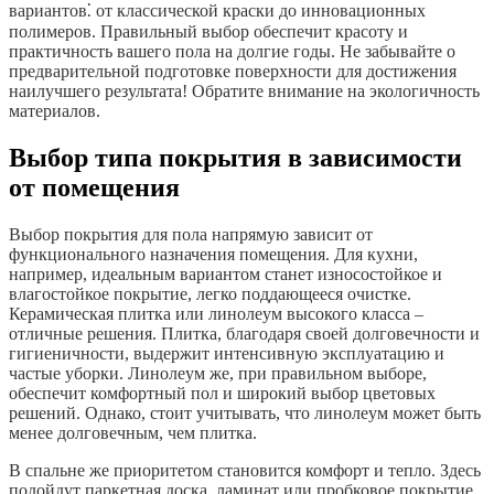
вариантов⁚ от классической краски до инновационных
полимеров. Правильный выбор обеспечит красоту и
практичность вашего пола на долгие годы. Не забывайте о
предварительной подготовке поверхности для достижения
наилучшего результата! Обратите внимание на экологичность
материалов.
Выбор типа покрытия в зависимости
от помещения
Выбор покрытия для пола напрямую зависит от
функционального назначения помещения. Для кухни,
например, идеальным вариантом станет износостойкое и
влагостойкое покрытие, легко поддающееся очистке.
Керамическая плитка или линолеум высокого класса –
отличные решения. Плитка, благодаря своей долговечности и
гигиеничности, выдержит интенсивную эксплуатацию и
частые уборки. Линолеум же, при правильном выборе,
обеспечит комфортный пол и широкий выбор цветовых
решений. Однако, стоит учитывать, что линолеум может быть
менее долговечным, чем плитка.
В спальне же приоритетом становится комфорт и тепло. Здесь
подойдут паркетная доска, ламинат или пробковое покрытие.