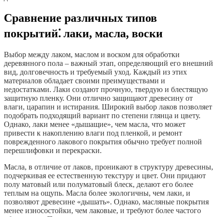
Сравнение различных типов
покрытий⁚ лаки, масла, воски
Выбор между лаком, маслом и воском для обработки
деревянного пола – важный этап, определяющий его внешний
вид, долговечность и требуемый уход. Каждый из этих
материалов обладает своими преимуществами и
недостатками. Лаки создают прочную, твердую и блестящую
защитную пленку. Они отлично защищают древесину от
влаги, царапин и истирания. Широкий выбор лаков позволяет
подобрать подходящий вариант по степени глянца и цвету.
Однако, лаки менее «дышащие», чем масла, что может
привести к накоплению влаги под пленкой, и ремонт
поврежденного лакового покрытия обычно требует полной
перешлифовки и перекраски.
Масла, в отличие от лаков, проникают в структуру древесины,
подчеркивая ее естественную текстуру и цвет. Они придают
полу матовый или полуматовый блеск, делают его более
теплым на ощупь. Масла более экологичны, чем лаки, и
позволяют древесине «дышать». Однако, масляные покрытия
менее износостойки, чем лаковые, и требуют более частого