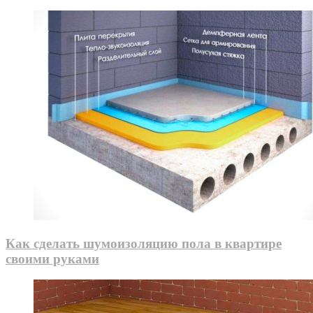
Как сделать шумоизоляцию пола в квартире
своими руками