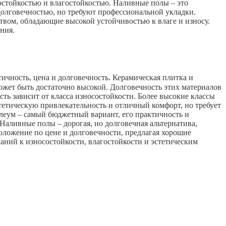
стойкостью и влагостойкостью. Наливные полы – это
долговечностью, но требуют профессиональной укладки.
вом, обладающие высокой устойчивостью к влаге и износу.
ния.
чность, цена и долговечность. Керамическая плитка и
ожет быть достаточно высокой. Долговечность этих материалов
ть зависит от класса износостойкости. Более высокие классы
тетическую привлекательность и отличный комфорт, но требует
олеум – самый бюджетный вариант, его практичность и
Наливные полы – дорогая, но долговечная альтернатива,
ложение по цене и долговечности, предлагая хорошие
аний к износостойкости, влагостойкости и эстетическим