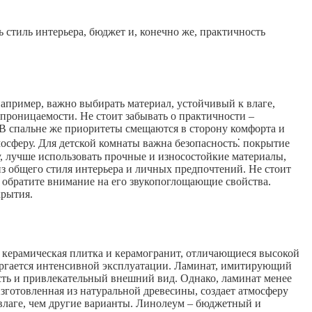
 стиль интерьера, бюджет и, конечно же, практичность
апример, важно выбирать материал, устойчивый к влаге,
проницаемости. Не стоит забывать о практичности –
В спальне же приоритеты смещаются в сторону комфорта и
осферу. Для детской комнаты важна безопасность⁚ покрытие
у, лучше использовать прочные и износостойкие материалы,
из общего стиля интерьера и личных предпочтений. Не стоит
 обратите внимание на его звукопоглощающие свойства.
крытия.
керамическая плитка и керамогранит, отличающиеся высокой
вергается интенсивной эксплуатации. Ламинат, имитирующий
сть и привлекательный внешний вид. Однако, ламинат менее
зготовленная из натуральной древесины, создает атмосферу
 влаге, чем другие варианты. Линолеум – бюджетный и