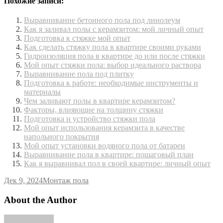
Похожие записи:
Выравнивание бетонного пола под линолеум
Как я заливал полы с керамзитом: мой личный опыт
Подготовка к стяжке мой опыт
Как сделать стяжку пола в квартире своими руками
Гидроизоляция пола в квартире до или после стяжки
Мой опыт стяжки пола: выбор идеального раствора
Выравнивание пола под плитку
Подготовка к работе: необходимые инструменты и
материалы
Чем заливают полы в квартире керамзитом?
Факторы, влияющие на толщину стяжки
Подготовка и устройство стяжки пола
Мой опыт использования керамзита в качестве
напольного покрытия
Мой опыт установки водяного пола от батареи
Выравнивание пола в квартире: пошаговый план
Как я выравнивал пол в своей квартире: личный опыт
Дек 9, 2024
Монтаж пола
About the Author