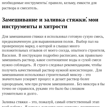
необходимые инструменты⁚ правило, кельму, емкости для
раствора и смеситель․
Замешивание и заливка стяжки⁚ мои
инструменты и хитрости
Для замешивания стяжки я использовал готовую сухую смесь,
предназначенную для выравнивания полов․ Выбор пал на
проверенную марку, о которой я слышал много
положительных отзывов от моего соседа, опытного строителя,
Василия․ В инструкции подробно расписано, как правильно
замешивать раствор, какое соотношение воды и сухой смеси
нужно соблюдать․ Я строго следовал рекомендациям, чтобы
получить качественный раствор нужной консистенции․ Для
замешивания использовал строительный миксер – это
значительно ускоряет процесс и делает раствор более
однородным, чем при ручном замешивании․ Без миксера я бы
точно не справился, руками это было бы слишком
утомительно и долго․
Заливка стяжки – это, пожалуй, самый ответственный этап
всей работы․ Я начал с дальнего угла комнаты, постепенно