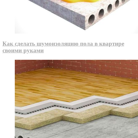
Как сделать шумоизоляцию пола в квартире
своими руками