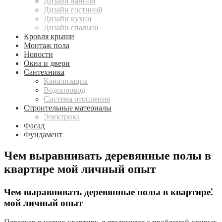
Дизайн ванной
Дизайн гостиной
Дизайн кухни
Дизайн спальни
Кровля крыши
Монтаж пола
Новости
Окна и двери
Сантехника
Канализация
Водопровод
Система отопления
Строительные материалы
Электрика
Фасад
Фундамент
Чем выравнивать деревянные полы в
квартире мой личный опыт
Чем выравнивать деревянные полы в квартире⁚
мой личный опыт