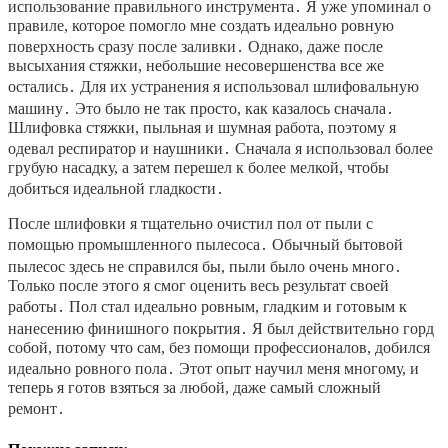
использование правильного инструмента․ Я уже упоминал о
правиле, которое помогло мне создать идеально ровную
поверхность сразу после заливки․ Однако, даже после
высыхания стяжки, небольшие несовершенства все же
остались․ Для их устранения я использовал шлифовальную
машину․ Это было не так просто, как казалось сначала․
Шлифовка стяжки, пыльная и шумная работа, поэтому я
одевал респиратор и наушники․ Сначала я использовал более
грубую насадку, а затем перешел к более мелкой, чтобы
добиться идеальной гладкости․
После шлифовки я тщательно очистил пол от пыли с
помощью промышленного пылесоса․ Обычный бытовой
пылесос здесь не справился бы, пыли было очень много․
Только после этого я смог оценить весь результат своей
работы․ Пол стал идеально ровным, гладким и готовым к
нанесению финишного покрытия․ Я был действительно горд
собой, потому что сам, без помощи профессионалов, добился
идеально ровного пола․ Этот опыт научил меня многому, и
теперь я готов взяться за любой, даже самый сложный
ремонт․