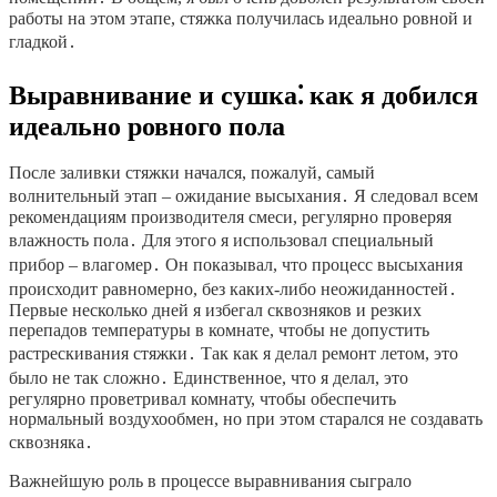
работы на этом этапе, стяжка получилась идеально ровной и
гладкой․
Выравнивание и сушка⁚ как я добился
идеально ровного пола
После заливки стяжки начался, пожалуй, самый
волнительный этап – ожидание высыхания․ Я следовал всем
рекомендациям производителя смеси, регулярно проверяя
влажность пола․ Для этого я использовал специальный
прибор – влагомер․ Он показывал, что процесс высыхания
происходит равномерно, без каких-либо неожиданностей․
Первые несколько дней я избегал сквозняков и резких
перепадов температуры в комнате, чтобы не допустить
растрескивания стяжки․ Так как я делал ремонт летом, это
было не так сложно․ Единственное, что я делал, это
регулярно проветривал комнату, чтобы обеспечить
нормальный воздухообмен, но при этом старался не создавать
сквозняка․
Важнейшую роль в процессе выравнивания сыграло