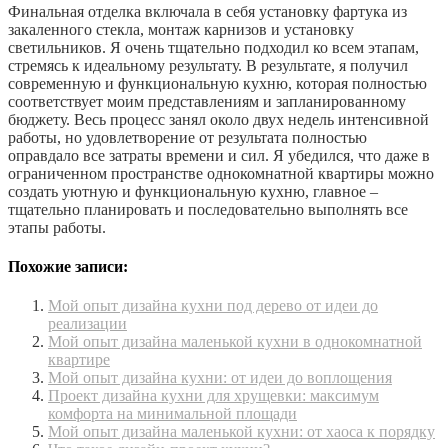
Финальная отделка включала в себя установку фартука из
закаленного стекла, монтаж карнизов и установку
светильников. Я очень тщательно подходил ко всем этапам,
стремясь к идеальному результату. В результате, я получил
современную и функциональную кухню, которая полностью
соответствует моим представлениям и запланированному
бюджету. Весь процесс занял около двух недель интенсивной
работы, но удовлетворение от результата полностью
оправдало все затраты времени и сил. Я убедился, что даже в
ограниченном пространстве однокомнатной квартиры можно
создать уютную и функциональную кухню, главное –
тщательно планировать и последовательно выполнять все
этапы работы.
Похожие записи:
Мой опыт дизайна кухни под дерево от идеи до
реализации
Мой опыт дизайна маленькой кухни в однокомнатной
квартире
Мой опыт дизайна кухни: от идеи до воплощения
Проект дизайна кухни для хрущевки: максимум
комфорта на минимальной площади
Мой опыт дизайна маленькой кухни: от хаоса к порядку