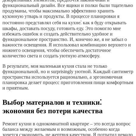
функциональный дизайн. Все ящики и полки были тщательно
продуманы, чтобы максимально эффективно хранить
кухонную утварь и продукты. В процессе планировки я
постоянно представлял себя на кухне⁚ как я буду открывать
шкафы, доставать посуду, готовить еду. Это помогло мне
избежать ошибок и создать действительно удобное и
функциональное пространство. И, конечно же, я не забыл о
важности освещения. Я использовал комбинацию верхнего и
нижнего освещения, чтобы обеспечить достаточное
количество света и создать уютную атмосферу.
В результате, моя маленькая кухня стала не только
функциональной, но и surprisingly уютной. Каждый сантиметр
пространства используется рационально, а эргономичная
планировка делает процесс приготовления пищи комфортным
и приятным.
Выбор материалов и техники⁚
экономия без потери качества
Ремонт кухни в однокомнатной квартире – это всегда вопрос
баланса между желаемым и возможным, особенно когда
хочется сэкономить, не жертвуя качеством. Я потратил немало