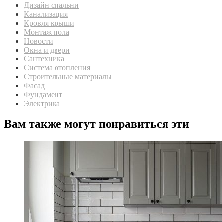
Дизайн спальни
Канализация
Кровля крыши
Монтаж пола
Новости
Окна и двери
Сантехника
Система отопления
Строительные материалы
Фасад
Фундамент
Электрика
Вам также могут понравиться эти