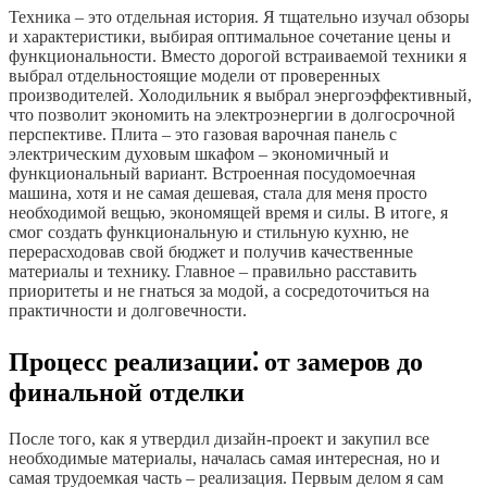
Техника – это отдельная история. Я тщательно изучал обзоры
и характеристики, выбирая оптимальное сочетание цены и
функциональности. Вместо дорогой встраиваемой техники я
выбрал отдельностоящие модели от проверенных
производителей. Холодильник я выбрал энергоэффективный,
что позволит экономить на электроэнергии в долгосрочной
перспективе. Плита – это газовая варочная панель с
электрическим духовым шкафом – экономичный и
функциональный вариант. Встроенная посудомоечная
машина, хотя и не самая дешевая, стала для меня просто
необходимой вещью, экономящей время и силы. В итоге, я
смог создать функциональную и стильную кухню, не
перерасходовав свой бюджет и получив качественные
материалы и технику. Главное – правильно расставить
приоритеты и не гнаться за модой, а сосредоточиться на
практичности и долговечности.
Процесс реализации⁚ от замеров до
финальной отделки
После того, как я утвердил дизайн-проект и закупил все
необходимые материалы, началась самая интересная, но и
самая трудоемкая часть – реализация. Первым делом я сам