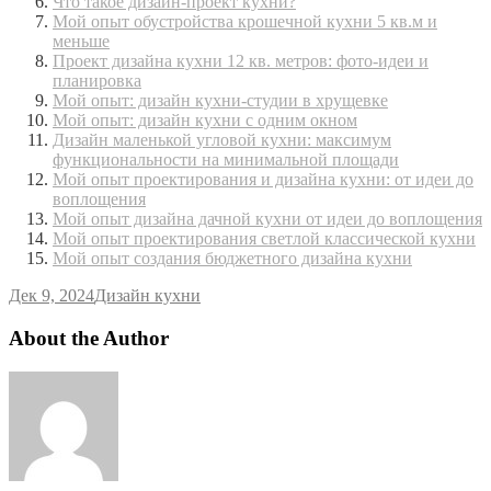
Что такое дизайн-проект кухни?
Мой опыт обустройства крошечной кухни 5 кв.м и
меньше
Проект дизайна кухни 12 кв. метров: фото-идеи и
планировка
Мой опыт: дизайн кухни-студии в хрущевке
Мой опыт: дизайн кухни с одним окном
Дизайн маленькой угловой кухни: максимум
функциональности на минимальной площади
Мой опыт проектирования и дизайна кухни: от идеи до
воплощения
Мой опыт дизайна дачной кухни от идеи до воплощения
Мой опыт проектирования светлой классической кухни
Мой опыт создания бюджетного дизайна кухни
Дек 9, 2024
Дизайн кухни
About the Author