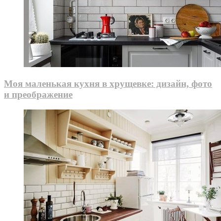
Моя маленькая кухня в хрущевке: дизайн, фото
и преображение