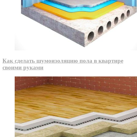
Как сделать шумоизоляцию пола в квартире
своими руками