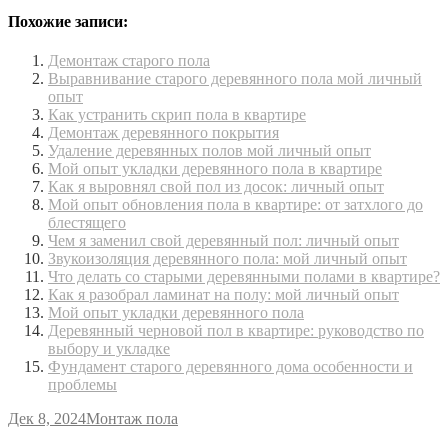
Похожие записи:
Демонтаж старого пола
Выравнивание старого деревянного пола мой личный
опыт
Как устранить скрип пола в квартире
Демонтаж деревянного покрытия
Удаление деревянных полов мой личный опыт
Мой опыт укладки деревянного пола в квартире
Как я выровнял свой пол из досок: личный опыт
Мой опыт обновления пола в квартире: от затхлого до
блестящего
Чем я заменил свой деревянный пол: личный опыт
Звукоизоляция деревянного пола: мой личный опыт
Что делать со старыми деревянными полами в квартире?
Как я разобрал ламинат на полу: мой личный опыт
Мой опыт укладки деревянного пола
Деревянный черновой пол в квартире: руководство по
выбору и укладке
Фундамент старого деревянного дома особенности и
проблемы
Дек 8, 2024
Монтаж пола