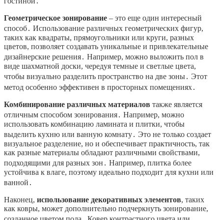
гостиной․
Геометрическое зонирование
– это еще один интересный
способ․ Использование различных геометрических фигур,
таких как квадраты, прямоугольники или круги, разных
цветов, позволяет создавать уникальные и привлекательные
дизайнерские решения․ Например, можно выложить пол в
виде шахматной доски, чередуя темные и светлые цвета,
чтобы визуально разделить пространство на две зоны․ Этот
метод особенно эффективен в просторных помещениях․
Комбинирование различных материалов
также является
отличным способом зонирования․ Например, можно
использовать комбинацию ламината и плитки, чтобы
выделить кухню или ванную комнату․ Это не только создает
визуальное разделение, но и обеспечивает практичность, так
как разные материалы обладают различными свойствами,
подходящими для разных зон․ Например, плитка более
устойчива к влаге, поэтому идеально подходит для кухни или
ванной․
Наконец,
использование декоративных элементов
, таких
как ковры, может дополнительно подчеркнуть зонирование,
созданное цветом пола․ Ковер контрастного цвета или