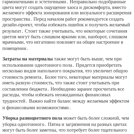
гармоничными и эстетичными․ Неправильно подобранные
цвета могут создать ощущение хаоса и дискомфорта, вместо
желаемого эффекта зонирования или визуального расширения
пространства․ Перед началом работ рекомендуется создать
дизайн-проект, чтобы избежать ошибок и получить желаемый
результат․ Стоит также учитывать, что некоторые сочетания
цветов могут быть слишком яркими или, наоборот, слишком
мрачными, что негативно повлияет на общее настроение в
помещении․
Затраты на материалы
также могут быть выше, чем при
использовании однотонного пола․ Придется приобретать
несколько видов напольного покрытия, что увеличит общую
стоимость ремонта․ Более того, некоторые материалы могут
иметь разную стоимость, что также стоит учитывать при
составлении бюджета․ Необходимо заранее просчитать все
расходы, чтобы избежать неожиданных финансовых
трудностей․ Важно найти баланс между желаемым эффектом
и финансовыми возможностями․
Уборка разноцветного пола
может быть более сложной, чем
уборка однотонного․ Пятна и загрязнения на разных цветах
могут быть более заметны, что потребует более тщательного