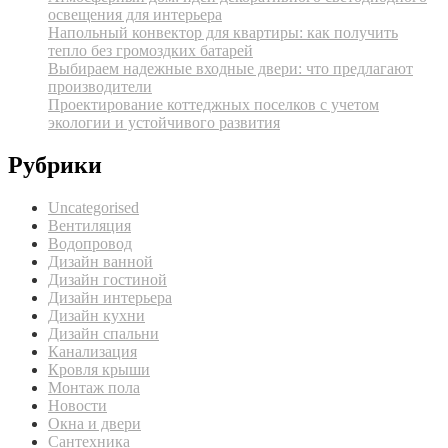
освещения для интерьера
Напольный конвектор для квартиры: как получить
тепло без громоздких батарей
Выбираем надежные входные двери: что предлагают
производители
Проектирование коттеджных поселков с учетом
экологии и устойчивого развития
Рубрики
Uncategorised
Вентиляция
Водопровод
Дизайн ванной
Дизайн гостиной
Дизайн интерьера
Дизайн кухни
Дизайн спальни
Канализация
Кровля крыши
Монтаж пола
Новости
Окна и двери
Сантехника