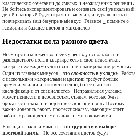
классических сочетаний до смелых и неожиданных решений․
Не бойтесь экспериментировать и создавать свой уникальный
дизайн, который будет отражать вашу индивидуальность и
подчеркивать ваш безупречный вкус․ Главное ⎯ помните о
гармонии и балансе цветов и материалов․
Недостатки пола разного цвета
Несмотря на множество преимуществ, у использования
разноцветного пола в квартире есть и свои недостатки,
которые необходимо учитывать при планировании ремонта․
Один из главных минусов – это
сложность в укладке
․ Работа
с несколькими материалами и цветами требует больше
времени, усилий и, соответственно, более высокой
квалификации от специалистов․ Неправильная укладка
может привести к неровностям, стыкам, которые будут
бросаться в глаза и испортят весь внешний вид․ Поэтому
важно доверить работу профессионалам, имеющим опыт
работы с разноцветными напольными покрытиями․
Еще один важный момент – это
трудности в выборе
цветовой гаммы
․ Не все сочетания цветов будут