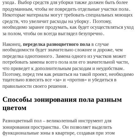
ухода․ Выбор средств для уборки также должен быть более
продуманным, чтобы не повредить отдельные участки пола․
Некоторые материалы могут требовать специальных моющих
средств, что увеличит расходы на уборку․ Поэтому,
необходимо заранее продумать, как будет осуществляться уход
за полом, чтобы он всегда выглядел безупречно․
Наконец,
переделка разноцветного пола
в случае
необходимости будет значительно сложнее и дороже, чем
переделка однотонного․ Замена одного из участков может
потребовать замены всего пола или его значительной части,
что приведет к дополнительным расходам и неудобствам․
Поэтому, перед тем как решиться на такой проект, необходимо
тщательно взвесить все «за» и «против» и убедиться в
правильности своего решения․
Способы зонирования пола разным
цветом
Разноцветный пол – великолепный инструмент для
зонирования пространства․ Он позволяет выделить
функциональные зоны в квартире, создавая при этом