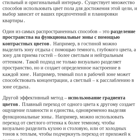
стильный и оригинальный интерьер․ Существует множество
способов использовать цвет пола для достижения этой цели, и
выбор зависит от ваших предпочтений и планировки
квартиры․
Один из самых распространенных способов – это
разделение
пространства на функциональные зоны с помощью
контрастных цветов
․ Например, в гостиной можно
выделить зону отдыха с помощью темного, глубокого цвета, а
зону для приема гостей – более светлым и нейтральным
оттенком․ Такой подход не только визуально разделяет
пространство, но и создает определенное настроение в
каждой зоне․ Например, темный пол в рабочей зоне может
способствовать концентрации, а светлый – к расслаблению в
зоне отдыха․
Другой эффективный метод –
использование градиента
цветов
․ Плавный переход от одного цвета к другому создает
ощущение плавности и единства, одновременно выделяя
функциональные зоны․ Например, можно использовать
переход от светлого оттенка к более темному, чтобы
визуально разделить кухню и столовую, или от холодных
тонов к теплым, чтобы подчеркнуть переход от прихожей к