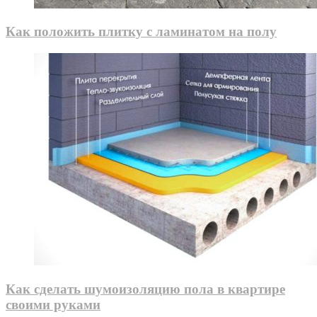
Как положить плитку с ламинатом на полу
Как сделать шумоизоляцию пола в квартире
своими руками