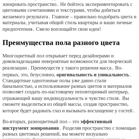
зонировать пространство․ Не бойтесь экспериментировать с
цветовыми сочетаниями и текстурами, чтобы добиться
желаемого результата․ Главное – правильно подобрать цвета и
материалы, учитывая общий стиль квартиры и ваши личные
предпочтения․ Смело воплощайте свои идеи!
Преимущества пола разного цвета
Многоцветный пол открывает перед дизайнерами и
домовладельцами невероятные возможности для творческой
реализации․ Преимуществ у такого решения масса․ Во-
первых, это, безусловно,
оригинальность и уникальность
․
Стандартные однотонные полы уже давно стали
банальностью, а использование разных цветов и материалов
позволяет создать по-настоящему неповторимый интерьер,
отражающий вашу индивидуальность и чувство стиля․ Вы
сможете выделиться из общей массы, создав пространство,
которое будет радовать глаз и вызывать восхищение у гостей․
Во-вторых, разноцветный пол – это
эффективный
инструмент зонирования
․ Разделяя пространство с помощью
разных цветовых решений, вы можете визуально