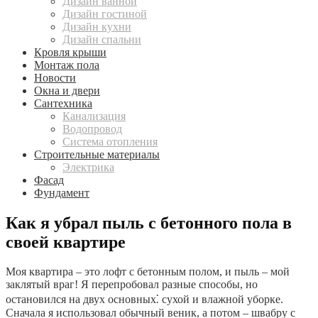
Дизайн ванной
Дизайн гостиной
Дизайн кухни
Дизайн спальни
Кровля крыши
Монтаж пола
Новости
Окна и двери
Сантехника
Канализация
Водопровод
Система отопления
Строительные материалы
Электрика
Фасад
Фундамент
Как я убрал пыль с бетонного пола в
своей квартире
Моя квартира – это лофт с бетонным полом, и пыль – мой
заклятый враг! Я перепробовал разные способы, но
остановился на двух основных⁚ сухой и влажной уборке.
Сначала я использовал обычный веник, а потом – швабру с