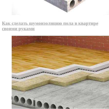
Как сделать шумоизоляцию пола в квартире
своими руками