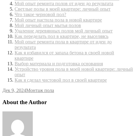
Мой опыт ремонта полов от идеи до результата
Светлые полы в моей квартире: личный опыт
Что такое черновой пол?
Мой опыт настила пола в новой квартире
Мой личный опыт мытья полов
Удаление деревянных полов мой личный опыт
Как переделать пол в квартире, не выселяясь
Мой опыт ремонта пола в квартире от идеи до
результата
Как я избавился от запаха бетона в своей новой
квартире
Выбор материала и подготовка основания
Устройство уровня пола в моей новой квартире: личный
опыт
Как я сделал чистовой пол в своей квартире
Дек 9, 2024
Монтаж пола
About the Author