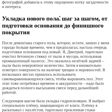
фотографий добавила к этому ощущению нотку загадочности
и интереса.
Укладка нового пола⁚ шаг за шагом, от
подготовки основания до финишного
покрытия
После демонтажа старого пола, которое, кстати, заняло у меня
гораздо больше времени, чем я предполагал, настала очередь
подготовки основания под новый. Я, Дмитрий, тщательно
очистил бетонную стяжку от пыли и мусора, использовав
промышленный пылесос. Это оказалось нелёгкой задачей –
пыли было невероятное количество. Затем я внимательно
осмотрел поверхность на наличие трещин и неровностей. В
нескольких местах пришлось использовать
самовыравнивающуюся смесь, чтобы выровнять пол. Этот
этап тоже потребовал времени и аккуратности – надо было
дождаться полного высыхания смеси перед дальнейшей
работой.
Следующим шагом была укладка гидроизоляции. Я выбрал
специальную плёнку, защищающую от влаги. Плёнку я
раскатывал с нахлёстом, тщательно проклеивая стыки