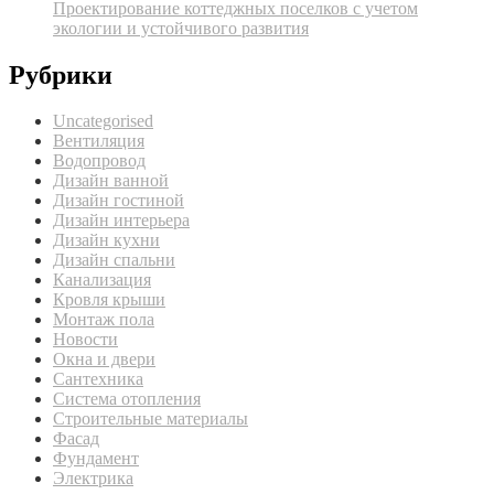
Проектирование коттеджных поселков с учетом
экологии и устойчивого развития
Рубрики
Uncategorised
Вентиляция
Водопровод
Дизайн ванной
Дизайн гостиной
Дизайн интерьера
Дизайн кухни
Дизайн спальни
Канализация
Кровля крыши
Монтаж пола
Новости
Окна и двери
Сантехника
Система отопления
Строительные материалы
Фасад
Фундамент
Электрика