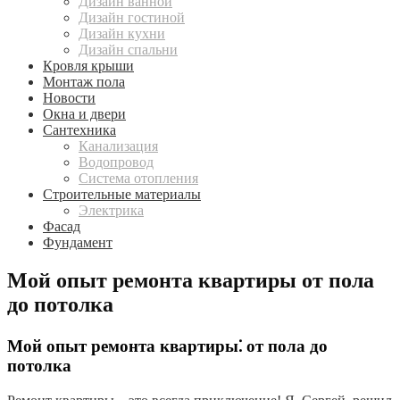
Дизайн ванной
Дизайн гостиной
Дизайн кухни
Дизайн спальни
Кровля крыши
Монтаж пола
Новости
Окна и двери
Сантехника
Канализация
Водопровод
Система отопления
Строительные материалы
Электрика
Фасад
Фундамент
Мой опыт ремонта квартиры от пола
до потолка
Мой опыт ремонта квартиры⁚ от пола до
потолка