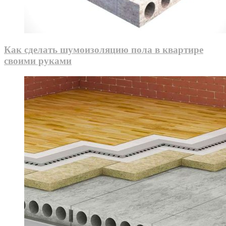
Как сделать шумоизоляцию пола в квартире
своими руками