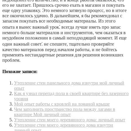
его не хватает. Пришлось срочно ехать в магазин и покупать
еще одну упаковку. Это немного затянуло процесс, но в итоге
все окончилось удачно. В дальнейшем, я бы рекомендовал с
запасом покупать все необходимые материалы. Из этого
опыта я вынес важный урок⁚ всегда лучше иметь про запас
немного больше материалов и инструментов, чем оказаться в
неудобном положении в самый неподходящий момент. И еще
один важный совет⁚ не спешите, тщательно проверяйте
качество материалов перед началом работы, и не бойтесь
применять нестандартные решения для решения возникших
проблем.
Похожие записи:
Утепление стен панельного дома изнутри мой личный
опыт
Как я узнал перепад пола в своей квартире без лазерного
уровня
Мой опыт работы с кровлей на ломаной крыше
Чем заполнить пространство пола между лагами в
квартире Мой личный опыт
Утепление стен моего деревянного дома: личный опыт
Утепление стен моего деревянного дома изнутри
личный опыт