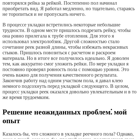
повторялся рейка за рейкой. Постепенно пол начинал
приобретать вид. Я работал медленно, но тщательно, стараясь
не торопиться и не пропускать ничего.
В процессе укладки встретились некоторые небольшие
трудности. В одном месте пришлось подрезать рейку, чтобы
она ровно прилегала к трубе отопления. Для этого я
использовал электролобзик. Другой сложностью стало
сочетание реек разной длины, чтобы избежать некрасивых
стыков. Пришлось повозиться с расчетом и раскроем
материала. Но в итоге все получилось идеально. Я доволен
тем, как аккуратно смог уложить рейки. По мере укладки я
постоянно проверял ровность пола с помощью уровня. Это
очень важно для получения качественного результата.
Закончив работу над одним участком пола, я давал клею
немного подсохнуть перед укладкой следующего. В целом,
процесс укладки реек оказался довольно увлекательным и в то
же время трудоемким.
Решение неожиданных проблем⁚ мой
опыт
Казалось бы, что сложного в укладке реечного пола? Однако,