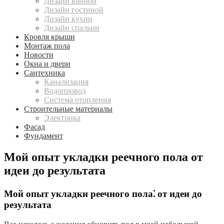
Дизайн ванной
Дизайн гостиной
Дизайн кухни
Дизайн спальни
Кровля крыши
Монтаж пола
Новости
Окна и двери
Сантехника
Канализация
Водопровод
Система отопления
Строительные материалы
Электрика
Фасад
Фундамент
Мой опыт укладки реечного пола от
идеи до результата
Мой опыт укладки реечного пола⁚ от идеи до
результата