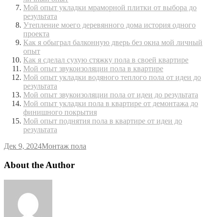
Мой опыт укладки мраморной плитки от выбора до
результата
Утепление моего деревянного дома история одного
проекта
Как я обыграл балконную дверь без окна мой личный
опыт
Как я сделал сухую стяжку пола в своей квартире
Мой опыт звукоизоляции пола в квартире
Мой опыт укладки водяного теплого пола от идеи до
результата
Мой опыт звукоизоляции пола от идеи до результата
Мой опыт укладки пола в квартире от демонтажа до
финишного покрытия
Мой опыт поднятия пола в квартире от идеи до
результата
Дек 9, 2024
Монтаж пола
About the Author