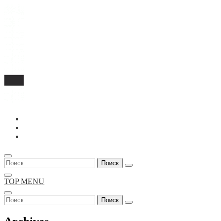
Перейти
к
содержимому
Найти:
TOP MENU
Найти: