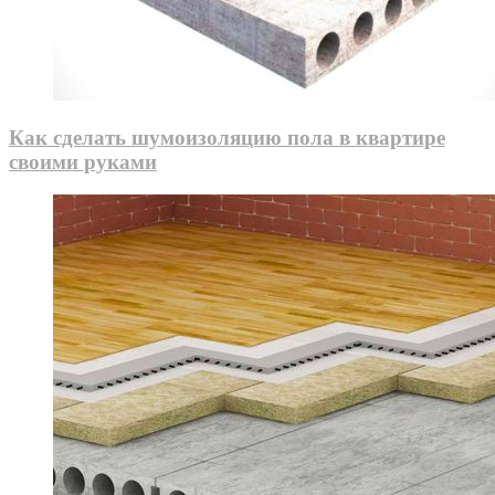
Как сделать шумоизоляцию пола в квартире
своими руками