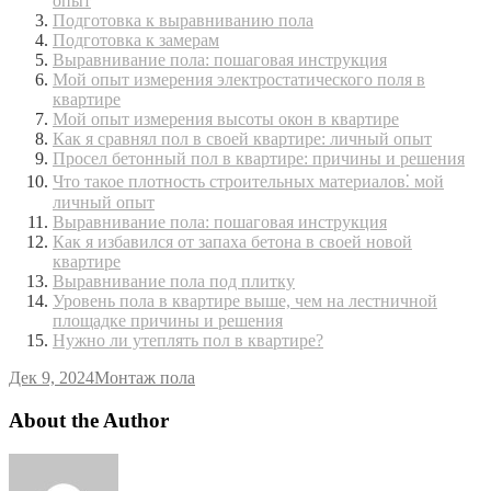
опыт
Подготовка к выравниванию пола
Подготовка к замерам
Выравнивание пола: пошаговая инструкция
Мой опыт измерения электростатического поля в
квартире
Мой опыт измерения высоты окон в квартире
Как я сравнял пол в своей квартире: личный опыт
Просел бетонный пол в квартире: причины и решения
Что такое плотность строительных материалов⁚ мой
личный опыт
Выравнивание пола: пошаговая инструкция
Как я избавился от запаха бетона в своей новой
квартире
Выравнивание пола под плитку
Уровень пола в квартире выше, чем на лестничной
площадке причины и решения
Нужно ли утеплять пол в квартире?
Дек 9, 2024
Монтаж пола
About the Author