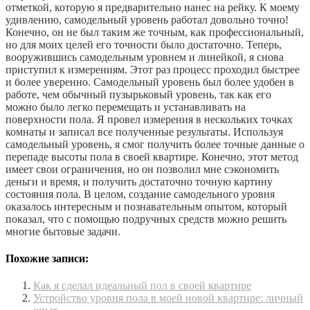
отметкой, которую я предварительно нанес на рейку. К моему
удивлению, самодельный уровень работал довольно точно!
Конечно, он не был таким же точным, как профессиональный,
но для моих целей его точности было достаточно. Теперь,
вооружившись самодельным уровнем и линейкой, я снова
приступил к измерениям. Этот раз процесс проходил быстрее
и более уверенно. Самодельный уровень был более удобен в
работе, чем обычный пузырьковый уровень, так как его
можно было легко перемещать и устанавливать на
поверхности пола. Я провел измерения в нескольких точках
комнаты и записал все полученные результаты. Используя
самодельный уровень, я смог получить более точные данные о
перепаде высоты пола в своей квартире. Конечно, этот метод
имеет свои ограничения, но он позволил мне сэкономить
деньги и время, и получить достаточно точную картину
состояния пола. В целом, создание самодельного уровня
оказалось интересным и познавательным опытом, который
показал, что с помощью подручных средств можно решить
многие бытовые задачи.
Похожие записи:
Как я сделал идеальный пол в своей квартире
Устройство уровня пола в моей новой квартире: личный