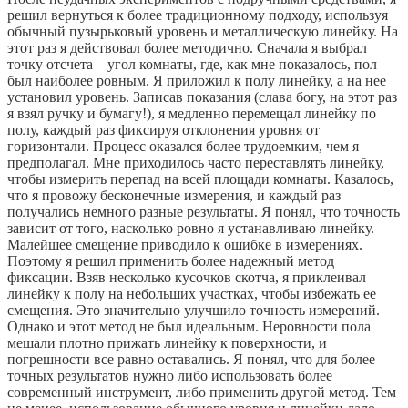
решил вернуться к более традиционному подходу, используя
обычный пузырьковый уровень и металлическую линейку. На
этот раз я действовал более методично. Сначала я выбрал
точку отсчета – угол комнаты, где, как мне показалось, пол
был наиболее ровным. Я приложил к полу линейку, а на нее
установил уровень. Записав показания (слава богу, на этот раз
я взял ручку и бумагу!), я медленно перемещал линейку по
полу, каждый раз фиксируя отклонения уровня от
горизонтали. Процесс оказался более трудоемким, чем я
предполагал. Мне приходилось часто переставлять линейку,
чтобы измерить перепад на всей площади комнаты. Казалось,
что я провожу бесконечные измерения, и каждый раз
получались немного разные результаты. Я понял, что точность
зависит от того, насколько ровно я устанавливаю линейку.
Малейшее смещение приводило к ошибке в измерениях.
Поэтому я решил применить более надежный метод
фиксации. Взяв несколько кусочков скотча, я приклеивал
линейку к полу на небольших участках, чтобы избежать ее
смещения. Это значительно улучшило точность измерений.
Однако и этот метод не был идеальным. Неровности пола
мешали плотно прижать линейку к поверхности, и
погрешности все равно оставались. Я понял, что для более
точных результатов нужно либо использовать более
современный инструмент, либо применить другой метод. Тем