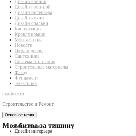
Дизайн ванной
Дизайн гостиной
Дизайн интерьера
Дизайн кухни
Дизайн спальни
Канализация
Кровля крыши
Монтаж пола
Новости
Окна и двери
Сантехника
Система отопления
Строительные материалы
Фасад
Фундамент
Электрика
eva-luxe.ru
Строительство и Ремонт
Основное меню
Моя битва за тишину
Вентиляция
Дизайн интерьера