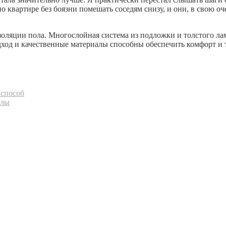
о квартире без боязни помешать соседям снизу, и они, в свою о
изоляции пола. Многослойная система из подложки и толстого л
одход и качественные материалы способны обеспечить комфорт 
 способ
алы