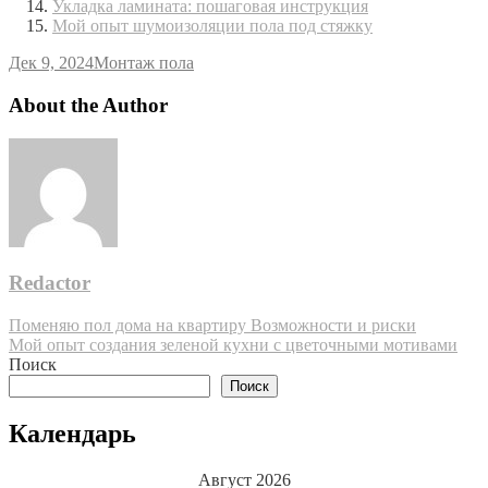
Укладка ламината: пошаговая инструкция
Мой опыт шумоизоляции пола под стяжку
Дек 9, 2024
Монтаж пола
About the Author
Redactor
Навигация
Поменяю пол дома на квартиру Возможности и риски
Мой опыт создания зеленой кухни с цветочными мотивами
по
Поиск
записям
Поиск
Календарь
Август 2026