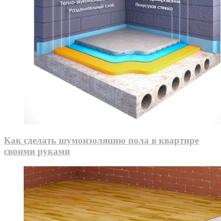
Как сделать шумоизоляцию пола в квартире
своими руками