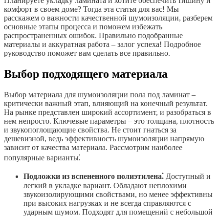
Планируете укладку ламината и хотите обеспечить тишину и
комфорт в своем доме? Тогда эта статья для вас! Мы
расскажем о важности качественной шумоизоляции, разберем
основные этапы процесса и поможем избежать
распространенных ошибок. Правильно подобранные
материалы и аккуратная работа – залог успеха! Подробное
руководство поможет вам сделать все правильно.
Выбор подходящего материала
Выбор материала для шумоизоляции пола под ламинат –
критически важный этап, влияющий на конечный результат.
На рынке представлен широкий ассортимент, и разобраться в
нем непросто. Ключевые параметры – это толщина, плотность
и звукопоглощающие свойства. Не стоит гнаться за
дешевизной, ведь эффективность шумоизоляции напрямую
зависит от качества материала. Рассмотрим наиболее
популярные варианты⁚
Подложки из вспененного полиэтилена⁚
Доступный и
легкий в укладке вариант. Обладают неплохими
звукоизолирующими свойствами, но менее эффективны
при высоких нагрузках и не всегда справляются с
ударным шумом. Подходят для помещений с небольшой