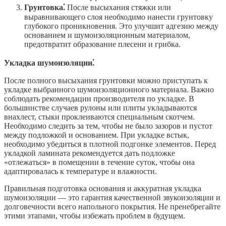
Грунтовка⁚
После высыхания стяжки или
выравнивающего слоя необходимо нанести грунтовку
глубокого проникновения. Это улучшит адгезию между
основанием и шумоизоляционным материалом,
предотвратит образование плесени и грибка.
Укладка шумоизоляции⁚
После полного высыхания грунтовки можно приступать к
укладке выбранного шумоизоляционного материала. Важно
соблюдать рекомендации производителя по укладке. В
большинстве случаев рулоны или плиты укладываются
внахлест, стыки проклеиваются специальным скотчем.
Необходимо следить за тем, чтобы не было зазоров и пустот
между подложкой и основанием. При укладке встык,
необходимо убедиться в плотной подгонке элементов. Перед
укладкой ламината рекомендуется дать подложке
«отлежаться» в помещении в течение суток, чтобы она
адаптировалась к температуре и влажности.
Правильная подготовка основания и аккуратная укладка
шумоизоляции — это гарантия качественной звукоизоляции и
долговечности всего напольного покрытия. Не пренебрегайте
этими этапами, чтобы избежать проблем в будущем.