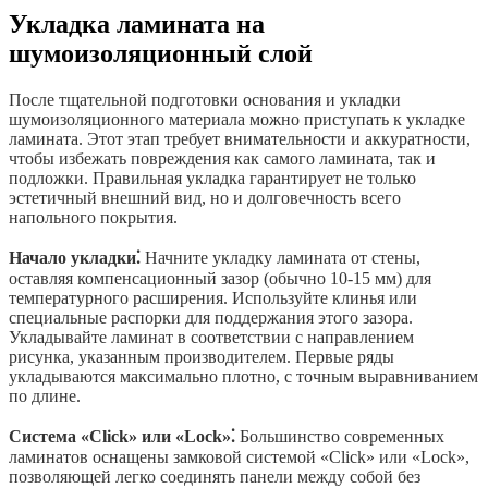
Укладка ламината на
шумоизоляционный слой
После тщательной подготовки основания и укладки
шумоизоляционного материала можно приступать к укладке
ламината. Этот этап требует внимательности и аккуратности,
чтобы избежать повреждения как самого ламината, так и
подложки. Правильная укладка гарантирует не только
эстетичный внешний вид, но и долговечность всего
напольного покрытия.
Начало укладки⁚
Начните укладку ламината от стены,
оставляя компенсационный зазор (обычно 10-15 мм) для
температурного расширения. Используйте клинья или
специальные распорки для поддержания этого зазора.
Укладывайте ламинат в соответствии с направлением
рисунка, указанным производителем. Первые ряды
укладываются максимально плотно, с точным выравниванием
по длине.
Система «Click» или «Lock»⁚
Большинство современных
ламинатов оснащены замковой системой «Click» или «Lock»,
позволяющей легко соединять панели между собой без