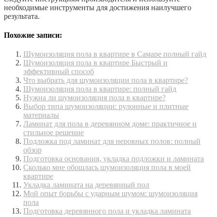
необходимые инструменты для достижения наилучшего
результата.
Похожие записи:
Шумоизоляция пола в квартире в Самаре полный гайд
Шумоизоляция пола в квартире Быстрый и
эффективный способ
Что выбрать для шумоизоляции пола в квартире?
Шумоизоляция пола в квартире: полный гайд
Нужна ли шумоизоляция пола в квартире?
Выбор типа шумоизоляции: рулонные и плитные
материалы
Ламинат для пола в деревянном доме: практичное и
стильное решение
Подложка под ламинат для неровных полов: полный
обзор
Подготовка основания, укладка подложки и ламината
Сколько мне обошлась шумоизоляция пола в моей
квартире
Укладка ламината на деревянный пол
Мой опыт борьбы с ударным шумом: шумоизоляция
пола
Подготовка деревянного пола и укладка ламината