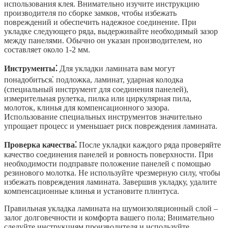
использования клея. Внимательно изучите инструкцию
производителя по сборке замков, чтобы избежать
повреждений и обеспечить надежное соединение. При
укладке следующего ряда, выдерживайте необходимый зазор
между панелями. Обычно он указан производителем, но
составляет около 1-2 мм.
Инструменты⁚
Для укладки ламината вам могут
понадобиться⁚ подложка, ламинат, ударная колодка
(специальный инструмент для соединения панелей),
измерительная рулетка, пилка или циркулярная пила,
молоток, клинья для компенсационного зазора.
Использование специальных инструментов значительно
упрощает процесс и уменьшает риск повреждения ламината.
Проверка качества⁚
После укладки каждого ряда проверяйте
качество соединения панелей и ровность поверхности. При
необходимости подправьте положение панелей с помощью
резинового молотка. Не используйте чрезмерную силу, чтобы
избежать повреждения ламината. Завершив укладку, удалите
компенсационные клинья и установите плинтуса.
Правильная укладка ламината на шумоизоляционный слой –
залог долговечности и комфорта вашего пола; Внимательно
следуйте инструкциям производителя и используйте