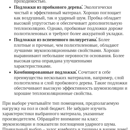
проходимостью.
Подложки из пробкового дерева⁚
Экологически
чистый и эффективный материал. Хорошо поглощает
как воздушный, так и ударный шум. Пробка обладает
высокой упругостью и обеспечивает дополнительную
теплоизоляцию. Однако, пробковые подложки дороже
полиэтиленовых и требуют более аккуратной укладки.
Подложки из вспененного полиуретана⁚
Более
плотные и прочные, чем полиэтиленовые, обладают
лучшими звукоизоляционными свойствами. Хорошо
выравнивают небольшие неровности основания. Более
высокая цена оправдана улучшенными
характеристиками.
Комбинированные подложки⁚
Сочетают в себе
преимущества нескольких материалов, например, слой
полиэтилена и слой пробкового дерева. Такие подложки
обеспечивают высокую эффективность шумоизоляции и
хорошие теплоизоляционные свойства.
При выборе учитывайте тип помещения, предполагаемую
нагрузку на пол и свой бюджет. Не забудьте изучить
характеристики выбранного материала, указанные
производителем. Обращайте внимание на класс
звукоизоляции и показатели поглощения ударного шума.
Правильный выбор – залог комфорта и тишины в вашем доме!