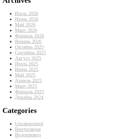
Archives
Июль 2026
Июнь 2026
Май 2026
Март 2026
Февраль 2026
Январь 2026
Октябрь 2025
Сентябрь 2025
Август 2025
Июль 2025
Июнь 2025
Май 2025
Апрель 2025
Март 2025
Февраль 2025
Декабрь 2024
Categories
Uncategorised
Вентиляция
Водопровод