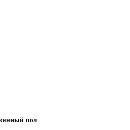
евянный пол