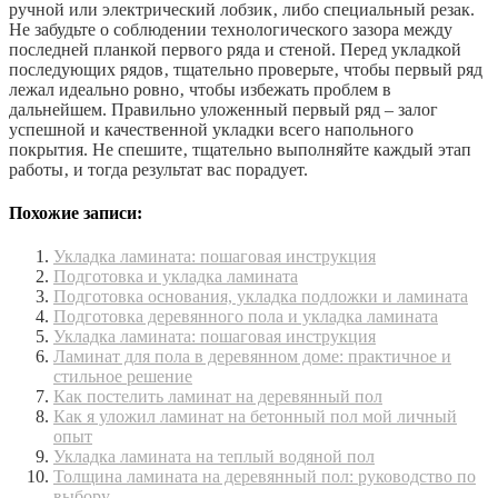
ручной или электрический лобзик‚ либо специальный резак.
Не забудьте о соблюдении технологического зазора между
последней планкой первого ряда и стеной. Перед укладкой
последующих рядов‚ тщательно проверьте‚ чтобы первый ряд
лежал идеально ровно‚ чтобы избежать проблем в
дальнейшем. Правильно уложенный первый ряд – залог
успешной и качественной укладки всего напольного
покрытия. Не спешите‚ тщательно выполняйте каждый этап
работы‚ и тогда результат вас порадует.
Похожие записи:
Укладка ламината: пошаговая инструкция
Подготовка и укладка ламината
Подготовка основания, укладка подложки и ламината
Подготовка деревянного пола и укладка ламината
Укладка ламината: пошаговая инструкция
Ламинат для пола в деревянном доме: практичное и
стильное решение
Как постелить ламинат на деревянный пол
Как я уложил ламинат на бетонный пол мой личный
опыт
Укладка ламината на теплый водяной пол
Толщина ламината на деревянный пол: руководство по
выбору