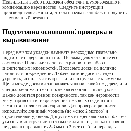
Правильный выбор подложки обеспечит шумоизоляцию и
компенсацию неровностей. Следуйте инструкции
производителя ламината‚ чтобы избежать ошибок и получить
качественный результат.
Подготовка основания⁚ проверка и
выравнивание
Перед началом укладки ламината необходимо тщательно
подготовить деревянный пол. Первым делом оцените его
состояние. Проверьте наличие скрипов‚ прогибов и
значительных неровностей. Проверьте доски на наличие
гнили или повреждений. Любые шаткие доски следует
укрепить‚ используя саморезы или специальные кляммеры.
Щели между досками заполняются шпаклевкой по дереву или
специальной мастикой‚ после высыхания ー шлифуются.
Важно добиться ровной поверхности‚ так как неровности
могут привести к повреждению замковых соединений
ламината и появлению скрипов. Для проверки ровности
используйте длинный уровень (не менее 2 метров) и
строительный уровень. Допустимые перепады высот обычно
указаны в инструкции по укладке ламината‚ но‚ как правило‚
не должны превышать 2-3 мм на 2 метра. Если перепады