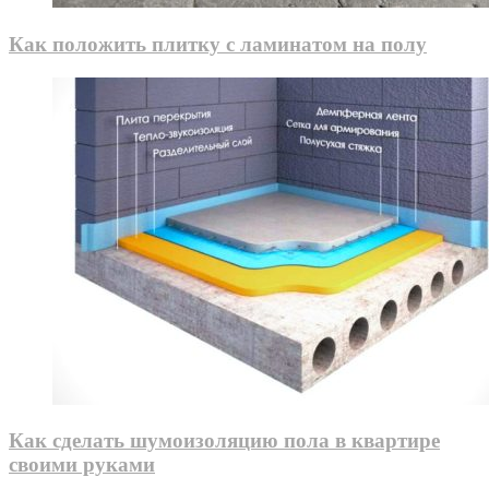
Как положить плитку с ламинатом на полу
Как сделать шумоизоляцию пола в квартире
своими руками