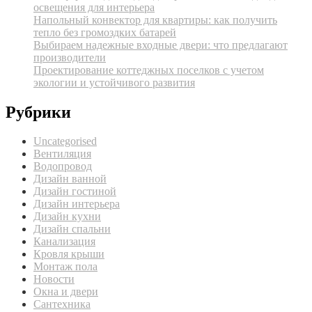
освещения для интерьера
Напольный конвектор для квартиры: как получить
тепло без громоздких батарей
Выбираем надежные входные двери: что предлагают
производители
Проектирование коттеджных поселков с учетом
экологии и устойчивого развития
Рубрики
Uncategorised
Вентиляция
Водопровод
Дизайн ванной
Дизайн гостиной
Дизайн интерьера
Дизайн кухни
Дизайн спальни
Канализация
Кровля крыши
Монтаж пола
Новости
Окна и двери
Сантехника