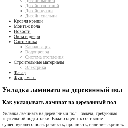
Дизайн ванной
Дизайн гостиной
Дизайн кухни
Дизайн спальни
Кровля крыши
Монтаж пола
Новости
Окна и двери
Сантехника
Канализация
Водопровод
Система отопления
Строительные материалы
Электрика
Фасад
Фундамент
Укладка ламината на деревянный пол
Как укладывать ламинат на деревянный пол
Укладка ламината на деревянный пол – задача‚ требующая
тщательной подготовки. Важно оценить состояние
существующего пола⁚ ровность‚ прочность‚ наличие скрипов.