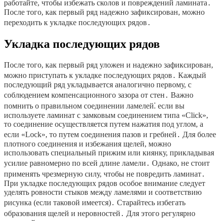
работайте, чтобы избежать сколов и повреждений ламината․
После того, как первый ряд надежно зафиксирован, можно
переходить к укладке последующих рядов․
Укладка последующих рядов
После того, как первый ряд уложен и надежно зафиксирован,
можно приступать к укладке последующих рядов․ Каждый
последующий ряд укладывается аналогично первому, с
соблюдением компенсационного зазора от стен․ Важно
помнить о правильном соединении ламелей⁚ если вы
используете ламинат с замковым соединением типа «Click»,
то соединение осуществляется путем нажатия под углом, а
если «Lock», то путем соединения пазов и гребней․ Для более
плотного соединения и избежания щелей, можно
использовать специальный прижим или киянку, прикладывая
усилие равномерно по всей длине ламели․ Однако, не стоит
применять чрезмерную силу, чтобы не повредить ламинат․
При укладке последующих рядов особое внимание следует
уделять ровности стыков между ламелями и соответствию
рисунка (если таковой имеется)․ Старайтесь избегать
образования щелей и неровностей․ Для этого регулярно