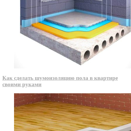
Как сделать шумоизоляцию пола в квартире
своими руками