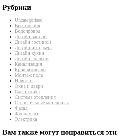
Рубрики
Uncategorised
Вентиляция
Водопровод
Дизайн ванной
Дизайн гостиной
Дизайн интерьера
Дизайн кухни
Дизайн спальни
Канализация
Кровля крыши
Монтаж пола
Новости
Окна и двери
Сантехника
Система отопления
Строительные материалы
Фасад
Фундамент
Электрика
Вам также могут понравиться эти