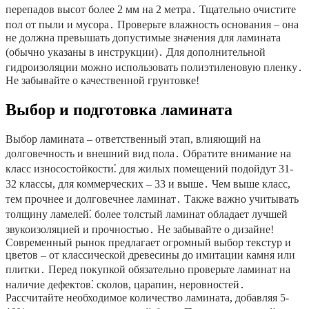
перепадов высот более 2 мм на 2 метра․ Тщательно очистите
пол от пыли и мусора․ Проверьте влажность основания – она
не должна превышать допустимые значения для ламината
(обычно указаны в инструкции)․ Для дополнительной
гидроизоляции можно использовать полиэтиленовую пленку․
Не забывайте о качественной грунтовке!
Выбор и подготовка ламината
Выбор ламината – ответственный этап, влияющий на
долговечность и внешний вид пола․ Обратите внимание на
класс износостойкости⁚ для жилых помещений подойдут 31-
32 классы, для коммерческих – 33 и выше․ Чем выше класс,
тем прочнее и долговечнее ламинат․ Также важно учитывать
толщину ламелей⁚ более толстый ламинат обладает лучшей
звукоизоляцией и прочностью․ Не забывайте о дизайне!
Современный рынок предлагает огромный выбор текстур и
цветов – от классической древесины до имитации камня или
плитки․ Перед покупкой обязательно проверьте ламинат на
наличие дефектов⁚ сколов, царапин, неровностей․
Рассчитайте необходимое количество ламината, добавляя 5-