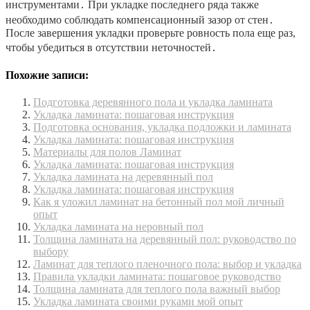
инструментами․ При укладке последнего ряда также
необходимо соблюдать компенсационный зазор от стен․
После завершения укладки проверьте ровность пола еще раз,
чтобы убедиться в отсутствии неточностей․
Похожие записи:
Подготовка деревянного пола и укладка ламината
Укладка ламината: пошаговая инструкция
Подготовка основания, укладка подложки и ламината
Укладка ламината: пошаговая инструкция
Материалы для полов Ламинат
Укладка ламината: пошаговая инструкция
Укладка ламината на деревянный пол
Укладка ламината: пошаговая инструкция
Как я уложил ламинат на бетонный пол мой личный
опыт
Укладка ламината на неровный пол
Толщина ламината на деревянный пол: руководство по
выбору
Ламинат для теплого пленочного пола: выбор и укладка
Правила укладки ламината: пошаговое руководство
Толщина ламината для теплого пола важный выбор
Укладка ламината своими руками мой опыт