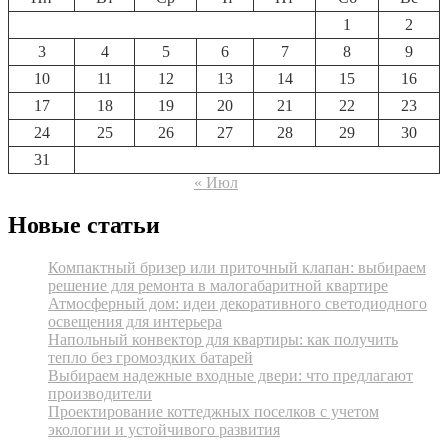
1
2
3
4
5
6
7
8
9
10
11
12
13
14
15
16
17
18
19
20
21
22
23
24
25
26
27
28
29
30
31
« Июл
Новые статьи
Компактный бризер или приточный клапан: выбираем
решение для ремонта в малогабаритной квартире
Атмосферный дом: идеи декоративного светодиодного
освещения для интерьера
Напольный конвектор для квартиры: как получить
тепло без громоздких батарей
Выбираем надежные входные двери: что предлагают
производители
Проектирование коттеджных поселков с учетом
экологии и устойчивого развития