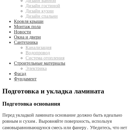
Дизайн ванной
Дизайн гостиной
Дизайн кухни
Дизайн спальни
Кровля крыши
Монтаж пола
Новости
Окна и двери
Сантехника
Канализация
Водопровод
Система отопления
Строительные материалы
Электрика
Фасад
Фундамент
Подготовка и укладка ламината
Подготовка основания
Перед укладкой ламината основание должно быть идеально
ровным и сухим․ Выровняйте поверхность, используя
самовыравнивающуюся смесь или фанеру․ Убедитесь, что нет