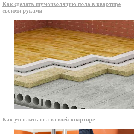
Как сделать шумоизоляцию пола в квартире
своими руками
Как утеплить пол в своей квартире