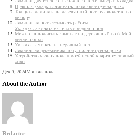
Ламинат для теплого пленочного пола: выбор и укладка
Правила укладки ламината: пошаговое руководство
Толщина ламината на деревянный пол: руководство по
выбору
Ламинат на пол: стоимость работы
Укладка ламината на теплый водяной пол
Можно ли положить ламинат на деревянный пол? Мой
личный опыт
Укладка ламината на неровный пол
Ламинат на деревянном полу: полное руководство
Устройство уровня пола в моей новой квартире: личный
опыт
Дек 9, 2024
Монтаж пола
About the Author
Redactor