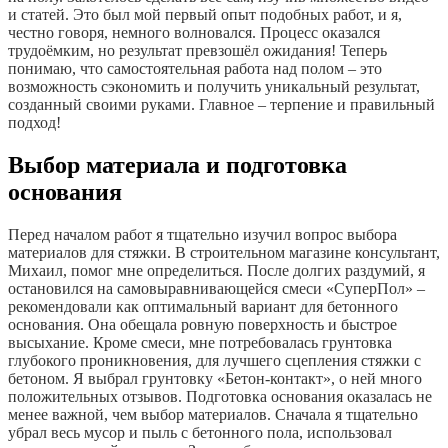
и статей. Это был мой первый опыт подобных работ, и я,
честно говоря, немного волновался. Процесс оказался
трудоёмким, но результат превзошёл ожидания! Теперь
понимаю, что самостоятельная работа над полом – это
возможность сэкономить и получить уникальный результат,
созданный своими руками. Главное – терпение и правильный
подход!
Выбор материала и подготовка
основания
Перед началом работ я тщательно изучил вопрос выбора
материалов для стяжки. В строительном магазине консультант,
Михаил, помог мне определиться. После долгих раздумий, я
остановился на самовыравнивающейся смеси «СуперПол» –
рекомендовали как оптимальный вариант для бетонного
основания. Она обещала ровную поверхность и быстрое
высыхание. Кроме смеси, мне потребовалась грунтовка
глубокого проникновения, для лучшего сцепления стяжки с
бетоном. Я выбрал грунтовку «Бетон-контакт», о ней много
положительных отзывов. Подготовка основания оказалась не
менее важной, чем выбор материалов. Сначала я тщательно
убрал весь мусор и пыль с бетонного пола, использовал