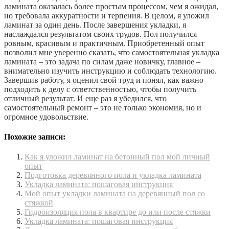
ламината оказалась более простым процессом, чем я ожидал,
но требовала аккуратности и терпения. В целом, я уложил
ламинат за один день. После завершения укладки, я
наслаждался результатом своих трудов. Пол получился
ровным, красивым и практичным. Приобретенный опыт
позволил мне уверенно сказать, что самостоятельная укладка
ламината – это задача по силам даже новичку, главное –
внимательно изучить инструкцию и соблюдать технологию.
Завершив работу, я оценил свой труд и понял, как важно
подходить к делу с ответственностью, чтобы получить
отличный результат. И еще раз я убедился, что
самостоятельный ремонт – это не только экономия, но и
огромное удовольствие.
Похожие записи:
Как я уложил ламинат на бетонный пол мой личный
опыт
Подготовка деревянного пола и укладка ламината
Укладка ламината: пошаговая инструкция
Мой опыт укладки ламината на деревянный пол со
стяжкой
Гидроизоляция пола в квартире до или после стяжки
Укладка ламината: пошаговая инструкция