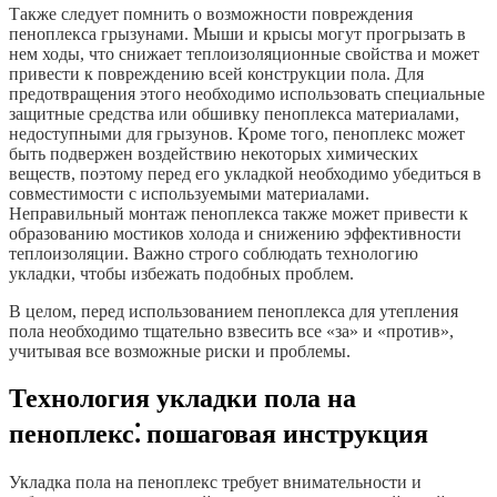
Также следует помнить о возможности повреждения
пеноплекса грызунами. Мыши и крысы могут прогрызать в
нем ходы, что снижает теплоизоляционные свойства и может
привести к повреждению всей конструкции пола. Для
предотвращения этого необходимо использовать специальные
защитные средства или обшивку пеноплекса материалами,
недоступными для грызунов. Кроме того, пеноплекс может
быть подвержен воздействию некоторых химических
веществ, поэтому перед его укладкой необходимо убедиться в
совместимости с используемыми материалами.
Неправильный монтаж пеноплекса также может привести к
образованию мостиков холода и снижению эффективности
теплоизоляции. Важно строго соблюдать технологию
укладки, чтобы избежать подобных проблем.
В целом, перед использованием пеноплекса для утепления
пола необходимо тщательно взвесить все «за» и «против»,
учитывая все возможные риски и проблемы.
Технология укладки пола на
пеноплекс⁚ пошаговая инструкция
Укладка пола на пеноплекс требует внимательности и