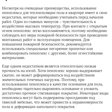
Несмотря на очевидные преимущества, использование
пеноплекса для теплоизоляции пола в квартире имеет и свои
недостатки, которые необходимо учитывать перед началом
работ. Один из главных минусов – чувствительность к
воздействию высоких температур. При контакте с открытым
огнем пеноплекс легко воспламеняется, поэтому необходимо
соблюдать все меры пожарной безопасности при проведении
монтажных работ и эксплуатации помещения. Для
повышения пожарной безопасности, рекомендуется
использовать специальные негорючие пропитки или
комбинировать пеноплекс с другими, более огнестойкими
материалами.
Еще одним недостатком является относительно низкая
прочность на изгиб. Хотя пеноплекс хорошо выдерживает
сжатие, он может деформироваться под воздействием
значительных точечных нагрузок. Поэтому, при
использовании пеноплекса в качестве основания для пола,
необходимо тщательно выровнять основание и уложить
достаточно прочное стягивающее покрытие. Некоторые виды
пеноплекса могут быть подвержены проседаниям под
тяжелой мебелью, что может привести к неравномерности
пола и деформации напольного покрытия.