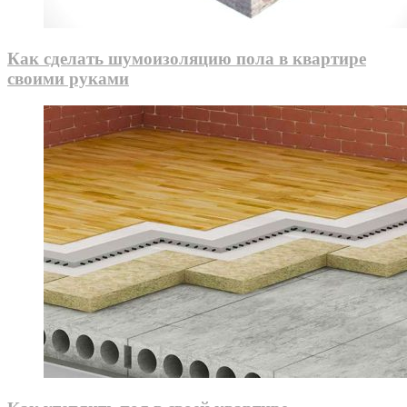
Как сделать шумоизоляцию пола в квартире
своими руками