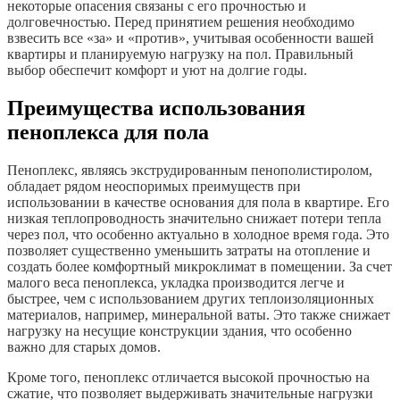
некоторые опасения связаны с его прочностью и
долговечностью. Перед принятием решения необходимо
взвесить все «за» и «против», учитывая особенности вашей
квартиры и планируемую нагрузку на пол. Правильный
выбор обеспечит комфорт и уют на долгие годы.
Преимущества использования
пеноплекса для пола
Пеноплекс, являясь экструдированным пенополистиролом,
обладает рядом неоспоримых преимуществ при
использовании в качестве основания для пола в квартире. Его
низкая теплопроводность значительно снижает потери тепла
через пол, что особенно актуально в холодное время года. Это
позволяет существенно уменьшить затраты на отопление и
создать более комфортный микроклимат в помещении. За счет
малого веса пеноплекса, укладка производится легче и
быстрее, чем с использованием других теплоизоляционных
материалов, например, минеральной ваты. Это также снижает
нагрузку на несущие конструкции здания, что особенно
важно для старых домов.
Кроме того, пеноплекс отличается высокой прочностью на
сжатие, что позволяет выдерживать значительные нагрузки