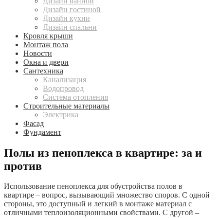
Дизайн ванной
Дизайн гостиной
Дизайн кухни
Дизайн спальни
Кровля крыши
Монтаж пола
Новости
Окна и двери
Сантехника
Канализация
Водопровод
Система отопления
Строительные материалы
Электрика
Фасад
Фундамент
Полы из пеноплекса в квартире: за и
против
Использование пеноплекса для обустройства полов в
квартире – вопрос, вызывающий множество споров. С одной
стороны, это доступный и легкий в монтаже материал с
отличными теплоизоляционными свойствами. С другой –