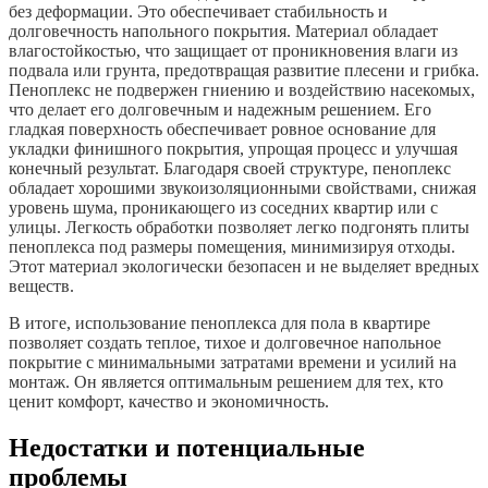
без деформации. Это обеспечивает стабильность и
долговечность напольного покрытия. Материал обладает
влагостойкостью, что защищает от проникновения влаги из
подвала или грунта, предотвращая развитие плесени и грибка.
Пеноплекс не подвержен гниению и воздействию насекомых,
что делает его долговечным и надежным решением. Его
гладкая поверхность обеспечивает ровное основание для
укладки финишного покрытия, упрощая процесс и улучшая
конечный результат. Благодаря своей структуре, пеноплекс
обладает хорошими звукоизоляционными свойствами, снижая
уровень шума, проникающего из соседних квартир или с
улицы. Легкость обработки позволяет легко подгонять плиты
пеноплекса под размеры помещения, минимизируя отходы.
Этот материал экологически безопасен и не выделяет вредных
веществ.
В итоге, использование пеноплекса для пола в квартире
позволяет создать теплое, тихое и долговечное напольное
покрытие с минимальными затратами времени и усилий на
монтаж. Он является оптимальным решением для тех, кто
ценит комфорт, качество и экономичность.
Недостатки и потенциальные
проблемы