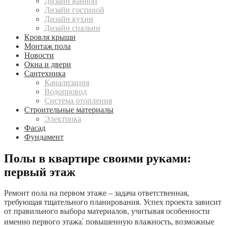
Дизайн ванной
Дизайн гостиной
Дизайн кухни
Дизайн спальни
Кровля крыши
Монтаж пола
Новости
Окна и двери
Сантехника
Канализация
Водопровод
Система отопления
Строительные материалы
Электрика
Фасад
Фундамент
Полы в квартире своими руками:
первый этаж
Ремонт пола на первом этаже – задача ответственная,
требующая тщательного планирования. Успех проекта зависит
от правильного выбора материалов, учитывая особенности
именно первого этажа⁚ повышенную влажность, возможные