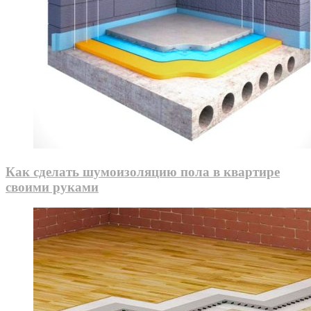
Как сделать шумоизоляцию пола в квартире
своими руками