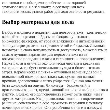
сквозняки и необходимость обеспечения хорошей
звукоизоляции. Не забывайте о соблюдении всех
технологических этапов работ для долговечности результата.
Выбор материала для пола
Выбор напольного покрытия для первого этажа – критически
важный этап ремонта. Здесь необходимо учитывать
множество факторов, от уровня влажности и интенсивности
эксплуатации до личных предпочтений и бюджета. Ламинат,
несмотря на свою популярность и доступность, может быть не
самым лучшим вариантом для первого этажа из-за
возможного попадания влаги и склонности к повреждениям.
Паркет, хотя и является экологически чистым и красивым
материалом, требует специального ухода и более высоких
затрат. Керамическая плитка – отличный вариант для зон с
повышенной влажностью, таких как кухня или ванная,
прочная, долговечная и легко убирается. Однако она может
быть холодной на ощупь. Линолеум – бюджетный и
практичный вариант, предлагающий широкий выбор цветов и
фактур. Однако, его долговечность может быть ниже, чем у
других материалов. Кварцвиниловая плитка – современное
решение, сочетающее в себе прочность керамики и теплоту
ламинированных полов. Она устойчива к влаге и износу, а