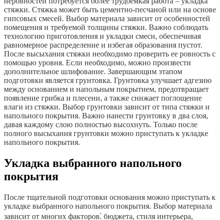
неровностей потребуется более трудоемкая работа – укладка
стяжки. Стяжка может быть цементно-песчаной или на основе
гипсовых смесей. Выбор материала зависит от особенностей
помещения и требуемой толщины стяжки. Важно соблюдать
технологию приготовления и укладки смеси, обеспечивая
равномерное распределение и избегая образования пустот.
После высыхания стяжки необходимо проверить ее ровность с
помощью уровня. Если необходимо, можно произвести
дополнительное шлифование. Завершающим этапом
подготовки является грунтовка. Грунтовка улучшает адгезию
между основанием и напольным покрытием, предотвращает
появление грибка и плесени, а также снижает поглощение
влаги из стяжки. Выбор грунтовки зависит от типа стяжки и
напольного покрытия. Важно нанести грунтовку в два слоя,
давая каждому слою полностью высохнуть. Только после
полного высыхания грунтовки можно приступать к укладке
напольного покрытия.
Укладка выбранного напольного
покрытия
После тщательной подготовки основания можно приступать к
укладке выбранного напольного покрытия. Выбор материала
зависит от многих факторов⁚ бюджета, стиля интерьера,