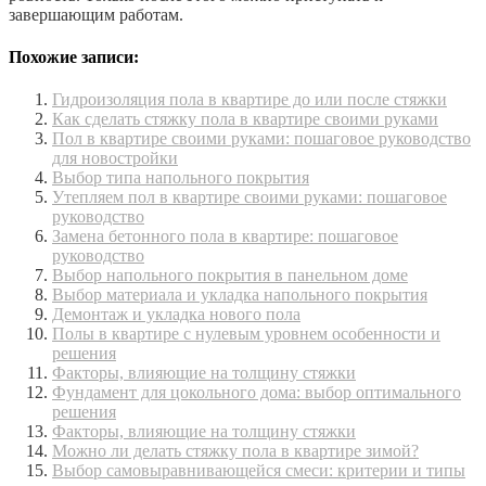
завершающим работам.
Похожие записи:
Гидроизоляция пола в квартире до или после стяжки
Как сделать стяжку пола в квартире своими руками
Пол в квартире своими руками: пошаговое руководство
для новостройки
Выбор типа напольного покрытия
Утепляем пол в квартире своими руками: пошаговое
руководство
Замена бетонного пола в квартире: пошаговое
руководство
Выбор напольного покрытия в панельном доме
Выбор материала и укладка напольного покрытия
Демонтаж и укладка нового пола
Полы в квартире с нулевым уровнем особенности и
решения
Факторы, влияющие на толщину стяжки
Фундамент для цокольного дома: выбор оптимального
решения
Факторы, влияющие на толщину стяжки
Можно ли делать стяжку пола в квартире зимой?
Выбор самовыравнивающейся смеси: критерии и типы