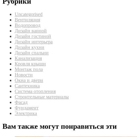
Рубрики
Uncategorised
Вентиляция
Водопровод
Дизайн ванной
Дизайн гостиной
Дизайн интерьера
Дизайн кухни
Дизайн спальни
Канализация
Кровля крыши
Монтаж пола
Новости
Окна и двери
Сантехника
Система отопления
Строительные материалы
Фасад
Фундамент
Электрика
Вам также могут понравиться эти