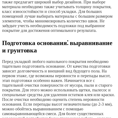
также предлагает широкий выбор дизайнов. При выборе
материала необходимо также учитывать толщину покрытия,
класс износостойкости и способ укладки. Для больших
помещений лучше выбирать материалы с большим размером
элементов, чтобы минимизировать количество швов. Не
забудьте учесть необходимость подложки под выбранное
покрытие для достижения оптимального результата.
Подготовка основания⁚ выравнивание
и грунтовка
Перед укладкой любого напольного покрытия необходимо
тщательно подготовить основание. От качества подготовки
зависит долговечность и внешний вид будущего пола. На
первом этаже, где возможны неровности и перепады высот,
этап подготовки особенно важен. Начинается все с
тщательной очистки поверхности от мусора, пыли и старого
покрытия. Для этого можно использовать щетки, пылесос и
специальные средства для удаления остатков клея или краски.
После очистки необходимо оценить степень неровности
основания. Если перепады высот незначительны (до 2-3 мм),
можно обойтись выравниванием с помощью
самовыравнивающейся смеси. Для более существенных