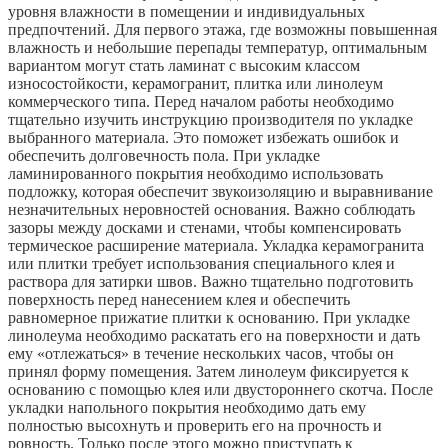
уровня влажности в помещении и индивидуальных
предпочтений. Для первого этажа, где возможны повышенная
влажность и небольшие перепады температур, оптимальным
вариантом могут стать ламинат с высоким классом
износостойкости, керамогранит, плитка или линолеум
коммерческого типа. Перед началом работы необходимо
тщательно изучить инструкцию производителя по укладке
выбранного материала. Это поможет избежать ошибок и
обеспечить долговечность пола. При укладке
ламинированного покрытия необходимо использовать
подложку, которая обеспечит звукоизоляцию и выравнивание
незначительных неровностей основания. Важно соблюдать
зазоры между досками и стенами, чтобы компенсировать
термическое расширение материала. Укладка керамогранита
или плитки требует использования специального клея и
раствора для затирки швов. Важно тщательно подготовить
поверхность перед нанесением клея и обеспечить
равномерное прижатие плитки к основанию. При укладке
линолеума необходимо раскатать его на поверхности и дать
ему «отлежаться» в течение нескольких часов, чтобы он
принял форму помещения. Затем линолеум фиксируется к
основанию с помощью клея или двустороннего скотча. После
укладки напольного покрытия необходимо дать ему
полностью высохнуть и проверить его на прочность и
ровность. Только после этого можно приступать к