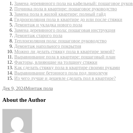
Замена деревянного пола на кафельный: пошаговое руков
Починка пола в квартире: пошаговое руководство
Замена пола в жилой квартире: полный гайд
Гидроизоляция пола в квартире до или после стяжки
Демонтаж и укладка нового пола
Замена деревянного пола: пошаговая инструкция
Демонтаж старого пола
Теплоизоляция пола: пошаговое руководство
Демонтаж напольного покрытия
Можно ли делать стяжку пола в квартире зимой?
Выравнивание пола в квартире: пошаговый план
Факторы, влияющие на толщину стяжки
Как сделать стяжку пола в квартире своими руками
Выравнивание бетонного пола под линолеум
Из чего лучше и дешевле сделать пол в квартире?
Дек 9, 2024
Монтаж пола
About the Author