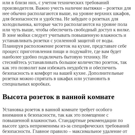
или в близи них, с учетом технических требований
производителя. Важно учесть наличие вытяжки – розетки для
нее обычно располагаются выше, на уровне верхних шкафов,
для безопасности и удобства. Не забудьте о розетках для
холодильника, которые часто располагаются на уровне пола
или чуть выше, чтобы обеспечить свободный доступ к вилке.
В зоне мойки следует учитывать повышенную влажность и
устанавливать розетки с усиленной защитой от воды.
Планируя расположение розеток на кухне, представьте себе
процесс приготовления пищи и подумайте, где вам будет
наиболее удобно подключать бытовую технику. Не
стесняйтесь устанавливать большое количество розеток, так
как это позволит вам избежать неудобств и обеспечить
безопасность и комфорт на вашей кухне. Дополнительные
розетки можно спрятать в шкафах или установить в
специальных коробках.
Высота розеток в ванной комнате
Установка розеток в ванной комнате требует особого
внимания к безопасности, так как это помещение с
повышенной влажностью. Стандартные рекомендации по
высоте здесь неприменимы из-за специфических требований
безопасности. Главное правило – максимальное удаление от