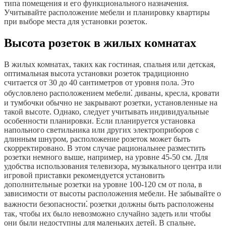
типа помещения и его функционального назначения.
Учитывайте расположение мебели и планировку квартиры
при выборе места для установки розеток.
Высота розеток в жилых комнатах
В жилых комнатах, таких как гостиная, спальня или детская,
оптимальная высота установки розеток традиционно
считается от 30 до 40 сантиметров от уровня пола. Это
обусловлено расположением мебели⁚ диваны, кресла, кровати
и тумбочки обычно не закрывают розетки, установленные на
такой высоте. Однако, следует учитывать индивидуальные
особенности планировки. Если планируется установка
напольного светильника или других электроприборов с
длинным шнуром, расположение розеток может быть
скорректировано. В этом случае рациональнее разместить
розетки немного выше, например, на уровне 45-50 см. Для
удобства использования телевизора, музыкального центра или
игровой приставки рекомендуется установить
дополнительные розетки на уровне 100-120 см от пола, в
зависимости от высоты расположения мебели. Не забывайте о
важности безопасности⁚ розетки должны быть расположены
так, чтобы их было невозможно случайно задеть или чтобы
они были недоступны для маленьких детей. В спальне,