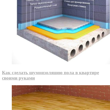
Как сделать шумоизоляцию пола в квартире
своими руками