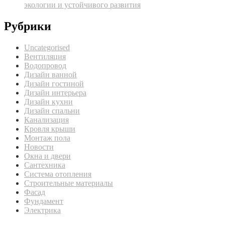
экологии и устойчивого развития
Рубрики
Uncategorised
Вентиляция
Водопровод
Дизайн ванной
Дизайн гостиной
Дизайн интерьера
Дизайн кухни
Дизайн спальни
Канализация
Кровля крыши
Монтаж пола
Новости
Окна и двери
Сантехника
Система отопления
Строительные материалы
Фасад
Фундамент
Электрика