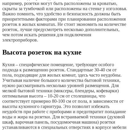
например, розетки могут быть расположены за кроватью,
скрыты за тумбочкой или расположены на стенке у изголовья.
Важно помнить, что удобство и безопасность должны быть
приоритетными факторами при планировании расположения
розеток в жилых комнатах. Не стоит экономить на количестве
розеток, лучше предусмотреть несколько дополнительных,
чем потом искать решения для подключения
электроприборов.
Высота розеток на кухне
Кухня – специфическое помещение, требующее особого
подхода к размещению розеток. Стандартные 30-40 см от
пола, подходящие для жилых комнат, здесь часто неудобны.
Учитывая наличие большого количества бытовой техники,
нужно рассматривать несколько уровней размещения. Для
мелкой бытовой техники (миксеры, блендеры, кофеварки)
оптимальная высота – 10-20 см от столешницы, что
соответствует примерно 80-100 см от пола, в зависимости от
высоты кухонного гарнитура. Это позволит избежать
неудобств при работе с приборами и предотвратит попадание
воды и жира на розетки. Для встраиваемой техники (духовой
шкаф, варочная панель, посудомоечная машина) розетки
устанавливаются в специальных отверстиях в корпусе мебели