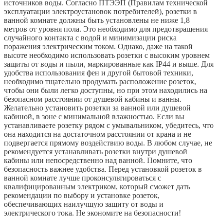
источников воды. Согласно ПТЭЭП (Правилам технической
эксплуатации электроустановок потребителей), розетки в
ванной комнате должны быть установлены не ниже 1,8
метров от уровня пола. Это необходимо для предотвращения
случайного контакта с водой и минимизации риска
поражения электрическим током. Однако, даже на такой
высоте необходимо использовать розетки с высоким уровнем
защиты от воды и пыли, маркированные как IP44 и выше. Для
удобства использования фен и другой бытовой техники,
необходимо тщательно продумать расположение розеток,
чтобы они были легко доступны, но при этом находились на
безопасном расстоянии от душевой кабины и ванны.
Желательно установить розетки за ванной или душевой
кабиной, в зоне с минимальной влажностью. Если вы
устанавливаете розетку рядом с умывальником, убедитесь, что
она находится на достаточном расстоянии от крана и не
подвергается прямому воздействию воды. В любом случае, не
рекомендуется устанавливать розетки внутри душевой
кабины или непосредственно над ванной. Помните, что
безопасность важнее удобства. Перед установкой розеток в
ванной комнате лучше проконсультироваться с
квалифицированным электриком, который сможет дать
рекомендации по выбору и установке розеток,
обеспечивающих наилучшую защиту от воды и
электрического тока. Не экономите на безопасности!