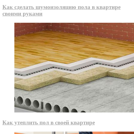
Как сделать шумоизоляцию пола в квартире
своими руками
Как утеплить пол в своей квартире