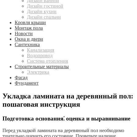
Дизайн ванной
Дизайн гостиной
Дизайн кухни
Дизайн спальни
Кровля крыши
Монтаж пола
Новости
Окна и двери
Сантехника
Канализация
Водопровод
Система отопления
Строительные материалы
Электрика
Фасад
Фундамент
Укладка ламината на деревянный пол:
пошаговая инструкция
Подготовка основания⁚ оценка и выравнивание
Перед укладкой ламината на деревянный пол необходимо
тщательно оценить его состояние. Проверьте наличие