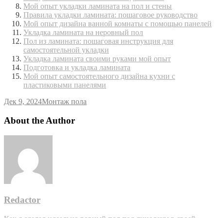
Мой опыт укладки ламината на пол и стены
Правила укладки ламината: пошаговое руководство
Мой опыт дизайна ванной комнаты с помощью панелей
Укладка ламината на неровный пол
Пол из ламината: пошаговая инструкция для
самостоятельной укладки
Укладка ламината своими руками мой опыт
Подготовка и укладка ламината
Мой опыт самостоятельного дизайна кухни с
пластиковыми панелями
Дек 9, 2024
Монтаж пола
About the Author
Redactor