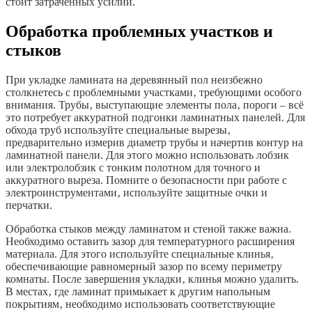
стоит затраченных усилий.
Обработка проблемных участков и
стыков
При укладке ламината на деревянный пол неизбежно
столкнетесь с проблемными участками‚ требующими особого
внимания. Трубы‚ выступающие элементы пола‚ пороги – всё
это потребует аккуратной подгонки ламинатных панелей. Для
обхода труб используйте специальные вырезы‚
предварительно измерив диаметр трубы и начертив контур на
ламинатной панели. Для этого можно использовать лобзик
или электролобзик с тонким полотном для точного и
аккуратного выреза. Помните о безопасности при работе с
электроинструментами‚ используйте защитные очки и
перчатки.
Обработка стыков между ламинатом и стеной также важна.
Необходимо оставить зазор для температурного расширения
материала. Для этого используйте специальные клинья‚
обеспечивающие равномерный зазор по всему периметру
комнаты. После завершения укладки‚ клинья можно удалить.
В местах‚ где ламинат примыкает к другим напольным
покрытиям‚ необходимо использовать соответствующие