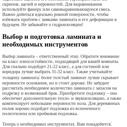
скрипов‚ щелей и неровностей. Для выравнивания
используйте фанеру или самовыравнивающуюся смесь.
Важно добиться идеально ровной поверхности‚ чтобы
избежать проблем с замками ламината и его деформации в
будущем. Не забывайте о гидроизоляции!
Выбор и подготовка ламината и
необходимых инструментов
Выбор ламината – ответственный этап. Обратите внимание
на класс износостойкости‚ подходящий для вашей комнаты.
Для спальни подойдет 21-22 класс‚ а для гостиной или
коридора лучше выбрать 31-32 класс. Также учитывайте
толщину ламината⁚ более толстый ламинат лучше скрывает
неровности основания‚ но и стоит дороже. Не забудьте
рассчитать необходимое количество ламината с запасом на
подрезку и возможный брак. Приобретите подложку – она
обеспечит дополнительную тепло- и звукоизоляцию‚ а также
компенсирует небольшие неровности пола. Для деревянных
полов хорошо подойдет подложка из вспененного
полиэтилена или пробковая подложка.
Теперь о необходимых инструментах. Вам понадобится⁚