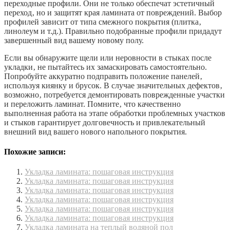
переходные профили. Они не только обеспечат эстетичный
переход‚ но и защитят края ламината от повреждений. Выбор
профилей зависит от типа смежного покрытия (плитка‚
линолеум и т.д.). Правильно подобранные профили придадут
завершенный вид вашему новому полу.
Если вы обнаружите щели или неровности в стыках после
укладки‚ не пытайтесь их замаскировать самостоятельно.
Попробуйте аккуратно подправить положение панелей‚
используя киянку и брусок. В случае значительных дефектов‚
возможно‚ потребуется демонтировать поврежденные участки
и переложить ламинат. Помните‚ что качественно
выполненная работа на этапе обработки проблемных участков
и стыков гарантирует долговечность и привлекательный
внешний вид вашего нового напольного покрытия.
Похожие записи:
Укладка ламината: пошаговая инструкция
Укладка ламината: пошаговая инструкция
Укладка ламината: пошаговая инструкция
Укладка ламината: пошаговая инструкция
Укладка ламината: пошаговая инструкция
Укладка ламината: пошаговая инструкция
Укладка ламината на теплый водяной пол