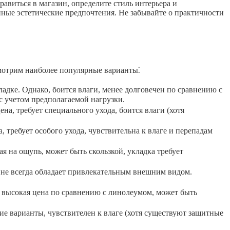
авиться в магазин, определите стиль интерьера и
нные эстетические предпочтения. Не забывайте о практичности
мотрим наиболее популярные варианты⁚
дке. Однако, боится влаги, менее долговечен по сравнению с
с учетом предполагаемой нагрузки.
а, требует специального ухода, боится влаги (хотя
требует особого ухода, чувствительна к влаге и перепадам
ая на ощупь, может быть скользкой, укладка требует
, не всегда обладает привлекательным внешним видом.
о высокая цена по сравнению с линолеумом, может быть
 варианты, чувствителен к влаге (хотя существуют защитные