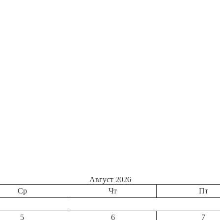
Август 2026
Ср
Чт
Пт
5
6
7