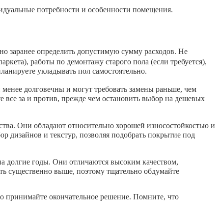
идуальные потребности и особенности помещения.
но заранее определить допустимую сумму расходов. Не
ркета), работы по демонтажу старого пола (если требуется),
планируете укладывать пол самостоятельно.
 менее долговечны и могут требовать замены раньше, чем
 все за и против, прежде чем остановить выбор на дешевых
ества. Они обладают относительно хорошей износостойкостью и
ор дизайнов и текстур, позволяя подобрать покрытие под
на долгие годы. Они отличаются высоким качеством,
ыть существенно выше, поэтому тщательно обдумайте
го принимайте окончательное решение. Помните, что