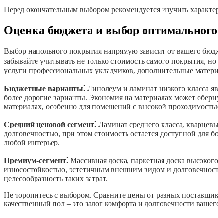
Перед окончательным выбором рекомендуется изучить характе
Оценка бюджета и выбор оптимального
Выбор напольного покрытия напрямую зависит от вашего бюдж
забывайте учитывать не только стоимость самого покрытия, но 
услуги профессиональных укладчиков, дополнительные материа
Бюджетные варианты⁚
Линолеум и ламинат низкого класса яв
более дорогие варианты. Экономия на материалах может оберну
материалах, особенно для помещений с высокой проходимость
Средний ценовой сегмент⁚
Ламинат среднего класса, кварцевы
долговечностью, при этом стоимость остается доступной для б
любой интерьер.
Премиум-сегмент⁚
Массивная доска, паркетная доска высокого
износостойкостью, эстетичным внешним видом и долговечност
целесообразность таких затрат.
Не торопитесь с выбором. Сравните цены от разных поставщик
качественный пол – это залог комфорта и долговечности вашег