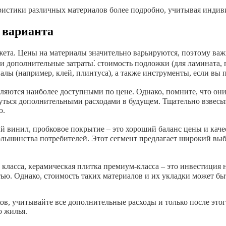
ристики различных материалов более подробно, учитывая индив
 варианта
ета. Цены на материалы значительно варьируются, поэтому важ
и дополнительные затраты⁚ стоимость подложки (для ламината, па
лы (например, клей, плинтуса), а также инструменты, если вы 
ляются наиболее доступными по цене. Однако, помните, что они
ться дополнительными расходами в будущем. Тщательно взвесьте
ю.
й винил, пробковое покрытие – это хороший баланс цены и кач
ольшинства потребителей. Этот сегмент предлагает широкий выб
 класса, керамическая плитка премиум-класса – это инвестиция 
ью. Однако, стоимость таких материалов и их укладки может б
ов, учитывайте все дополнительные расходы и только после это
о жилья.