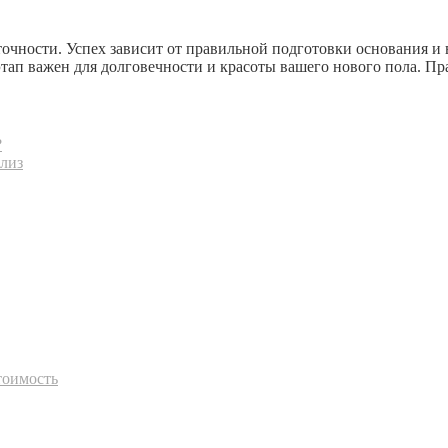
точности. Успех зависит от правильной подготовки основания и
тап важен для долговечности и красоты вашего нового пола. Пр
?
ализ
тоимость