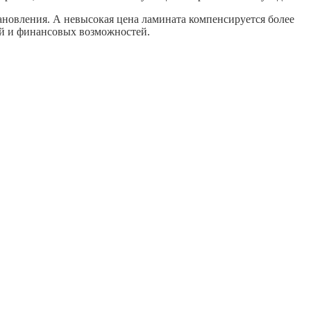
ановления. А невысокая цена ламината компенсируется более
й и финансовых возможностей.