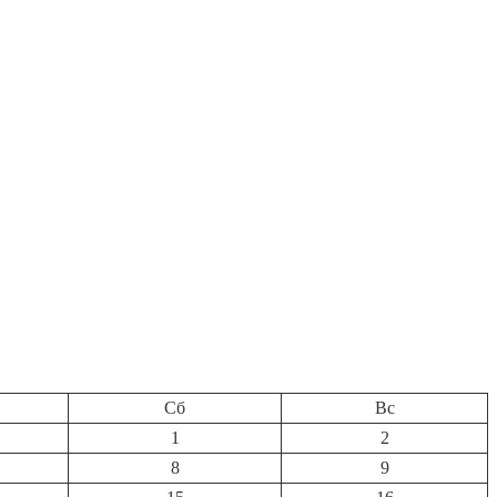
Сб
Вс
1
2
8
9