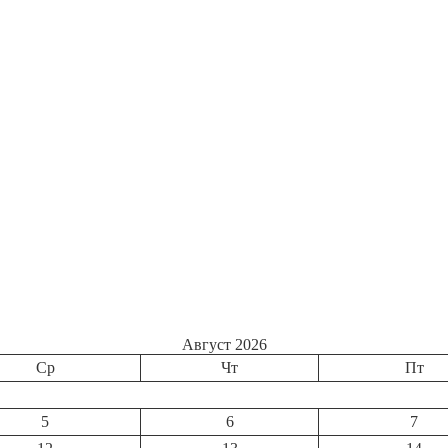
Август 2026
Ср
Чт
Пт
5
6
7