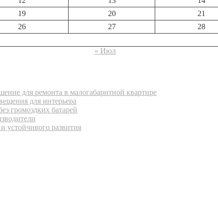
12
13
14
19
20
21
26
27
28
« Июл
ение для ремонта в малогабаритной квартире
вещения для интерьера
без громоздких батарей
изводители
 и устойчивого развития