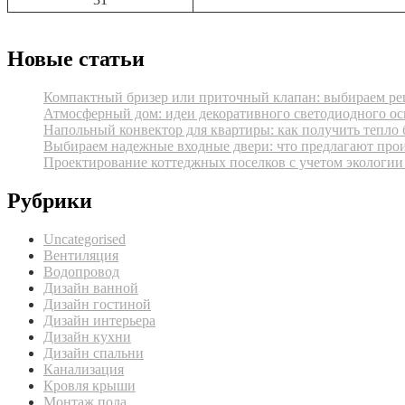
Новые статьи
Компактный бризер или приточный клапан: выбираем реш
Атмосферный дом: идеи декоративного светодиодного ос
Напольный конвектор для квартиры: как получить тепло 
Выбираем надежные входные двери: что предлагают про
Проектирование коттеджных поселков с учетом экологии
Рубрики
Uncategorised
Вентиляция
Водопровод
Дизайн ванной
Дизайн гостиной
Дизайн интерьера
Дизайн кухни
Дизайн спальни
Канализация
Кровля крыши
Монтаж пола