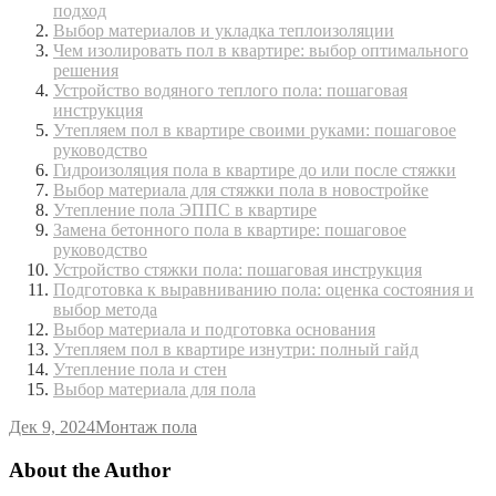
подход
Выбор материалов и укладка теплоизоляции
Чем изолировать пол в квартире: выбор оптимального
решения
Устройство водяного теплого пола: пошаговая
инструкция
Утепляем пол в квартире своими руками: пошаговое
руководство
Гидроизоляция пола в квартире до или после стяжки
Выбор материала для стяжки пола в новостройке
Утепление пола ЭППС в квартире
Замена бетонного пола в квартире: пошаговое
руководство
Устройство стяжки пола: пошаговая инструкция
Подготовка к выравниванию пола: оценка состояния и
выбор метода
Выбор материала и подготовка основания
Утепляем пол в квартире изнутри: полный гайд
Утепление пола и стен
Выбор материала для пола
Дек 9, 2024
Монтаж пола
About the Author