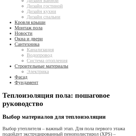
Дизайн ванной
Дизайн гостиной
Дизайн кухни
Дизайн спальни
Кровля крыши
Монтаж пола
Новости
Окна и двери
Сантехника
Канализация
Водопровод
Система отопления
Строительные материалы
Электрика
Фасад
Фундамент
Теплоизоляция пола: пошаговое
руководство
Выбор материалов для теплоизоляции
Выбор утеплителя – важный этап. Для пола первого этажа
подойдут экструдированный пенополистирол (XPS) –