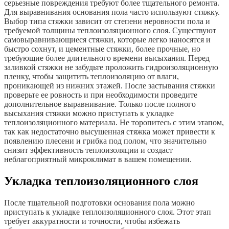
серьезные повреждения требуют более тщательного ремонта.
Для выравнивания основания пола часто используют стяжку.
Выбор типа стяжки зависит от степени неровности пола и
требуемой толщины теплоизоляционного слоя. Существуют
самовыравнивающиеся стяжки, которые легко наносятся и
быстро сохнут, и цементные стяжки, более прочные, но
требующие более длительного времени высыхания. Перед
заливкой стяжки не забудьте проложить гидроизоляционную
пленку, чтобы защитить теплоизоляцию от влаги,
проникающей из нижних этажей. После застывания стяжки
проверьте ее ровность и при необходимости проведите
дополнительное выравнивание. Только после полного
высыхания стяжки можно приступать к укладке
теплоизоляционного материала. Не торопитесь с этим этапом,
так как недостаточно высушенная стяжка может привести к
появлению плесени и грибка под полом, что значительно
снизит эффективность теплоизоляции и создаст
неблагоприятный микроклимат в вашем помещении.
Укладка теплоизоляционного слоя
После тщательной подготовки основания пола можно
приступать к укладке теплоизоляционного слоя. Этот этап
требует аккуратности и точности, чтобы избежать