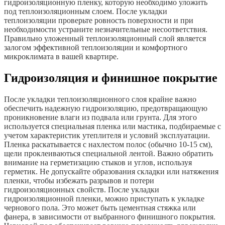
гидроизоляционную пленку, которую необходимо уложить
под теплоизоляционным слоем. После укладки
теплоизоляции проверьте ровность поверхности и при
необходимости устраните незначительные несоответствия.
Правильно уложенный теплоизоляционный слой является
залогом эффективной теплоизоляции и комфортного
микроклимата в вашей квартире.
Гидроизоляция и финишное покрытие
После укладки теплоизоляционного слоя крайне важно
обеспечить надежную гидроизоляцию, предотвращающую
проникновение влаги из подвала или грунта. Для этого
используется специальная пленка или мастика, подбираемые с
учетом характеристик утеплителя и условий эксплуатации.
Пленка раскатывается с нахлестом полос (обычно 10-15 см),
щeли проклеиваються специальной лентой. Важно обратить
внимание на герметизацию стыков и углов, используя
герметик. Не допускайте образования складки или натяжения
пленки, чтобы избежать разрывов и потери
гидроизоляционных свойств. После укладки
гидроизоляционной пленки, можно приступать к укладке
чернового пола. Это может быть цементная стяжка или
фанера, в зависимости от выбранного финишного покрытия.