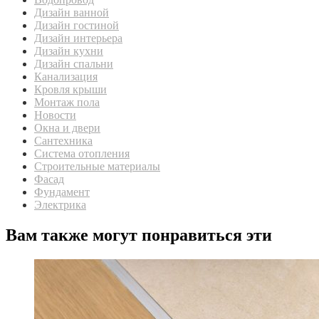
Дизайн ванной
Дизайн гостиной
Дизайн интерьера
Дизайн кухни
Дизайн спальни
Канализация
Кровля крыши
Монтаж пола
Новости
Окна и двери
Сантехника
Система отопления
Строительные материалы
Фасад
Фундамент
Электрика
Вам также могут понравиться эти