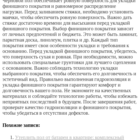
Черновой пол обеспечивает ровную поверхность для укладки
финишного покрытия и равномерное распределение
нагрузки. Перед заливанием стяжки, необходимо установить
маячки, чтобы обеспечить ровную поверхность. Важно дать
стяжке достаточно времени для высыхания перед укладкой
финишного покрытия. Выбор финишного покрытия зависит
от личных предпочтений и бюджета. Это может быть ламинат,
паркетная доска, линолеум, плитка и др. Каждый тип
покрытия имеет свои особенности укладки и требования к
основанию. Перед укладкой финишного покрытия, убедитесь,
что поверхность сухая и ровная. При необходимости, можно
использовать специальные грунтовки для лучшего сцепления
с основанием. Важно соблюдать технологию укладки
выбранного покрытия, чтобы обеспечить его долговечность и
эстетичный вид. Правильно выполненная гидроизоляция и
укладка финишного покрытия гарантируют комфорт и
долговечность вашего пола. Не экономите на качественных
материалах и соблюдайте технологию работы, чтобы избежать
неприятных последствий в будущем. После завершения работ,
проверьте качество гидроизоляции и финишного покрытия,
чтобы убедиться в отсутствии дефектов.
Похожие записи:
Утеплить пол от батареи в квартире: комплексный