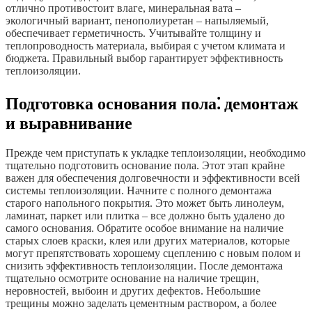
отлично противостоит влаге, минеральная вата –
экологичный вариант, пенополиуретан – напыляемый,
обеспечивает герметичность. Учитывайте толщину и
теплопроводность материала, выбирая с учетом климата и
бюджета. Правильный выбор гарантирует эффективность
теплоизоляции.
Подготовка основания пола⁚ демонтаж
и выравнивание
Прежде чем приступать к укладке теплоизоляции, необходимо
тщательно подготовить основание пола. Этот этап крайне
важен для обеспечения долговечности и эффективности всей
системы теплоизоляции. Начните с полного демонтажа
старого напольного покрытия. Это может быть линолеум,
ламинат, паркет или плитка – все должно быть удалено до
самого основания. Обратите особое внимание на наличие
старых слоев краски, клея или других материалов, которые
могут препятствовать хорошему сцеплению с новым полом и
снизить эффективность теплоизоляции. После демонтажа
тщательно осмотрите основание на наличие трещин,
неровностей, выбоин и других дефектов. Небольшие
трещины можно заделать цементным раствором, а более