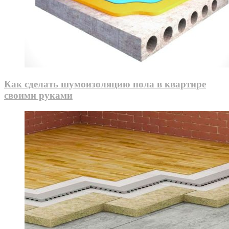
Как сделать шумоизоляцию пола в квартире
своими руками