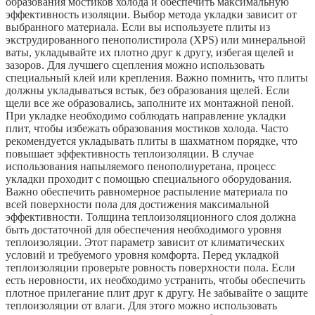
образования мостиков холода и обеспечить максимальную
эффективность изоляции. Выбор метода укладки зависит от
выбранного материала. Если вы используете плиты из
экструдированного пенополистирола (XPS) или минеральной
ваты, укладывайте их плотно друг к другу, избегая щелей и
зазоров. Для лучшего сцепления можно использовать
специальный клей или крепления. Важно помнить, что плиты
должны укладываться встык, без образования щелей. Если
щели все же образовались, заполните их монтажной пеной.
При укладке необходимо соблюдать направление укладки
плит, чтобы избежать образования мостиков холода. Часто
рекомендуется укладывать плиты в шахматном порядке, что
повышает эффективность теплоизоляции. В случае
использования напыляемого пенополиуретана, процесс
укладки проходит с помощью специального оборудования.
Важно обеспечить равномерное распыление материала по
всей поверхности пола для достижения максимальной
эффективности. Толщина теплоизоляционного слоя должна
быть достаточной для обеспечения необходимого уровня
теплоизоляции. Этот параметр зависит от климатических
условий и требуемого уровня комфорта. Перед укладкой
теплоизоляции проверьте ровность поверхности пола. Если
есть неровности, их необходимо устранить, чтобы обеспечить
плотное прилегание плит друг к другу. Не забывайте о защите
теплоизоляции от влаги. Для этого можно использовать