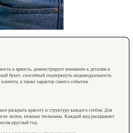
ность и яркость, демонстрирует внимание к деталям и
ьный букет, способный подчеркнуть индивидуальность
 клиента, а также характер самого события.
но раскрыть красоту и структуру каждого стебля. Для
рогие лилии, нежные тюльпаны. Каждый вид раскрывает
осом круглый год.