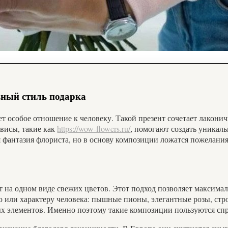
ьный стиль подарка
 особое отношение к человеку. Такой презент сочетает лаконич
висы, такие как
https://wow-flowers.ru/
, помогают создать уникал
я фантазия флориста, но в основу композиции ложатся пожелания
 на одном виде свежих цветов. Этот подход позволяет максималь
ю или характеру человека: пышные пионы, элегантные розы, ст
ых элементов. Именно поэтому такие композиции пользуются спр