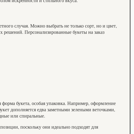
олом искренности и стильного вкуса.
ного случая. Можно выбрать не только сорт, но и цвет,
ых решений. Персонализированные букеты на заказ
 форма букета, особая упаковка. Например, оформление
букет дополняется едва заметными зелеными веточками,
дные или спиральные.
позиции, поскольку они идеально подходят для