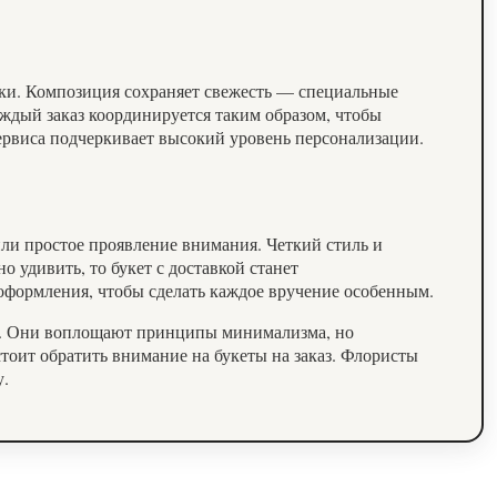
вки. Композиция сохраняет свежесть — специальные
ждый заказ координируется таким образом, чтобы
сервиса подчеркивает высокий уровень персонализации.
ли простое проявление внимания. Четкий стиль и
 удивить, то букет с доставкой станет
оформления, чтобы сделать каждое вручение особенным.
та. Они воплощают принципы минимализма, но
стоит обратить внимание на букеты на заказ. Флористы
у.