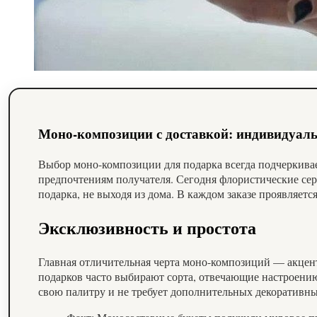
Моно-композиции с доставкой: индивидуал
Выбор моно-композиции для подарка всегда подчеркивает
предпочтениям получателя. Сегодня флористические сер
подарка, не выходя из дома. В каждом заказе проявляетс
Эксклюзивность и простота
Главная отличительная черта моно-композиций — акцент
подарков часто выбирают сорта, отвечающие настроени
свою палитру и не требует дополнительных декоративн