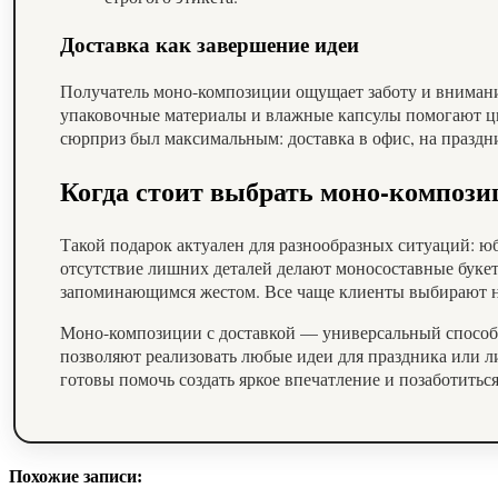
Доставка как завершение идеи
Получатель моно-композиции ощущает заботу и внимание
упаковочные материалы и влажные капсулы помогают цв
сюрприз был максимальным: доставка в офис, на праздн
Когда стоит выбрать моно-композ
Такой подарок актуален для разнообразных ситуаций: ю
отсутствие лишних деталей делают моносоставные букет
запоминающимся жестом. Все чаще клиенты выбирают не
Моно-композиции с доставкой — универсальный способ
позволяют реализовать любые идеи для праздника или ли
готовы помочь создать яркое впечатление и позаботиться
Похожие записи: