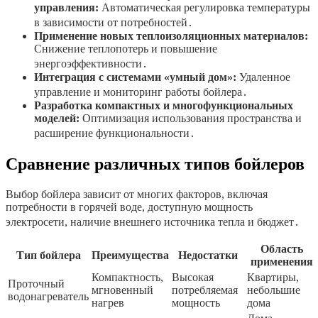
управления:
Автоматическая регулировка температуры
в зависимости от потребностей․
Применение новых теплоизоляционных материалов:
Снижение теплопотерь и повышение
энергоэффективности․
Интеграция с системами «умный дом»:
Удаленное
управление и мониторинг работы бойлера․
Разработка компактных и многофункциональных
моделей:
Оптимизация использования пространства и
расширение функциональности․
Сравнение различных типов бойлеров
Выбор бойлера зависит от многих факторов, включая
потребности в горячей воде, доступную мощность
электросети, наличие внешнего источника тепла и бюджет․
Область
Тип бойлера
Преимущества
Недостатки
применения
Компактность,
Высокая
Квартиры,
Проточный
мгновенный
потребляемая
небольшие
водонагреватель
нагрев
мощность
дома