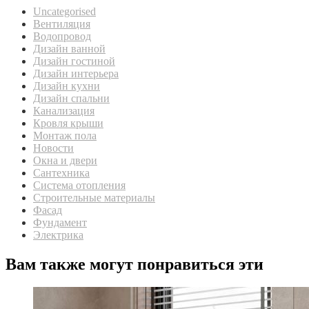
Uncategorised
Вентиляция
Водопровод
Дизайн ванной
Дизайн гостиной
Дизайн интерьера
Дизайн кухни
Дизайн спальни
Канализация
Кровля крыши
Монтаж пола
Новости
Окна и двери
Сантехника
Система отопления
Строительные материалы
Фасад
Фундамент
Электрика
Вам также могут понравиться эти