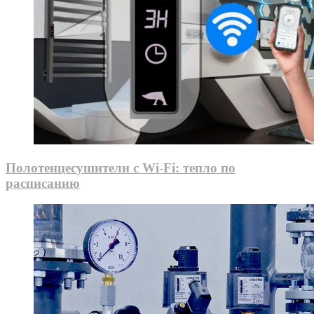
Полотенцесушители с Wi-Fi: тепло по
расписанию