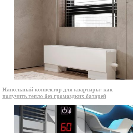
Напольный конвектор для квартиры: как
получить тепло без громоздких батарей