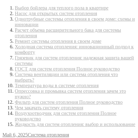
Выбор бойлера для теплого пола в квартире
Насос для открытых систем отопления
Однотрубные системы отопления в своем доме: схемы и
инновации
Расчет объема расширительного бака для системы
отопления
Ремонт системы отопления в своем доме
Холодная система отопления: инновационный подход к
комфорту
Грязевик для систем отопления: надежная защита вашей
системы
ГОСТ для систем отопления Полное руководство
Система вентиляции или система отопления что
выбрать?
Температура воды в системе отопления
Опрессовка и промывка систем отопления зачем это
нужно?
Фильтр для систем отопления Полное руководство
Чем закачать систему отопления
Воздухоотводчик для систем отопления Полное
руководство
Жидкость для систем отопления: выбор и использование
Май 6, 2025
Система отопления