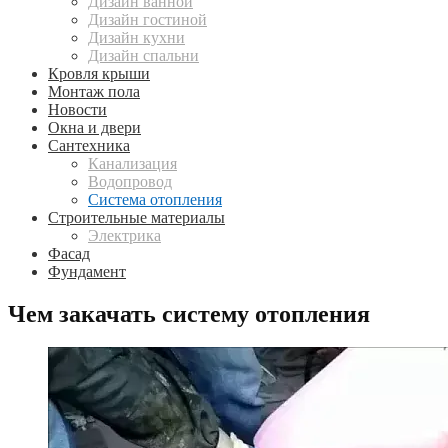
Дизайн ванной
Дизайн гостиной
Дизайн кухни
Дизайн спальни
Кровля крыши
Монтаж пола
Новости
Окна и двери
Сантехника
Канализация
Водопровод
Система отопления
Строительные материалы
Электрика
Фасад
Фундамент
Чем закачать систему отопления