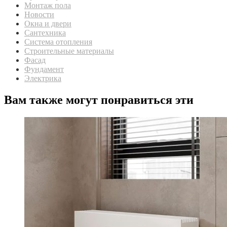
Монтаж пола
Новости
Окна и двери
Сантехника
Система отопления
Строительные материалы
Фасад
Фундамент
Электрика
Вам также могут понравиться эти