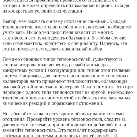
который поможет определить оптимальный вариант, исходя
из конкретных условий эксплуатации.
Выбор, чем закачать систему отопления сложный. Каждый
теплоноситель имеет свои особенности, которые необходимо
учитывать. Выбор теплоносителя зависит от многих
факторов, и его нужно делать обдуманно. В любом случае,
если сомневаетесь, обратитесь к специалисту. Надеюсь, эта
статья поможет вам сделать правильный выбор.
Помимо основных типов теплоносителей, существуют и
специализированные решения, разработанные для
конкретных условий эксплуатации или типов отопительных
систем. Например, для систем с использованием солнечных
коллекторов часто применяют теплоносители, обладающие
высокой устойчивостью к перегреву. Важно помнить, что при
переходе с одного типа теплоносителя на другой, необходимо
тщательно промыть систему, чтобы избежать нежелательных
химических реакций и образования отложений.
Не забывайте также о регулярном обслуживании системы
отопления. Проверяйте уровень теплоносителя, следите за
давлением в системе и при необходимости добавляйте или
заменяйте теплоноситель. Это позволит поддерживать
эффективность системы и продлить срок её службы. И