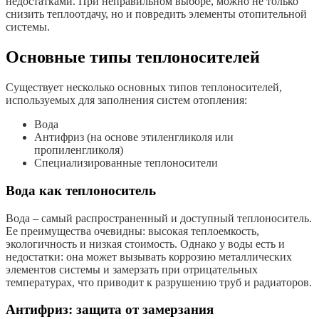
недостатками. При неправильном выборе, можно не только
снизить теплоотдачу, но и повредить элементы отопительной
системы.
Основные типы теплоносителей
Существует несколько основных типов теплоносителей,
используемых для заполнения систем отопления:
Вода
Антифриз (на основе этиленгликоля или
пропиленгликоля)
Специализированные теплоносители
Вода как теплоноситель
Вода – самый распространенный и доступный теплоноситель.
Ее преимущества очевидны: высокая теплоемкость,
экологичность и низкая стоимость. Однако у воды есть и
недостатки: она может вызывать коррозию металлических
элементов системы и замерзать при отрицательных
температурах, что приводит к разрушению труб и радиаторов.
Антифриз: защита от замерзания