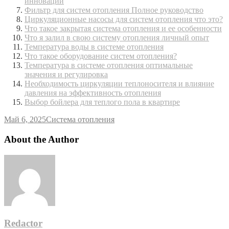
инновации
Фильтр для систем отопления Полное руководство
Циркуляционные насосы для систем отопления что это?
Что такое закрытая система отопления и ее особенности
Что я залил в свою систему отопления личный опыт
Температура воды в системе отопления
Что такое оборудование систем отопления?
Температура в системе отопления оптимальные
значения и регулировка
Необходимость циркуляции теплоносителя и влияние
давления на эффективность отопления
Выбор бойлера для теплого пола в квартире
Май 6, 2025
Система отопления
About the Author
Redactor