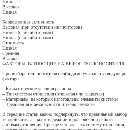
Низкая
Высокая
Низкая
Коррозионная активность
Высокая (при отсутствии ингибиторов)
Низкая (с ингибиторами)
Низкая (с ингибиторами)
Стоимость
Низкая
Средняя
Высокая
ФАКТОРЫ, ВЛИЯЮЩИЕ НА ВЫБОР ТЕПЛОНОСИТЕЛЯ
При выборе теплоносителя необходимо учитывать следующие
факторы:
– Климатические условия региона
– Тип системы отопления (открытая или закрытая)
– Материалы, из которых изготовлены элементы системы
– Требования к безопасности и экологичности
В середине статьи важно подчеркнуть, что правильный выбор
теплоносителя – залог надежной и долговечной работы
системы отопления. Прежде чем закачать систему отопления,
рекомендуется проконсультироваться со специалистом,