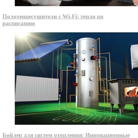
Полотенцесушители с Wi-Fi: тепло по
расписанию
Бойлер для систем отопления: Инновационные