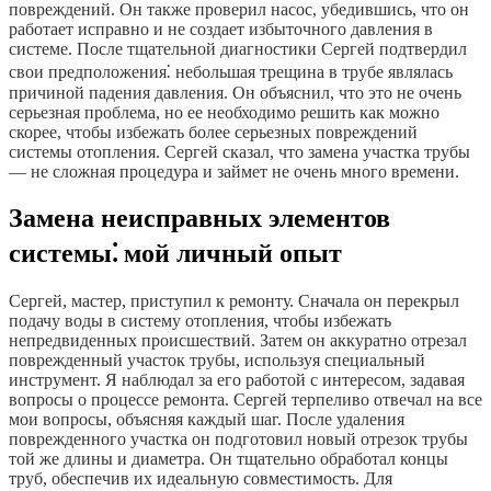
повреждений. Он также проверил насос, убедившись, что он
работает исправно и не создает избыточного давления в
системе. После тщательной диагностики Сергей подтвердил
свои предположения⁚ небольшая трещина в трубе являлась
причиной падения давления. Он объяснил, что это не очень
серьезная проблема, но ее необходимо решить как можно
скорее, чтобы избежать более серьезных повреждений
системы отопления. Сергей сказал, что замена участка трубы
— не сложная процедура и займет не очень много времени.
Замена неисправных элементов
системы⁚ мой личный опыт
Сергей, мастер, приступил к ремонту. Сначала он перекрыл
подачу воды в систему отопления, чтобы избежать
непредвиденных происшествий. Затем он аккуратно отрезал
поврежденный участок трубы, используя специальный
инструмент. Я наблюдал за его работой с интересом, задавая
вопросы о процессе ремонта. Сергей терпеливо отвечал на все
мои вопросы, объясняя каждый шаг. После удаления
поврежденного участка он подготовил новый отрезок трубы
той же длины и диаметра. Он тщательно обработал концы
труб, обеспечив их идеальную совместимость. Для