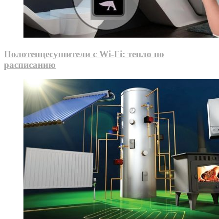
Полотенцесушители с Wi-Fi: тепло по
расписанию