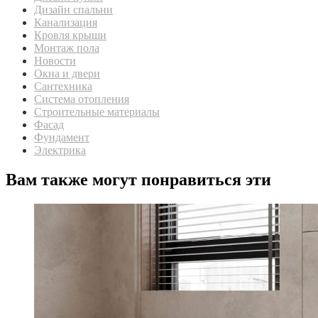
Дизайн спальни
Канализация
Кровля крыши
Монтаж пола
Новости
Окна и двери
Сантехника
Система отопления
Строительные материалы
Фасад
Фундамент
Электрика
Вам также могут понравиться эти