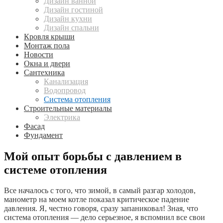
Дизайн ванной
Дизайн гостиной
Дизайн кухни
Дизайн спальни
Кровля крыши
Монтаж пола
Новости
Окна и двери
Сантехника
Канализация
Водопровод
Система отопления
Строительные материалы
Электрика
Фасад
Фундамент
Мой опыт борьбы с давлением в
системе отопления
Все началось с того, что зимой, в самый разгар холодов,
манометр на моем котле показал критическое падение
давления. Я, честно говоря, сразу запаниковал! Зная, что
система отопления — дело серьезное, я вспомнил все свои