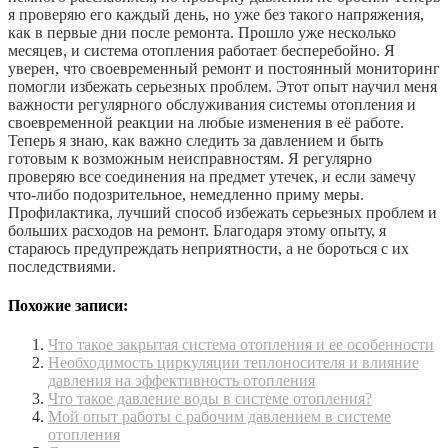
я проверяю его каждый день, но уже без такого напряжения,
как в первые дни после ремонта. Прошло уже несколько
месяцев, и система отопления работает бесперебойно. Я
уверен, что своевременный ремонт и постоянный мониторинг
помогли избежать серьезных проблем. Этот опыт научил меня
важности регулярного обслуживания системы отопления и
своевременной реакции на любые изменения в её работе.
Теперь я знаю, как важно следить за давлением и быть
готовым к возможным неисправностям. Я регулярно
проверяю все соединения на предмет утечек, и если замечу
что-либо подозрительное, немедленно приму меры.
Профилактика, лучший способ избежать серьезных проблем и
больших расходов на ремонт. Благодаря этому опыту, я
стараюсь предупреждать неприятности, а не бороться с их
последствиями.
Похожие записи:
Что такое закрытая система отопления и ее особенности
Необходимость циркуляции теплоносителя и влияние
давления на эффективность отопления
Что такое давление воды в системе отопления?
Мой опыт работы с рабочим давлением в системе
отопления