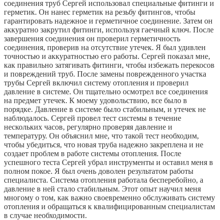
соединения труб Сергей использовал специальные фитинги и
герметик. Он нанес герметик на резьбу фитингов, чтобы
гарантировать надежное и герметичное соединение. Затем он
аккуратно закрутил фитинги, используя гаечный ключ. После
завершения соединения он проверил герметичность
соединения, проверив на отсутствие утечек. Я был удивлен
точностью и аккуратностью его работы. Сергей показал мне,
как правильно затягивать фитинги, чтобы избежать перекосов
и повреждений труб. После замены поврежденного участка
трубы Сергей включил систему отопления и проверил
давление в системе. Он тщательно осмотрел все соединения
на предмет утечек. К моему удовольствию, все было в
порядке. Давление в системе было стабильным, и утечек не
наблюдалось. Сергей провел тест системы в течение
нескольких часов, регулярно проверяя давление и
температуру. Он объяснил мне, что такой тест необходим,
чтобы убедиться, что новая труба надежно закреплена и не
создает проблем в работе системы отопления. После
успешного теста Сергей убрал инструменты и оставил меня в
полном покое. Я был очень доволен результатом работы
специалиста. Система отопления работала бесперебойно, а
давление в ней стало стабильным. Этот опыт научил меня
многому о том, как важно своевременно обслуживать систему
отопления и обращаться к квалифицированным специалистам
в случае необходимости.