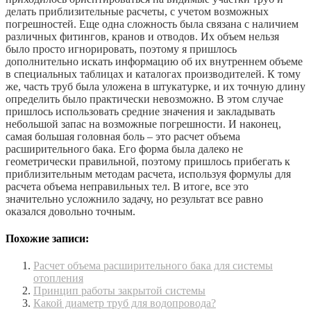
делать приблизительные расчеты, с учетом возможных
погрешностей. Еще одна сложность была связана с наличием
различных фитингов, кранов и отводов. Их объем нельзя
было просто игнорировать, поэтому я пришлось
дополнительно искать информацию об их внутреннем объеме
в специальных таблицах и каталогах производителей. К тому
же, часть труб была уложена в штукатурке, и их точную длину
определить было практически невозможно. В этом случае
пришлось использовать средние значения и закладывать
небольшой запас на возможные погрешности. И наконец,
самая большая головная боль – это расчет объема
расширительного бака. Его форма была далеко не
геометрически правильной, поэтому пришлось прибегать к
приблизительным методам расчета, используя формулы для
расчета объема неправильных тел. В итоге, все это
значительно усложнило задачу, но результат все равно
оказался довольно точным.
Похожие записи:
Расчет объема расширительного бака для системы
отопления
Принцип работы закрытой системы
Какой диаметр труб для водопровода?