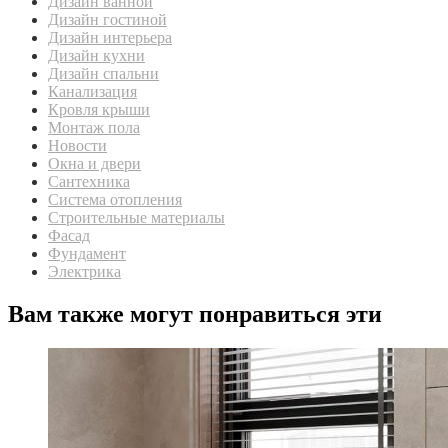
Дизайн ванной
Дизайн гостиной
Дизайн интерьера
Дизайн кухни
Дизайн спальни
Канализация
Кровля крыши
Монтаж пола
Новости
Окна и двери
Сантехника
Система отопления
Строительные материалы
Фасад
Фундамент
Электрика
Вам также могут понравиться эти