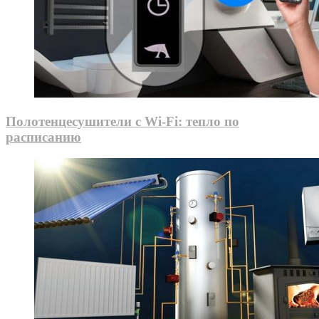
Полотенцесушители с Wi-Fi: тепло по
расписанию