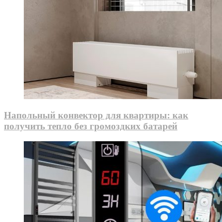
Напольный конвектор для квартиры: как
получить тепло без громоздких батарей