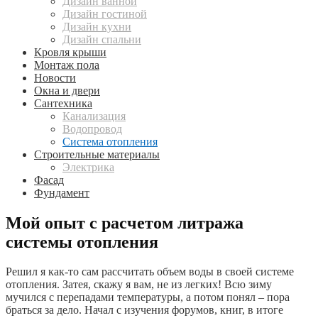
Дизайн ванной
Дизайн гостиной
Дизайн кухни
Дизайн спальни
Кровля крыши
Монтаж пола
Новости
Окна и двери
Сантехника
Канализация
Водопровод
Система отопления
Строительные материалы
Электрика
Фасад
Фундамент
Мой опыт с расчетом литража
системы отопления
Решил я как-то сам рассчитать объем воды в своей системе
отопления. Затея, скажу я вам, не из легких! Всю зиму
мучился с перепадами температуры, а потом понял – пора
браться за дело. Начал с изучения форумов, книг, в итоге