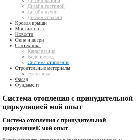
Дизайн ванной
Дизайн гостиной
Дизайн кухни
Дизайн спальни
Кровля крыши
Монтаж пола
Новости
Окна и двери
Сантехника
Канализация
Водопровод
Система отопления
Строительные материалы
Электрика
Фасад
Фундамент
Система отопления с принудительной
циркуляцией мой опыт
Система отопления с принудительной
циркуляцией⁚ мой опыт