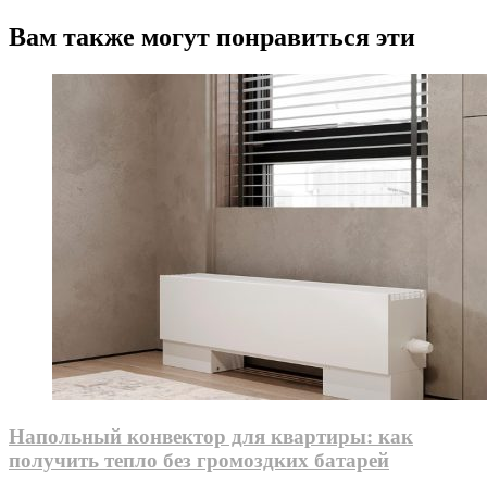
Вам также могут понравиться эти
Напольный конвектор для квартиры: как
получить тепло без громоздких батарей