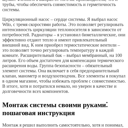
трубы, чтобы обеспечить совместимость и герметичность
системы.
Циркуляционный насос – сердце системы. Я выбрал насос
Wilo, с тремя скоростями работы. Это позволяет регулировать
интенсивность циркуляции теплоносителя в зависимости от
потребностей. Радиаторы – я установил биметаллические, они
эффективно отдают тепло и имеют привлекательный
внешний вид. К ним приобрел термостатические вентили –
это позволяет точно регулировать температуру в каждой
комнате. Расширительный бак – выбрал мембранный, на 100
литров. Его объем достаточен для компенсации термического
расширения воды. Группа безопасности – обязательный
элемент системы. Она включает в себя предохранительный
клапан, манометр и воздухоотводчик. Все элементы я покупал
в одном магазине, чтобы избежать проблем с совместимостью.
В итоге, хотя и потратился немало, но уверен в качестве и
долговечности всех компонентов.
Монтаж системы своими руками⁚
пошаговая инструкция
Монтаж я решил выполнить самостоятельно, хотя и понимал,