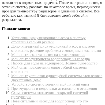
находится в нормальных пределах. После настройки насоса, я
оставил систему работать на некоторое время, периодически
проверяя температуру радиаторов и давление в системе. Все
работало как часики! Я был доволен своей работой и
результатом.
Похожие записи:
Установка циркуляционного насоса в систему
отопления своими руками
Дополнительный циркуляционный насос в системе
отопления: решение проблемы с холодными комнатами
Мой опыт ремонта насоса на котле отопления
Мой опыт обустройства водопровода из колодца
Насосы для воды на водопровод Полное руководство
Мой опыт подключения однотрубной системы
отопления
Мой опыт установки однотрубной системы отопления в
двухэтажном доме
Устройство систем отопления мой личный опыт
Преимущества и недостатки автономного отопления
Схема системы отопления с закрытой системой
циркуляции
Повысительный насос для водопровода что это