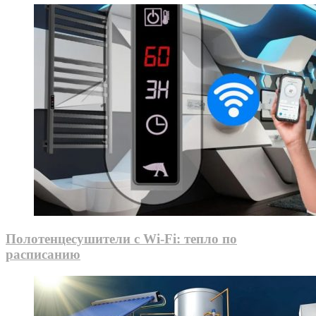
Полотенцесушители с Wi-Fi: тепло по
расписанию