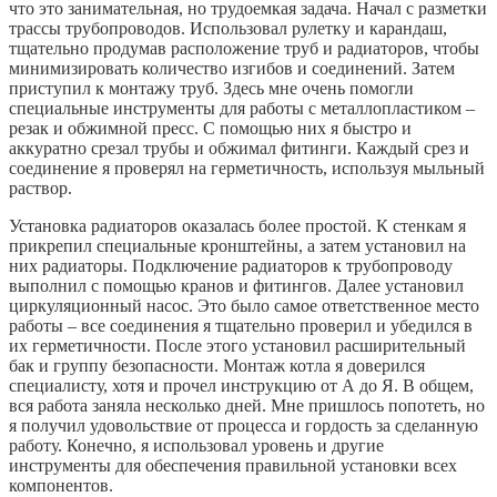
что это занимательная, но трудоемкая задача. Начал с разметки
трассы трубопроводов. Использовал рулетку и карандаш,
тщательно продумав расположение труб и радиаторов, чтобы
минимизировать количество изгибов и соединений. Затем
приступил к монтажу труб. Здесь мне очень помогли
специальные инструменты для работы с металлопластиком –
резак и обжимной пресс. С помощью них я быстро и
аккуратно срезал трубы и обжимал фитинги. Каждый срез и
соединение я проверял на герметичность, используя мыльный
раствор.
Установка радиаторов оказалась более простой. К стенкам я
прикрепил специальные кронштейны, а затем установил на
них радиаторы. Подключение радиаторов к трубопроводу
выполнил с помощью кранов и фитингов. Далее установил
циркуляционный насос. Это было самое ответственное место
работы – все соединения я тщательно проверил и убедился в
их герметичности. После этого установил расширительный
бак и группу безопасности. Монтаж котла я доверился
специалисту, хотя и прочел инструкцию от А до Я. В общем,
вся работа заняла несколько дней. Мне пришлось попотеть, но
я получил удовольствие от процесса и гордость за сделанную
работу. Конечно, я использовал уровень и другие
инструменты для обеспечения правильной установки всех
компонентов.