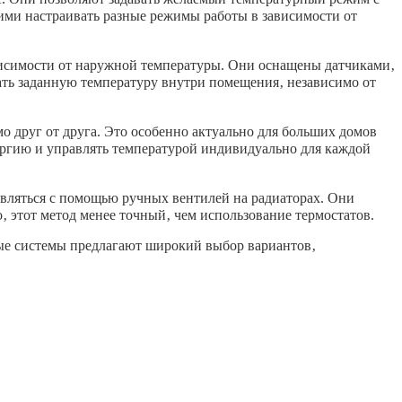
ми настраивать разные режимы работы в зависимости от
висимости от наружной температуры. Они оснащены датчиками‚
ть заданную температуру внутри помещения‚ независимо от
о друг от друга. Это особенно актуально для больших домов
ергию и управлять температурой индивидуально для каждой
вляться с помощью ручных вентилей на радиаторах. Они
‚ этот метод менее точный‚ чем использование термостатов.
ые системы предлагают широкий выбор вариантов‚