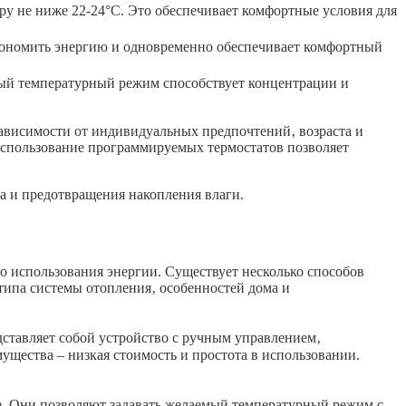
ру не ниже 22-24°C. Это обеспечивает комфортные условия для
экономить энергию и одновременно обеспечивает комфортный
тный температурный режим способствует концентрации и
ависимости от индивидуальных предпочтений‚ возраста и
Использование программируемых термостатов позволяет
а и предотвращения накопления влаги.
о использования энергии. Существует несколько способов
типа системы отопления‚ особенностей дома и
ставляет собой устройство с ручным управлением‚
ущества – низкая стоимость и простота в использовании.
. Они позволяют задавать желаемый температурный режим с