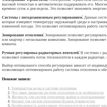
высокой точностью и автоматически поддерживать его. Мног
времени суток и дня недели. Это позволяет экономить энергию 
Системы с погодозависимым регулированием⁚
Данные систе
которые измеряют температуру окружающей среды и настраива
изменений погоды. Это позволяет оптимизировать работу сист
Зонирование отопления⁚
Зонирование позволяет регулировать 
или квартир с несколькими комнатами. Зонирование позволяет
комнаты.
Ручная регулировка радиаторных вентилей⁚
В системах с ра
позволяют изменять поток теплоносителя в каждом радиаторе‚ 
Выбор оптимального способа регулировки зависит от индиви
позволяющих оптимизировать работу системы отопления и обе
Похожие записи:
Температура воды в системе отопления
Что такое закрытая система отопления и ее особенности
Жидкость для систем отопления: выбор и использование
Фильтр для систем отопления Полное руководство
Необходимость циркуляции теплоносителя и влияние дав