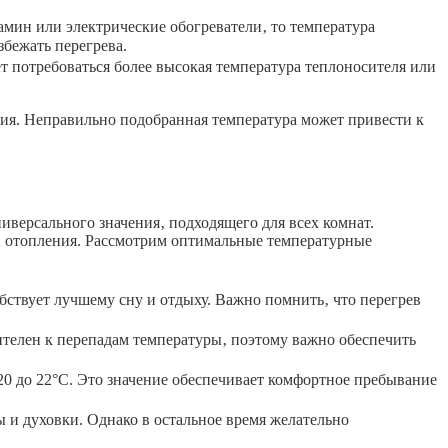
мин или электрические обогреватели‚ то температура
збежать перегрева.
 потребоваться более высокая температура теплоносителя или
ния. Неправильно подобранная температура может привести к
иверсального значения‚ подходящего для всех комнат.
и отопления. Рассмотрим оптимальные температурные
обствует лучшему сну и отдыху. Важно помнить‚ что перегрев
ителен к перепадам температуры‚ поэтому важно обеспечить
20 до 22°C. Это значение обеспечивает комфортное пребывание
 и духовки. Однако в остальное время желательно